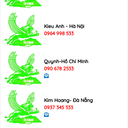
Kieu Anh - Hà Nội
0964 998 533
Quynh-Hồ Chí Minh
090 678 2533
Kim Hoang- Đà Nẵng
0937 345 533