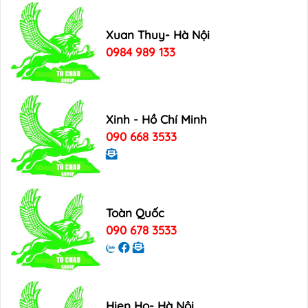
Xuan Thuy- Hà Nội
0984 989 133
Xinh - Hồ Chí Minh
090 668 3533
Toàn Quốc
090 678 3533
Hien Ho- Hà Nội