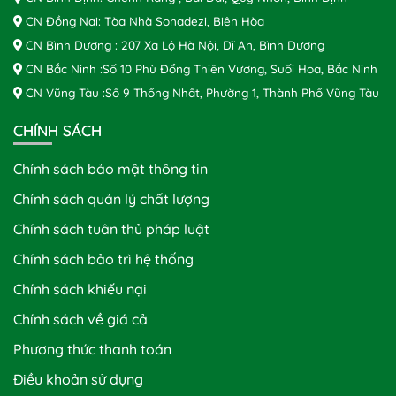
CN Đồng Nai: Tòa Nhà Sonadezi, Biên Hòa
CN Bình Dương : 207 Xa Lộ Hà Nội, Dĩ An, Bình Dương
CN Bắc Ninh :Số 10 Phù Đổng Thiên Vương, Suối Hoa, Bắc Ninh
CN Vũng Tàu :Số 9 Thống Nhất, Phường 1, Thành Phố Vũng Tàu
CHÍNH SÁCH
Chính sách bảo mật thông tin
Chính sách quản lý chất lượng
Chính sách tuân thủ pháp luật
Chính sách bảo trì hệ thống
Chính sách khiếu nại
Chính sách về giá cả
Phương thức thanh toán
Điều khoản sử dụng