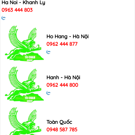
Ha Noi - Khanh Ly
0963 444 803
Ho Hang - Hà Nội
0962 444 877
Hanh - Hà Nội
0962 444 800
Toàn Quốc
0948 587 785