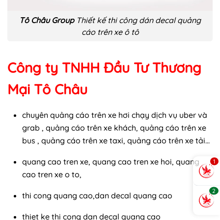
Tô Châu Group
Thiết kế thi công dán decal quảng
cáo trên xe ô tô
Công ty TNHH Đầu Tư Thương
Mại Tô Châu
chuyên quảng cáo trên xe hơi chạy dịch vụ uber và
grab , quảng cáo trên xe khách, quảng cáo trên xe
bus , quảng cáo trên xe taxi, quảng cáo trên xe tải...
quang cao tren xe, quang cao tren xe hoi, quang
1
cao tren xe o to,
2
thi cong quang cao,dan decal quang cao
thiet ke thi cong dan decal quang cao