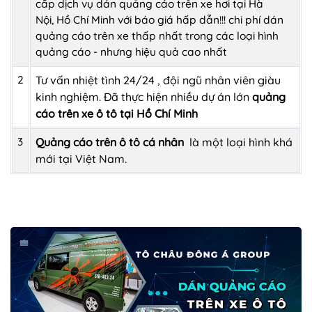
cấp dịch vụ dán quảng cáo trên xe hơi tại Hà
Nội, Hồ Chí Minh với báo giá hấp dẫn!!! chi phí dán
quảng cáo trên xe thấp nhất trong các loại hình
quảng cáo - nhưng hiệu quả cao nhất
2
Tư vấn nhiệt tình 24/24 , đội ngũ nhân viên giàu
kinh nghiệm. Đã thực hiện nhiều dự án lớn
quảng
cáo trên xe ô tô tại Hồ Chí Minh
3
Quảng cáo trên ô tô cá nhân
là một loại hình khá
mới tại Việt Nam.