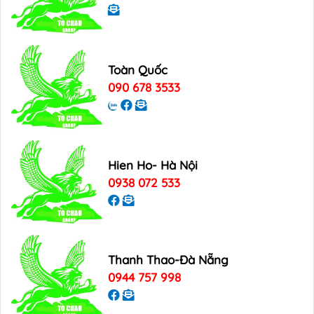
Toàn Quốc
090 678 3533
Hien Ho- Hà Nội
0938 072 533
Thanh Thao-Đà Nẵng
0944 757 998