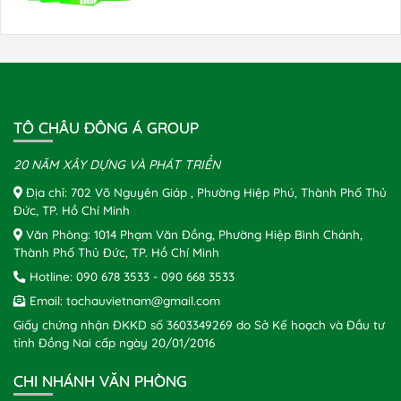
TÔ CHÂU ĐÔNG Á GROUP
20 NĂM XÂY DỰNG VÀ PHÁT TRIỂN
Địa chỉ: 702 Võ Nguyên Giáp , Phường Hiệp Phú, Thành Phố Thủ
Đức, TP. Hồ Chí Minh
Văn Phòng: 1014 Phạm Văn Đồng, Phường Hiệp Bình Chánh,
Thành Phố Thủ Đức, TP. Hồ Chí Minh
Hotline:
090 678 3533
-
090 668 3533
Email:
tochauvietnam@gmail.com
Giấy chứng nhận ĐKKD số 3603349269 do Sở Kế hoạch và Đầu tư
tỉnh Đồng Nai cấp ngày 20/01/2016
CHI NHÁNH VĂN PHÒNG