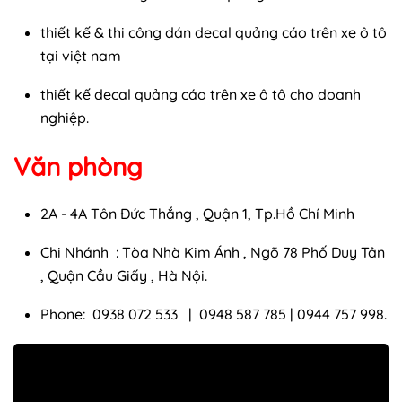
thiết kế & thi công dán decal quảng cáo trên xe ô tô
tại việt nam
thiết kế decal quảng cáo trên xe ô tô cho doanh
nghiệp.
Văn phòng
2A - 4A Tôn Đức Thắng , Quận 1, Tp.Hồ Chí Minh
Chi Nhánh : Tòa Nhà Kim Ánh , Ngõ 78 Phố Duy Tân
, Quận Cầu Giấy , Hà Nội.
Phone: 0938 072 533 | 0948 587 785 | 0944 757 998.