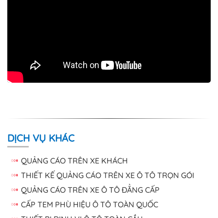
DỊCH VỤ KHÁC
QUẢNG CÁO TRÊN XE KHÁCH
THIẾT KẾ QUẢNG CÁO TRÊN XE Ô TÔ TRỌN GÓI
QUẢNG CÁO TRÊN XE Ô TÔ ĐẲNG CẤP
CẤP TEM PHÙ HIỆU Ô TÔ TOÀN QUỐC