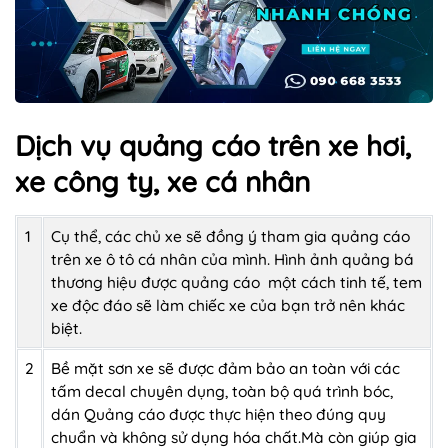
Dịch vụ quảng cáo trên xe hơi,
xe công ty, xe cá nhân
1
Cụ thể, các chủ xe sẽ đồng ý tham gia quảng cáo
trên xe ô tô cá nhân của mình. Hình ảnh quảng bá
thương hiệu được quảng cáo một cách tinh tế, tem
xe độc đáo sẽ làm chiếc xe của bạn trở nên khác
biệt.
2
Bề mặt sơn xe sẽ được đảm bảo an toàn với các
tấm decal chuyên dụng, toàn bộ quá trình bóc,
dán Quảng cáo được thực hiện theo đúng quy
chuẩn và không sử dụng hóa chất.Mà còn giúp gia