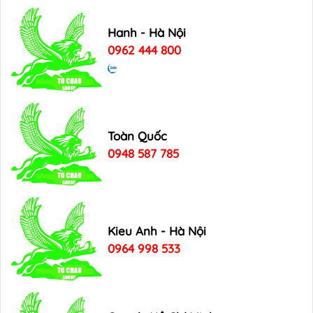
Hanh - Hà Nội
0962 444 800
Toàn Quốc
0948 587 785
Kieu Anh - Hà Nội
0964 998 533