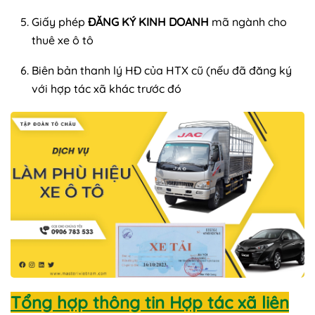
Giấy phép
ĐĂNG KÝ KINH DOANH
mã ngành cho
thuê xe ô tô
Biên bản thanh lý HĐ của HTX cũ (nếu đã đăng ký
với hợp tác xã khác trước đó
Tổng hợp thông tin Hợp tác xã liên