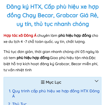
Đăng ký HTX, Cấp phù hiệu xe hợp
đồng Chạy Becar, Grabcar Giá Rẻ,
uy tín, thủ tục nhanh chóng
Hợp tác xã Đông Á
chuyên làm
phù hiệu hợp đồng
cho
xe du lịch 4 -7 chỗ toàn quốc. uy tín, chất lượng.
Thủ tục đơn giản, thời gian nhanh chóng chỉ 03 ngày là
có tem
phù hiệu hợp đồng
.Giao phù hiệu tận nhà.Đặc
biệt hỗ trợ kích hoạt đăng ký Grabcar, Becar miễn phí,
tư vấn nhiệt tình
Mục Lục
Quy trình cấp phù hiệu xe hợp đồng HTX Đông
Á
Thủ Tục