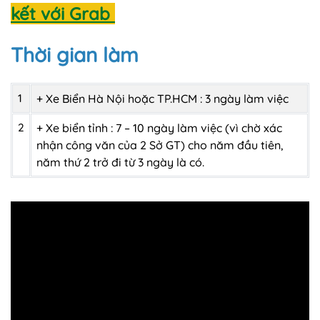
kết với Grab
Thời gian làm
1
+ Xe Biển Hà Nội hoặc TP.HCM : 3 ngày làm việc
2
+ Xe biển tỉnh : 7 – 10 ngày làm việc (vì chờ xác
nhận công văn của 2 Sở GT) cho năm đầu tiên,
năm thứ 2 trở đi từ 3 ngày là có.