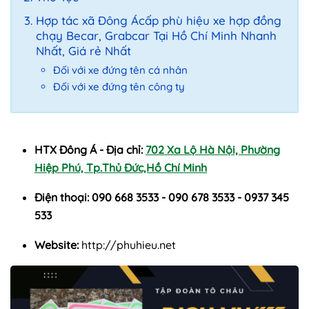
Hợp tác xã Đông Ácấp phù hiệu xe hợp đồng
chạy Becar, Grabcar Tại Hồ Chí Minh Nhanh
Nhất, Giá rẻ Nhất
Đối với xe đứng tên cá nhân
Đối với xe đứng tên công ty
HTX Đông Á - Địa chỉ:
702 Xa Lộ Hà Nội, Phường
Hiệp Phú, Tp.Thủ Đức,Hồ Chí Minh
Điện thoại:
090 668 3533 - 090 678 3533 - 0937 345
533
Website:
http://phuhieu.net