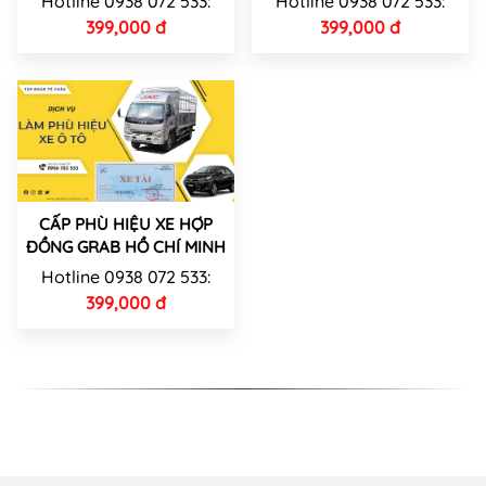
Hotline 0938 072 533:
Hotline 0938 072 533:
399,000 đ
399,000 đ
CẤP PHÙ HIỆU XE HỢP
ĐỒNG GRAB HỒ CHÍ MINH
Hotline 0938 072 533:
399,000 đ