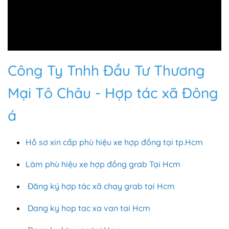
Công Ty Tnhh Đầu Tư Thương
Mại Tô Châu - Hợp tác xã Đông
á
Hồ sơ xin cấp phù hiệu xe hợp đồng tại tp.Hcm
Làm phù hiệu xe hợp đồng grab Tại Hcm
Đăng ký hợp tác xã chạy grab tại Hcm
Dang ky hop tac xa van tai Hcm