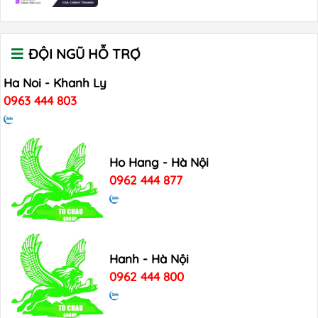
ĐỘI NGŨ HỖ TRỢ
Ha Noi - Khanh Ly
0963 444 803
Ho Hang - Hà Nội
0962 444 877
Hanh - Hà Nội
0962 444 800