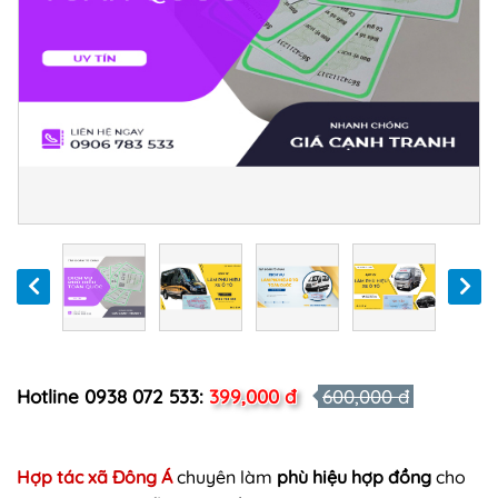
Hotline 0938 072 533:
399,000 đ
600,000 đ
Hợp tác xã Đông Á
chuyên làm
phù hiệu hợp đồng
cho