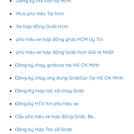
Dang ky htx van tai Hcm
Mua phù hiệu Tại hcm
Xe hợp đồng Grab Hcm
phù hiệu xe hợp đồng grab HCM Uy Tín
phù hiệu xe hợp đồng Grab hcm Giá rẻ Nhất
Đăng ký chạy grabcar tại Hồ Chí Minh
Đăng ký chạy ứng dụng GrabCar Tại Hồ Chí Minh
Đăng Ký Hợp tác xã chạy Grab
Đăng ký HTX Xin phù hiệu xe
Cấp phù hiệu xe hợp đồng Grab, Be...
Đăng ký Hợp Tác xã Grab