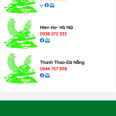
Hien Ho- Hà Nội
0938 072 533
Thanh Thao-Đà Nẵng
0944 757 998