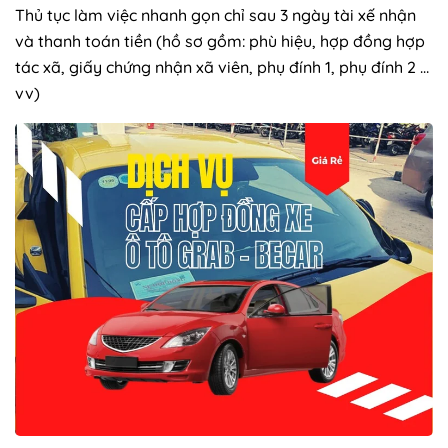
Thủ tục làm việc nhanh gọn chỉ sau 3 ngày tài xế nhận
và thanh toán tiền (hồ sơ gồm: phù hiệu, hợp đồng hợp
tác xã, giấy chứng nhận xã viên, phụ đính 1, phụ đính 2 …
vv)