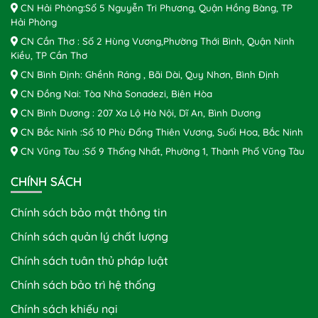
CN Hải Phòng:Số 5 Nguyễn Tri Phương, Quận Hồng Bàng, TP
Hải Phòng
CN Cần Thơ : Số 2 Hùng Vương,Phường Thới Bình, Quận Ninh
Kiều, TP Cần Thơ
CN Bình Định: Ghềnh Ráng , Bãi Dài, Quy Nhơn, Bình Định
CN Đồng Nai: Tòa Nhà Sonadezi, Biên Hòa
CN Bình Dương : 207 Xa Lộ Hà Nội, Dĩ An, Bình Dương
CN Bắc Ninh :Số 10 Phù Đổng Thiên Vương, Suối Hoa, Bắc Ninh
CN Vũng Tàu :Số 9 Thống Nhất, Phường 1, Thành Phố Vũng Tàu
CHÍNH SÁCH
Chính sách bảo mật thông tin
Chính sách quản lý chất lượng
Chính sách tuân thủ pháp luật
Chính sách bảo trì hệ thống
Chính sách khiếu nại