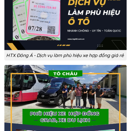
HTX Đông Á - Dịch vụ làm phù hiệu xe hợp đồng giá rẻ