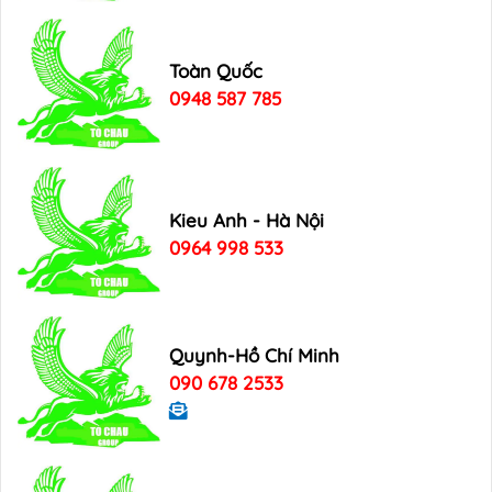
Toàn Quốc
0948 587 785
Kieu Anh - Hà Nội
0964 998 533
Quynh-Hồ Chí Minh
090 678 2533