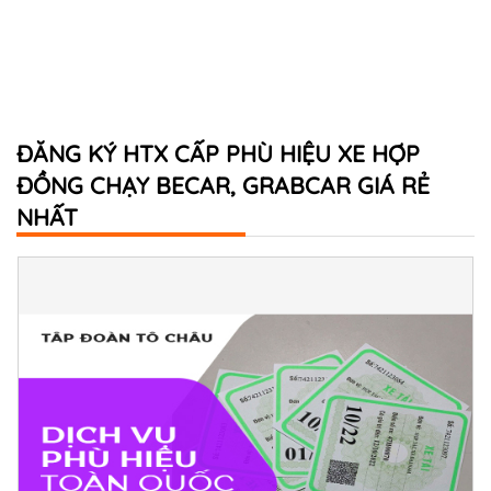
ĐĂNG KÝ HTX CẤP PHÙ HIỆU XE HỢP
ĐỒNG CHẠY BECAR, GRABCAR GIÁ RẺ
NHẤT