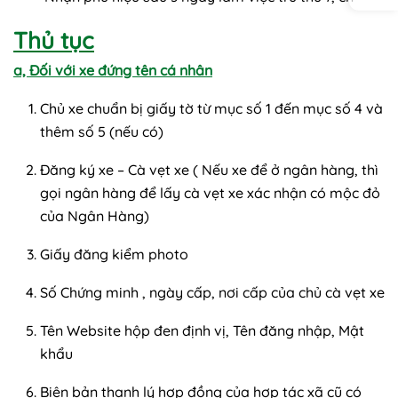
Thủ tục
a, Đối với xe đứng tên cá nhân
Chủ xe chuẩn bị giấy tờ từ mục số 1 đến mục số 4 và
thêm số 5 (nếu có)
Đăng ký xe – Cà vẹt xe ( Nếu xe để ở ngân hàng, thì
gọi ngân hàng để lấy cà vẹt xe xác nhận có mộc đỏ
của Ngân Hàng)
Giấy đăng kiểm photo
Số Chứng minh , ngày cấp, nơi cấp của chủ cà vẹt xe
Tên Website hộp đen định vị, Tên đăng nhập, Mật
khẩu
Biên bản thanh lý hợp đồng của hợp tác xã cũ có