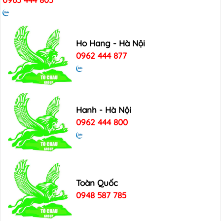
Ho Hang - Hà Nội
0962 444 877
Hanh - Hà Nội
0962 444 800
Toàn Quốc
0948 587 785