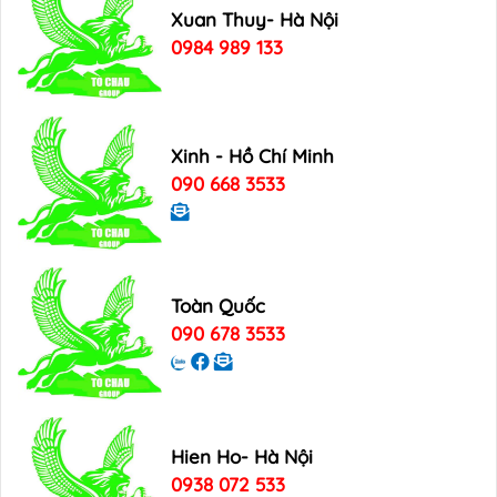
Xuan Thuy- Hà Nội
0984 989 133
Xinh - Hồ Chí Minh
090 668 3533
Toàn Quốc
090 678 3533
Hien Ho- Hà Nội
0938 072 533