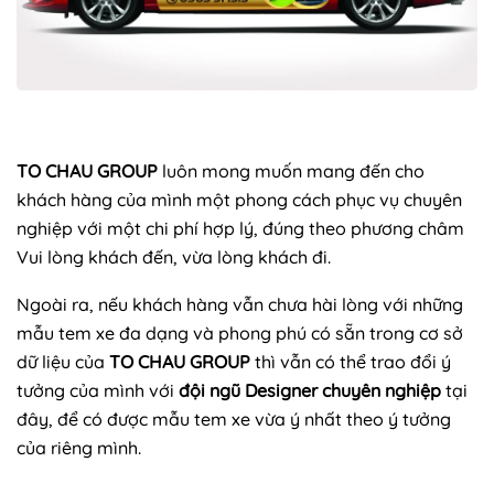
TO CHAU GROUP
luôn mong muốn mang đến cho
khách hàng của mình một phong cách phục vụ chuyên
nghiệp với một chi phí hợp lý, đúng theo phương châm
Vui lòng khách đến, vừa lòng khách đi.
Ngoài ra, nếu khách hàng vẫn chưa hài lòng với những
mẫu tem xe đa dạng và phong phú có sẵn trong cơ sở
dữ liệu của
TO CHAU GROUP
thì vẫn có thể trao đổi ý
tưởng của mình với
đội ngũ Designer chuyên nghiệp
tại
đây,
để có được mẫu tem xe vừa ý nhất theo ý tưởng
của riêng mình.