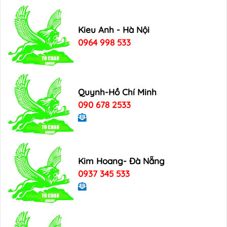
Kieu Anh - Hà Nội
0964 998 533
Quynh-Hồ Chí Minh
090 678 2533
Kim Hoang- Đà Nẵng
0937 345 533