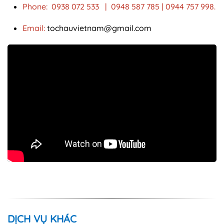
Phone: 0938 072 533 | 0948 587 785 | 0944 757 998.
Email:
tochauvietnam@gmail.com
DỊCH VỤ KHÁC