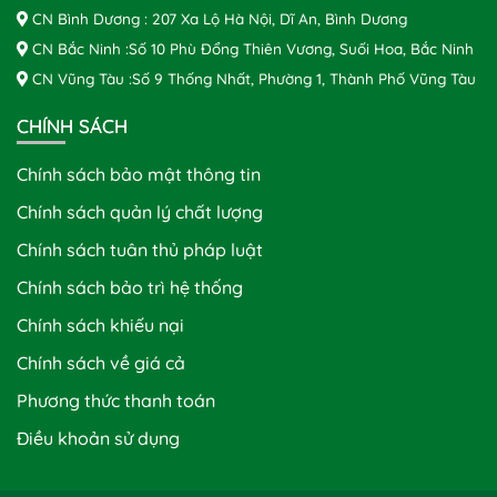
CN Bình Dương : 207 Xa Lộ Hà Nội, Dĩ An, Bình Dương
CN Bắc Ninh :Số 10 Phù Đổng Thiên Vương, Suối Hoa, Bắc Ninh
CN Vũng Tàu :Số 9 Thống Nhất, Phường 1, Thành Phố Vũng Tàu
CHÍNH SÁCH
Chính sách bảo mật thông tin
Chính sách quản lý chất lượng
Chính sách tuân thủ pháp luật
Chính sách bảo trì hệ thống
Chính sách khiếu nại
Chính sách về giá cả
Phương thức thanh toán
Điều khoản sử dụng