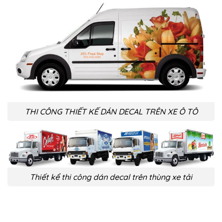
THI CÔNG THIẾT KẾ DÁN DECAL TRÊN XE Ô TÔ
Thiết kể thi công dán decal trên thùng xe tải