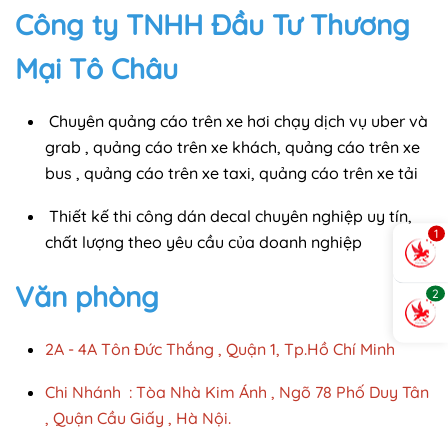
Công ty TNHH Đầu Tư Thương
Mại Tô Châu
Chuyên quảng cáo trên xe hơi chạy dịch vụ uber và
grab , quảng cáo trên xe khách, quảng cáo trên xe
bus , quảng cáo trên xe taxi, quảng cáo trên xe tải
Thiết kế thi công dán decal chuyên nghiệp uy tín,
1
chất lượng theo yêu cầu của doanh nghiệp
Văn phòng
2
2A - 4A Tôn Đức Thắng , Quận 1, Tp.Hồ Chí Minh
Chi Nhánh : Tòa Nhà Kim Ánh , Ngõ 78 Phố Duy Tân
, Quận Cầu Giấy , Hà Nội.