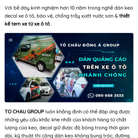
Với bề dày kinh nghiệm hơn 10 năm trong nghề dán keo
decal xe ô tô, bảo vệ, chống trầy xướt nước sơn &
thiết
kế tem xe từ xe ô tô
.
TO CHAU GROUP
luôn khẳng định có thể đáp ứng được
những yêu cầu khắc khe nhất của khách hàng từ chất
lượng của keo, decal giữ được độ bóng trong thời gian
dài, kỹ thuật thi công dán keo không bung tróc, đường