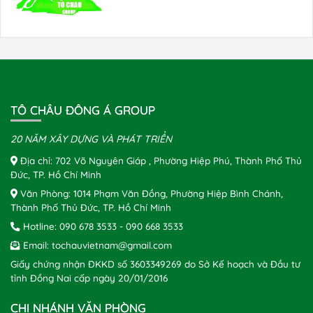
TÔ CHÂU ĐÔNG Á GROUP
20 NĂM XÂY DỰNG VÀ PHÁT TRIỂN
Địa chỉ: 702 Võ Nguyên Giáp , Phường Hiệp Phú, Thành Phố Thủ
Đức, TP. Hồ Chí Minh
Văn Phòng: 1014 Phạm Văn Đồng, Phường Hiệp Bình Chánh,
Thành Phố Thủ Đức, TP. Hồ Chí Minh
Hotline:
090 678 3533
-
090 668 3533
Email:
tochauvietnam@gmail.com
Giấy chứng nhận ĐKKD số 3603349269 do Sở Kế hoạch và Đầu tư
tỉnh Đồng Nai cấp ngày 20/01/2016
CHI NHÁNH VĂN PHÒNG