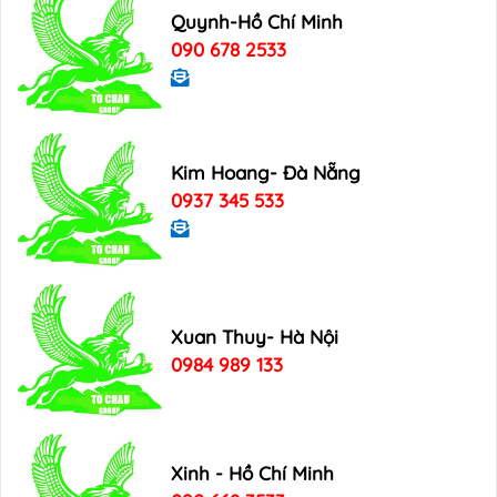
Quynh-Hồ Chí Minh
090 678 2533
Kim Hoang- Đà Nẵng
0937 345 533
Xuan Thuy- Hà Nội
0984 989 133
Xinh - Hồ Chí Minh