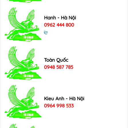
Hanh - Hà Nội
0962 444 800
Toàn Quốc
0948 587 785
Kieu Anh - Hà Nội
0964 998 533