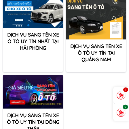
DỊCH VỤ SANG TÊN XE
Ô TÔ UY TÍN NHẤT TẠI
DỊCH VỤ SANG TÊN XE
HẢI PHÒNG
Ô TÔ UY TÍN TẠI
QUẢNG NAM
1
2
DỊCH VỤ SANG TÊN XE
Ô TÔ UY TÍN TẠI ĐỒNG
THÁP