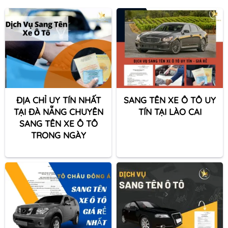
ĐỊA CHỈ UY TÍN NHẤT
SANG TÊN XE Ô TÔ UY
TẠI ĐÀ NẴNG CHUYÊN
TÍN TẠI LÀO CAI
SANG TÊN XE Ô TÔ
TRONG NGÀY