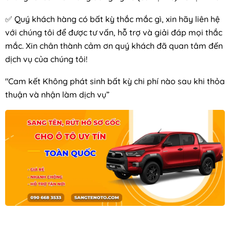
✅ Quý khách hàng có bất kỳ thắc mắc gì, xin hãy liên hệ
với chúng tôi để được tư vấn, hỗ trợ và giải đáp mọi thắc
mắc. Xin chân thành cảm ơn quý khách đã quan tâm đến
dịch vụ của chúng tôi!
"Cam kết Không phát sinh bất kỳ chi phí nào sau khi thỏa
thuận và nhận làm dịch vụ”