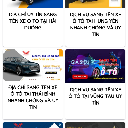
ĐỊA CHỈ UY TÍN SANG
DỊCH VỤ SANG TÊN XE
TÊN XE Ô TÔ TẠI HẢI
Ô TÔ TẠI HƯNG YÊN
DƯƠNG
NHANH CHÓNG VÀ UY
TÍN
ĐỊA CHỈ SANG TÊN XE
DỊCH VỤ SANG TÊN XE
Ô TÔ TẠI THÁI BÌNH
Ô TÔ TẠI VŨNG TÀU UY
NHANH CHÓNG VÀ UY
TÍN
TÍN