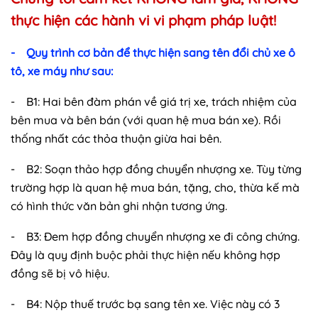
thực hiện các hành vi vi phạm pháp luật!
- Quy trình cơ bản để thực hiện sang tên đổi chủ xe ô
tô, xe máy như sau:
- B1: Hai bên đàm phán về giá trị xe, trách nhiệm của
bên mua và bên bán (với quan hệ mua bán xe). Rồi
thống nhất các thỏa thuận giừa hai bên.
- B2: Soạn thảo hợp đồng chuyển nhượng xe. Tùy từng
trường hợp là quan hệ mua bán, tặng, cho, thừa kế mà
có hình thức văn bản ghi nhận tương ứng.
- B3: Đem hợp đồng chuyển nhượng xe đi công chứng.
Đây là quy định buộc phải thực hiện nếu không hợp
đồng sẽ bị vô hiệu.
- B4: Nộp thuế trước bạ sang tên xe. Việc này có 3