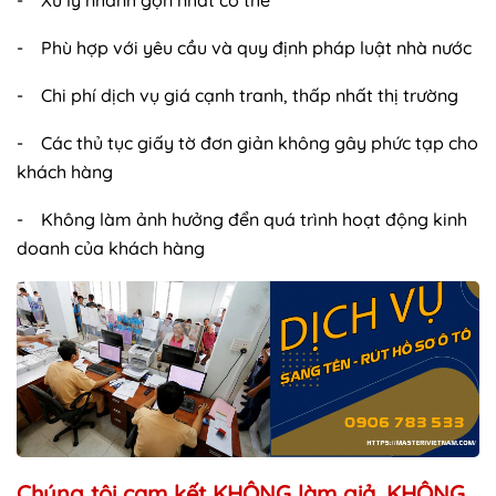
- Xử lý nhanh gọn nhất có thể
- Phù hợp với yêu cầu và quy định pháp luật nhà nước
- Chi phí dịch vụ giá cạnh tranh, thấp nhất thị trường
- Các thủ tục giấy tờ đơn giản không gây phức tạp cho
khách hàng
- Không làm ảnh hưởng đển quá trình hoạt động kinh
doanh của khách hàng
Chúng tôi cam kết KHÔNG làm giả, KHÔNG