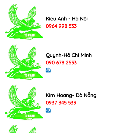
Kieu Anh - Hà Nội
0964 998 533
Quynh-Hồ Chí Minh
090 678 2533
Kim Hoang- Đà Nẵng
0937 345 533