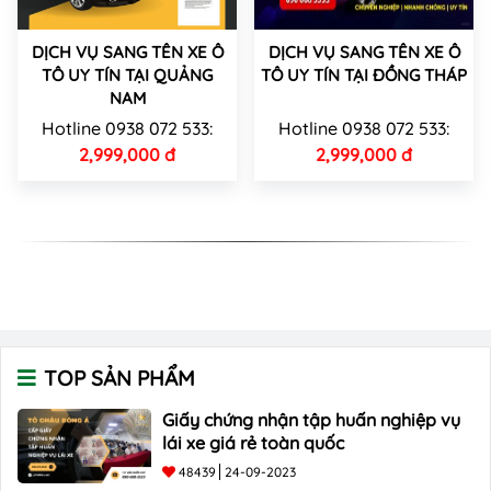
DỊCH VỤ SANG TÊN XE Ô
DỊCH VỤ SANG TÊN XE Ô
TÔ UY TÍN TẠI QUẢNG
TÔ UY TÍN TẠI ĐỒNG THÁP
NAM
Hotline 0938 072 533:
Hotline 0938 072 533:
2,999,000 đ
2,999,000 đ
TOP SẢN PHẨM
Giấy chứng nhận tập huấn nghiệp vụ
lái xe giá rẻ toàn quốc
48439
24-09-2023