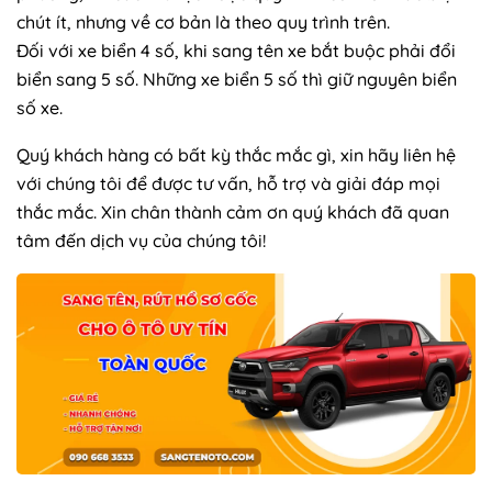
chút ít, nhưng về cơ bản là theo quy trình trên.
Đối với xe biển 4 số, khi sang tên xe bắt buộc phải đổi
biển sang 5 số. Những xe biển 5 số thì giữ nguyên biển
số xe.
Quý khách hàng có bất kỳ thắc mắc gì, xin hãy liên hệ
với chúng tôi để được tư vấn, hỗ trợ và giải đáp mọi
thắc mắc. Xin chân thành cảm ơn quý khách đã quan
tâm đến dịch vụ của chúng tôi!