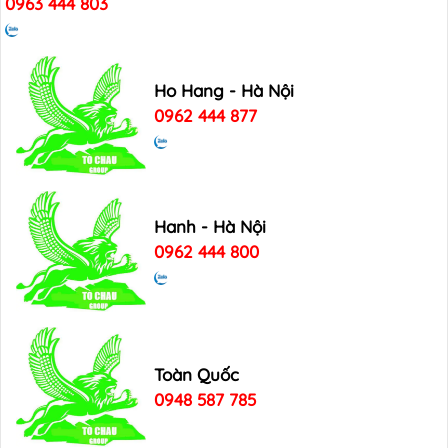
0963 444 803
Ho Hang - Hà Nội
0962 444 877
Hanh - Hà Nội
0962 444 800
Toàn Quốc
0948 587 785