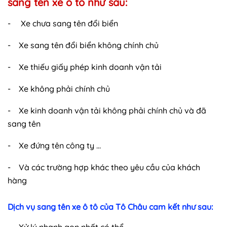
sang tên xe ô tô như sau:
- Xe chưa sang tên đổi biển
- Xe sang tên đổi biển không chính chủ
- Xe thiếu giấy phép kinh doanh vận tải
- Xe không phải chính chủ
- Xe kinh doanh vận tải không phải chính chủ và đã
sang tên
- Xe đứng tên công ty …
- Và các trường hợp khác theo yêu cầu của khách
hàng
Dịch vụ sang tên xe ô tô của Tô Châu cam kết như sau: