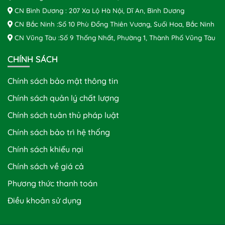
CN Bình Dương : 207 Xa Lộ Hà Nội, Dĩ An, Bình Dương
CN Bắc Ninh :Số 10 Phù Đổng Thiên Vương, Suối Hoa, Bắc Ninh
CN Vũng Tàu :Số 9 Thống Nhất, Phường 1, Thành Phố Vũng Tàu
CHÍNH SÁCH
Chính sách bảo mật thông tin
Chính sách quản lý chất lượng
Chính sách tuân thủ pháp luật
Chính sách bảo trì hệ thống
Chính sách khiếu nại
Chính sách về giá cả
Phương thức thanh toán
Điều khoản sử dụng