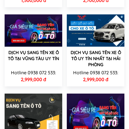
1,500,000 đ
2,700,000 đ
DỊCH VỤ SANG TÊN XE Ô
DỊCH VỤ SANG TÊN XE Ô
TÔ TẠI VŨNG TÀU UY TÍN
TÔ UY TÍN NHẤT TẠI HẢI
PHÒNG
Hotline 0938 072 533:
Hotline 0938 072 533:
2,999,000 đ
2,999,000 đ