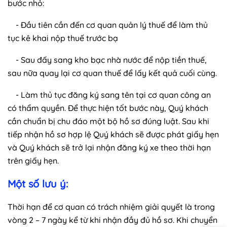
bước nhỏ:
- Đầu tiên cần đến cơ quan quản lý thuế để làm thủ
tục kê khai nộp thuế trước bạ
- Sau đấy sang kho bạc nhà nước để nộp tiền thuế,
sau nữa quay lại cơ quan thuế để lấy kết quả cuối cùng.
- Làm thủ tục đăng ký sang tên tại cơ quan công an
có thẩm quyền. Để thực hiện tốt bước này, Quý khách
cần chuẩn bị chu đáo một bộ hồ sơ đúng luật. Sau khi
tiếp nhận hồ sơ hợp lệ Quý khách sẽ được phát giấy hẹn
và Quý khách sẽ trở lại nhận đăng ký xe theo thời hạn
trên giấy hẹn.
Một số lưu ý:
Thời hạn để cơ quan có trách nhiệm giải quyết là trong
vòng 2 – 7 ngày kể từ khi nhận đầy đủ hồ sơ. Khi chuyển