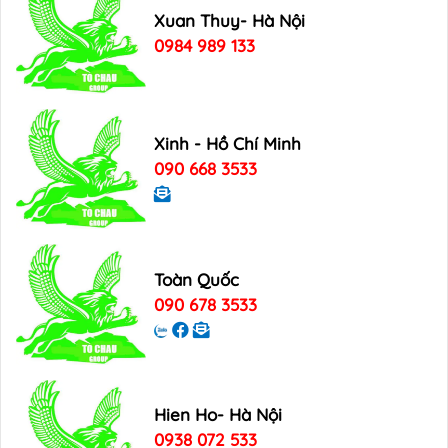
Xuan Thuy- Hà Nội
0984 989 133
Xinh - Hồ Chí Minh
090 668 3533
Toàn Quốc
090 678 3533
Hien Ho- Hà Nội
0938 072 533