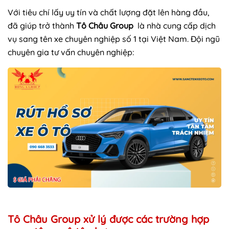
Với tiêu chí lấy uy tín và chất lượng đặt lên hàng đầu,
đã giúp trở thành
Tô Châu Group
là nhà cung cấp dịch
vụ sang tên xe chuyên nghiệp số 1 tại Việt Nam. Đội ngũ
chuyên gia tư vấn chuyên nghiệp:
Tô Châu Group xử lý được các trường hợp