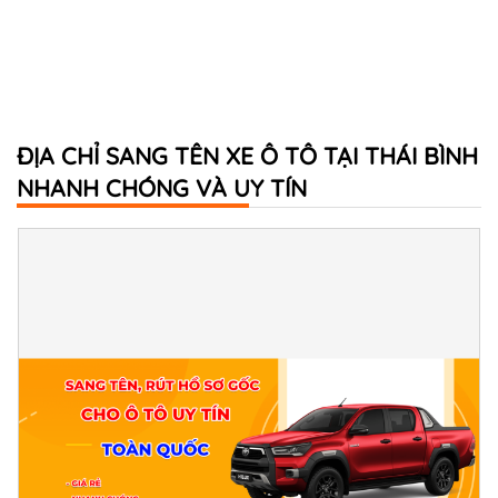
ĐỊA CHỈ SANG TÊN XE Ô TÔ TẠI THÁI BÌNH
NHANH CHÓNG VÀ UY TÍN