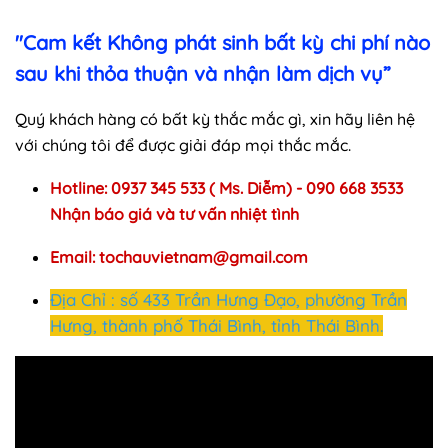
"Cam kết Không phát sinh bất kỳ chi phí nào
sau khi thỏa thuận và nhận làm dịch vụ”
Quý khách hàng có bất kỳ thắc mắc gì, xin hãy liên hệ
với chúng tôi để được giải đáp mọi thắc mắc.
Hotline: 0937 345 533 ( Ms. Diễm) - 090 668 3533
Nhận báo giá và tư vấn nhiệt tình
Email:
tochauvietnam@gmail.com
Địa Chỉ : số 433 Trần Hưng Đạo, phường Trần
Hưng, thành phố Thái Bình, tỉnh Thái Bình.