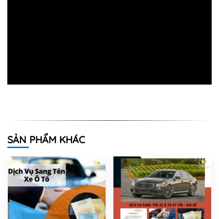
SẢN PHẨM KHÁC