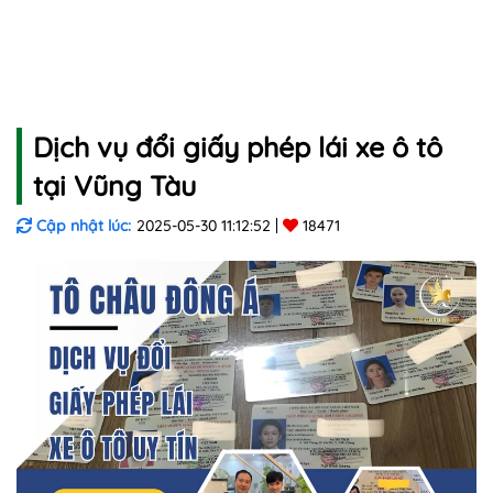
Dịch vụ đổi giấy phép lái xe ô tô
tại Vũng Tàu
Cập nhật lúc:
2025-05-30 11:12:52
18471