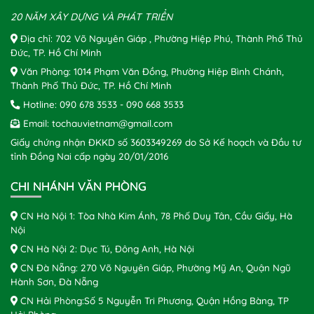
20 NĂM XÂY DỰNG VÀ PHÁT TRIỂN
Địa chỉ: 702 Võ Nguyên Giáp , Phường Hiệp Phú, Thành Phố Thủ
Đức, TP. Hồ Chí Minh
Văn Phòng: 1014 Phạm Văn Đồng, Phường Hiệp Bình Chánh,
Thành Phố Thủ Đức, TP. Hồ Chí Minh
Hotline:
090 678 3533
-
090 668 3533
Email:
tochauvietnam@gmail.com
Giấy chứng nhận ĐKKD số 3603349269 do Sở Kế hoạch và Đầu tư
tỉnh Đồng Nai cấp ngày 20/01/2016
CHI NHÁNH VĂN PHÒNG
CN Hà Nội 1: Tòa Nhà Kim Ánh, 78 Phố Duy Tân, Cầu Giấy, Hà
Nội
CN Hà Nội 2: Dục Tú, Đông Anh, Hà Nội
CN Đà Nẵng: 270 Võ Nguyên Giáp, Phường Mỹ An, Quận Ngũ
Hành Sơn, Đà Nẵng
CN Hải Phòng:Số 5 Nguyễn Tri Phương, Quận Hồng Bàng, TP