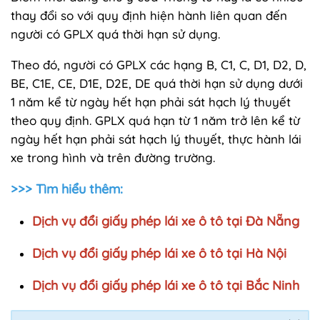
thay đổi so với quy định hiện hành liên quan đến
người có GPLX quá thời hạn sử dụng.
Theo đó, người có GPLX các hạng B, C1, C, D1, D2, D,
BE, C1E, CE, D1E, D2E, DE quá thời hạn sử dụng dưới
1 năm kể từ ngày hết hạn phải sát hạch lý thuyết
theo quy định. GPLX quá hạn từ 1 năm trở lên kể từ
ngày hết hạn phải sát hạch lý thuyết, thực hành lái
xe trong hình và trên đường trường.
>>> Tìm hiểu thêm:
Dịch vụ đổi giấy phép lái xe ô tô tại Đà Nẵng
Dịch vụ đổi giấy phép lái xe ô tô tại Hà Nội
Dịch vụ đổi giấy phép lái xe ô tô tại Bắc Ninh