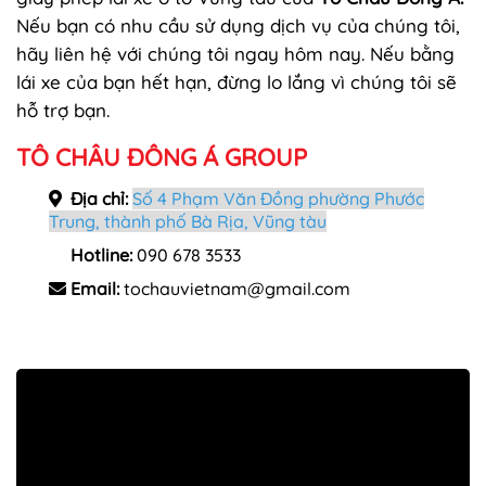
Nếu bạn có nhu cầu sử dụng dịch vụ của chúng tôi,
hãy liên hệ với chúng tôi ngay hôm nay. Nếu bằng
lái xe của bạn hết hạn, đừng lo lắng vì chúng tôi sẽ
hỗ trợ bạn.
TÔ CHÂU ĐÔNG Á GROUP
Địa chỉ:
Số 4 Phạm Văn Đồng phường Phước
Trung, thành phố Bà Rịa, Vũng tàu
Hotline:
090 678 3533
Email:
tochauvietnam@gmail.com