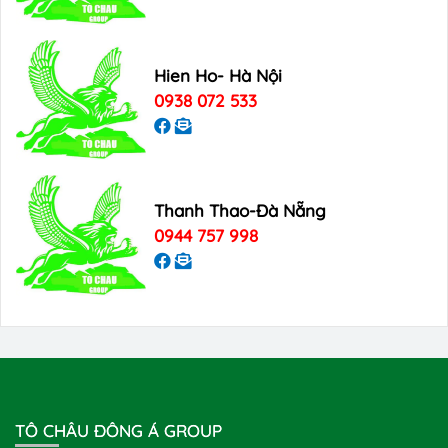
Hien Ho- Hà Nội
0938 072 533
Thanh Thao-Đà Nẵng
0944 757 998
TÔ CHÂU ĐÔNG Á GROUP