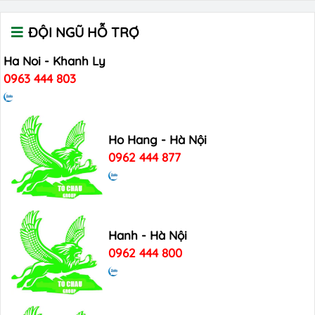
ĐỘI NGŨ HỖ TRỢ
Ha Noi - Khanh Ly
0963 444 803
Ho Hang - Hà Nội
0962 444 877
Hanh - Hà Nội
0962 444 800