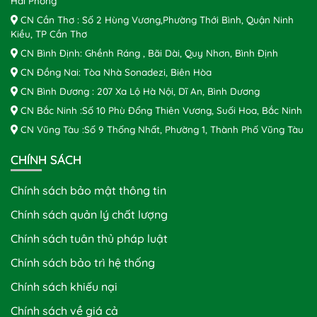
Hải Phòng
CN Cần Thơ : Số 2 Hùng Vương,Phường Thới Bình, Quận Ninh
Kiều, TP Cần Thơ
CN Bình Định: Ghềnh Ráng , Bãi Dài, Quy Nhơn, Bình Định
CN Đồng Nai: Tòa Nhà Sonadezi, Biên Hòa
CN Bình Dương : 207 Xa Lộ Hà Nội, Dĩ An, Bình Dương
CN Bắc Ninh :Số 10 Phù Đổng Thiên Vương, Suối Hoa, Bắc Ninh
CN Vũng Tàu :Số 9 Thống Nhất, Phường 1, Thành Phố Vũng Tàu
CHÍNH SÁCH
Chính sách bảo mật thông tin
Chính sách quản lý chất lượng
Chính sách tuân thủ pháp luật
Chính sách bảo trì hệ thống
Chính sách khiếu nại
Chính sách về giá cả