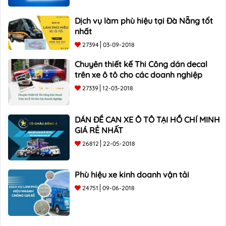
Dịch vụ làm phù hiệu tại Đà Nẵng tốt
nhất
27394
03-09-2018
Chuyên thiết kế Thi Công dán decal
trên xe ô tô cho các doanh nghiệp
27339
12-03-2018
DÁN ĐỀ CAN XE Ô TÔ TẠI HỒ CHÍ MINH
GIÁ RẺ NHẤT
26812
22-05-2018
Phù hiệu xe kinh doanh vận tải
24751
09-06-2018