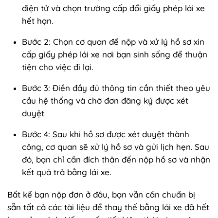
điện tử và chọn trường cấp đổi giấy phép lái xe
hết hạn.
Bước 2: Chọn cơ quan để nộp và xử lý hồ sơ xin
cấp giấy phép lái xe nơi bạn sinh sống để thuận
tiện cho việc đi lại.
Bước 3: Điền đầy đủ thông tin cần thiết theo yêu
cầu hệ thống và chờ đơn đăng ký được xét
duyệt
Bước 4: Sau khi hồ sơ được xét duyệt thành
công, cơ quan sẽ xử lý hồ sơ và gửi lịch hẹn. Sau
đó, bạn chỉ cần đích thân đến nộp hồ sơ và nhận
kết quả trả bằng lái xe.
Bất kể bạn nộp đơn ở đâu, bạn vẫn cần chuẩn bị
sẵn tất cả các tài liệu để thay thế bằng lái xe đã hết