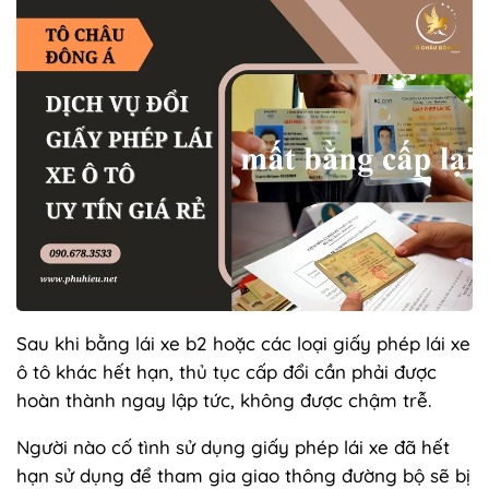
Sau khi bằng lái xe b2 hoặc các loại giấy phép lái xe
ô tô khác hết hạn, thủ tục cấp đổi cần phải được
hoàn thành ngay lập tức, không được chậm trễ.
Người nào cố tình sử dụng giấy phép lái xe đã hết
hạn sử dụng để tham gia giao thông đường bộ sẽ bị