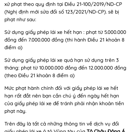
xử phạt theo quy định tại Điều 21-100/2019/ND-CP
(Nghị định mới sửa đổi số 123/2021/ND-CP). sẽ bị
phạt như sau:
Sử dụng giấy phép lái xe hết hạn : phạt từ 5.000.000
đồng đến 7.000.000 đồng (thi hành Điều 21 khoản 8
điểm a)
Sử dụng giấy phép lái xe quá hạn sử dụng trên 3
tháng: phạt từ 10.000.000 đồng đến 12.000.000 đồng
(theo Điều 21 khoản 8 điểm a)
Mức phạt hành chính đối với giấy phép lái xe hết
hạn rất đắt nên bạn cần chú ý đến ngày hết hạn
của giấy phép lái xe để tránh phải nhận khoản tiền
phạt này.
Trên đây là tất cả những thông tin về dịch vụ đổi
giấy phép lái xe ô tô Vũng tàu của
Tô Châu Đông Á.