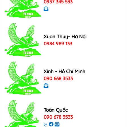
0937 345 533
Xuan Thuy- Hà Nội
0984 989 133
Xinh - Hồ Chí Minh
090 668 3533
Toàn Quốc
090 678 3533