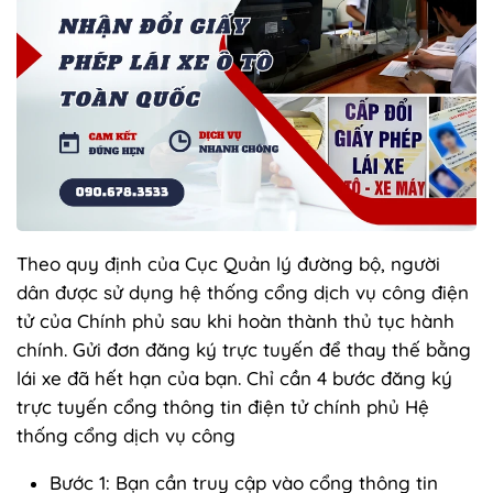
Theo quy định của Cục Quản lý đường bộ, người
dân được sử dụng hệ thống cổng dịch vụ công điện
tử của Chính phủ sau khi hoàn thành thủ tục hành
chính. Gửi đơn đăng ký trực tuyến để thay thế bằng
lái xe đã hết hạn của bạn. Chỉ cần 4 bước đăng ký
trực tuyến cổng thông tin điện tử chính phủ Hệ
thống cổng dịch vụ công
Bước 1: Bạn cần truy cập vào cổng thông tin