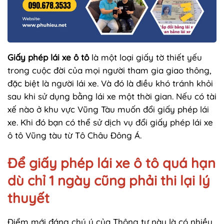
Giấy phép lái xe ô tô
là một loại giấy tờ thiết yếu
trong cuộc đời của mọi người tham gia giao thông,
đặc biệt là người lái xe. Và đó là điều khó tránh khỏi
sau khi sử dụng bằng lái xe một thời gian. Nếu có tài
xế nào ở khu vực Vũng Tàu muốn đổi giấy phép lái
xe. Khi đó bạn có thể sử dịch vụ đổi giấy phép lái xe
ô tô Vũng tàu từ Tô Châu Đông Á.
Để giấy phép lái xe ô tô quá hạn
dù chỉ 1 ngày cũng phải thi lại lý
thuyết
Điểm mới đáng chú ý của Thông tư này là có nhiều