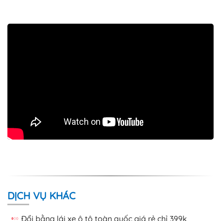
DỊCH VỤ KHÁC
Đổi bằng lái xe ô tô toàn quốc giá rẻ chỉ 399k