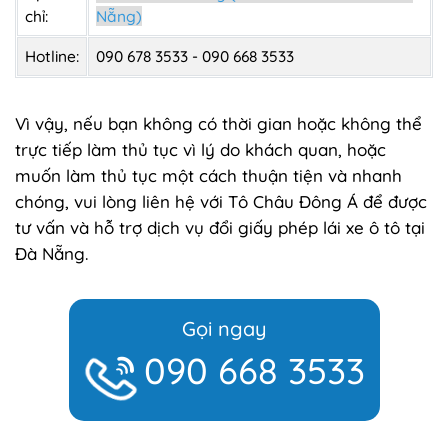
chỉ:
Nẵng)
Hotline:
090 678 3533 - 090 668 3533
Vì vậy, nếu bạn không có thời gian hoặc không thể
trực tiếp làm thủ tục vì lý do khách quan, hoặc
muốn làm thủ tục một cách thuận tiện và nhanh
chóng, vui lòng liên hệ với Tô Châu Đông Á để được
tư vấn và hỗ trợ dịch vụ đổi giấy phép lái xe ô tô tại
Đà Nẵng.
Gọi ngay
090 668 3533