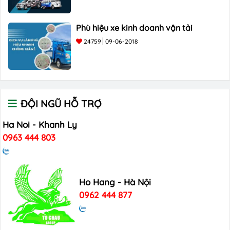
Phù hiệu xe kinh doanh vận tải
24759
09-06-2018
ĐỘI NGŨ HỖ TRỢ
Ha Noi - Khanh Ly
0963 444 803
Ho Hang - Hà Nội
0962 444 877