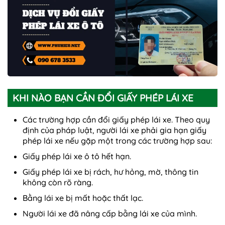
KHI NÀO BẠN CẦN ĐỔI GIẤY PHÉP LÁI XE
Các trường hợp cần đổi giấy phép lái xe. Theo quy
định của pháp luật, người lái xe phải gia hạn giấy
phép lái xe nếu gặp một trong các trường hợp sau:
Giấy phép lái xe ô tô hết hạn.
Giấy phép lái xe bị rách, hư hỏng, mờ, thông tin
không còn rõ ràng.
Bằng lái xe bị mất hoặc thất lạc.
Người lái xe đã nâng cấp bằng lái xe của mình.