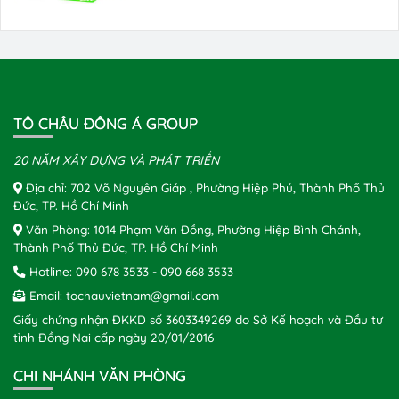
TÔ CHÂU ĐÔNG Á GROUP
20 NĂM XÂY DỰNG VÀ PHÁT TRIỂN
Địa chỉ: 702 Võ Nguyên Giáp , Phường Hiệp Phú, Thành Phố Thủ
Đức, TP. Hồ Chí Minh
Văn Phòng: 1014 Phạm Văn Đồng, Phường Hiệp Bình Chánh,
Thành Phố Thủ Đức, TP. Hồ Chí Minh
Hotline:
090 678 3533
-
090 668 3533
Email:
tochauvietnam@gmail.com
Giấy chứng nhận ĐKKD số 3603349269 do Sở Kế hoạch và Đầu tư
tỉnh Đồng Nai cấp ngày 20/01/2016
CHI NHÁNH VĂN PHÒNG