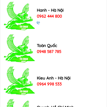
Hanh - Hà Nội
0962 444 800
Toàn Quốc
0948 587 785
Kieu Anh - Hà Nội
0964 998 533