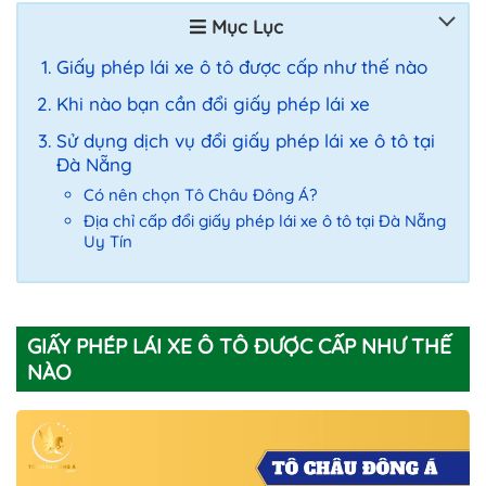
Mục Lục
Giấy phép lái xe ô tô được cấp như thế nào
Khi nào bạn cần đổi giấy phép lái xe
Sử dụng dịch vụ đổi giấy phép lái xe ô tô tại
Đà Nẵng
Có nên chọn Tô Châu Đông Á?
Địa chỉ cấp đổi giấy phép lái xe ô tô tại Đà Nẵng
Uy Tín
GIẤY PHÉP LÁI XE Ô TÔ ĐƯỢC CẤP NHƯ THẾ
NÀO