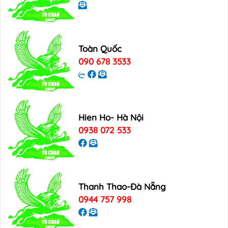
Toàn Quốc
090 678 3533
Hien Ho- Hà Nội
0938 072 533
Thanh Thao-Đà Nẵng
0944 757 998