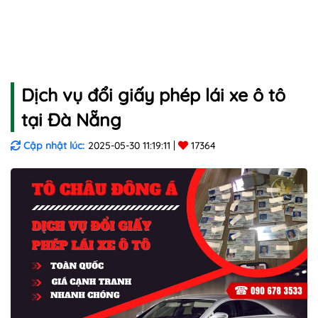
Dịch vụ đổi giấy phép lái xe ô tô
tại Đà Nẵng
Cập nhật lúc:
2025-05-30 11:19:11
17364