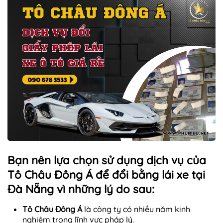
Bạn nên lựa chọn sử dụng dịch vụ của
Tô Châu Đông Á để đổi bằng lái xe tại
Đà Nẵng vì những lý do sau:
Tô Châu Đông Á
là công ty có nhiều năm kinh
nghiệm trong lĩnh vực pháp lý.