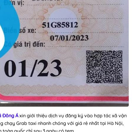
ã Đông Á
xin giới thiệu dịch vụ đăng ký vào hợp tác xã vận
g chạy Grab taxi nhanh chóng với giá rẻ nhất tại Hà Nội,
n toàn quốc chỉ sau 3 ngày có tem.