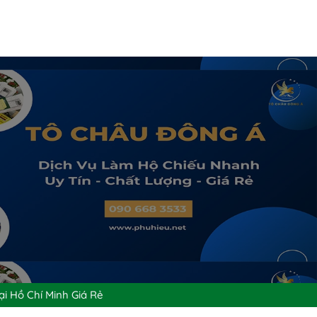
ại Hồ Chí Minh Giá Rẻ