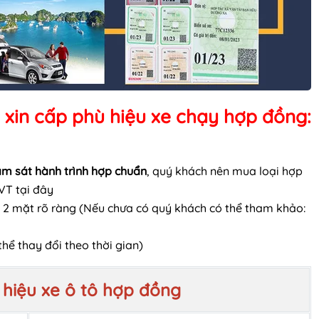
ể xin cấp phù hiệu xe chạy hợp đồng:
iám sát hành trình hợp chuẩn
, quý khách nên mua loại hợp
VT tại đây
 2 mặt rõ ràng (Nếu chưa có quý khách có thể tham khảo:
thể thay đổi theo thời gian)
 hiệu xe ô tô hợp đồng