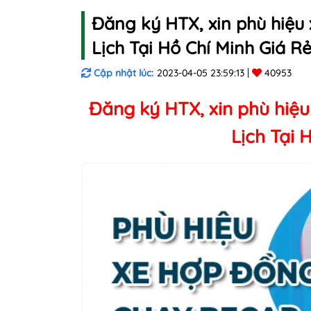
Đăng ký HTX, xin phù hiệu 
Lịch Tại Hồ Chí Minh Giá R
Cập nhật lúc:
2023-04-05 23:59:13
40953
Đăng ký HTX, xin phù hiệu
Lịch Tại 