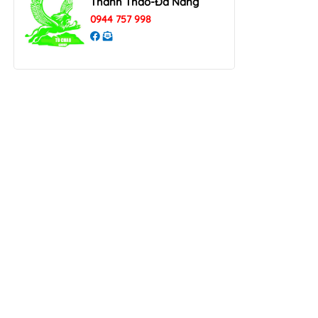
Thanh Thao-Đà Nẵng
0944 757 998