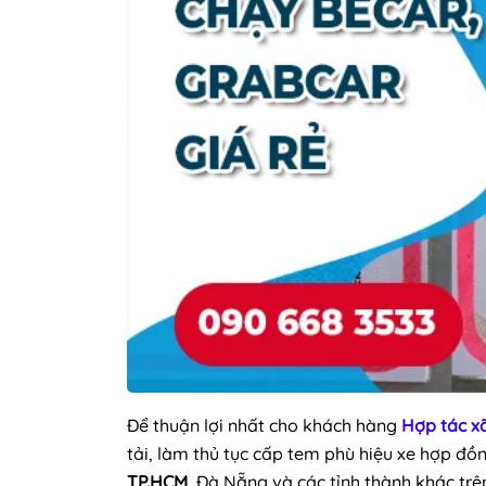
Để thuận lợi nhất cho khách hàng
Hợp tác x
tải, làm thủ tục cấp tem phù hiệu xe hợp đồn
TP.HCM
, Đà Nẵng và các tỉnh thành khác trê