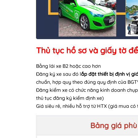
Thủ tục hồ sơ và giấy tờ đ
Bằng lái xe B2 hoặc cao hơn
Đăng ký xe sau đó l
ắp đặt thiết bị định vị g
chuẩn, hợp quy theo đúng quy định của BGT
Đăng kiểm xe có chức năng kinh doanh chụp
thủ tục đăng ký kiểm định xe)
Giá siêu rẻ, nhiều hỗ trợ từ HTX (giá mua có 
Bảng giá phù