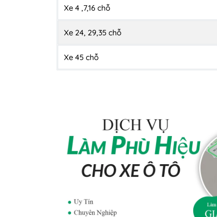
Xe 4 ,7,16 chỗ
Xe 24, 29,35 chỗ
Xe 45 chỗ