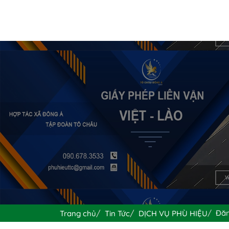
Đăn
Trang chủ
Tin Tức
DỊCH VỤ PHÙ HIỆU