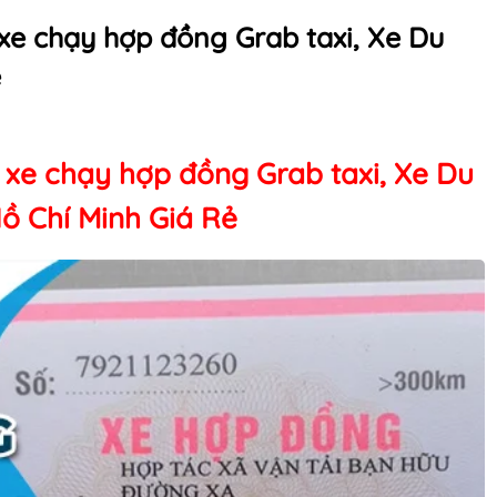
xe chạy hợp đồng Grab taxi, Xe Du
ẻ
 xe chạy hợp đồng Grab taxi, Xe Du
Hồ Chí Minh Giá Rẻ