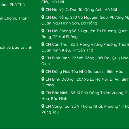
Giấy, Hà Nội
Thành Phố Thủ
CN Hà Nội 2: Dục Tú, Đông Anh, Hà Nội
CN Đà Nẵng: 270 Võ Nguyên Giáp, Phường Mỹ
nh Chánh, Thành
Quận Ngũ Hành Sơn, Đà Nẵng
CN Hải Phòng:Số 5 Nguyễn Tri Phương, Quận
Bàng, TP Hải Phòng
CN Cần Thơ : Số 2 Hùng Vương,Phường Thới B
ch và Đầu tư tỉnh
Quận Ninh Kiều, TP Cần Thơ
CN Bình Định: Ghềnh Ráng , Bãi Dài, Quy Nhơ
Định
CN Đồng Nai: Tòa Nhà Sonadezi, Biên Hòa
CN Bình Dương : 207 Xa Lộ Hà Nội, Dĩ An, Bìn
Dương
CN Bắc Ninh :Số 10 Phù Đổng Thiên Vương, S
Hoa, Bắc Ninh
CN Vũng Tàu :Số 9 Thống Nhất, Phường 1, Th
Vũng Tàu