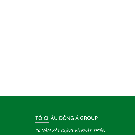
TÔ CHÂU ĐÔNG Á GROUP
20 NĂM XÂY DỰNG VÀ PHÁT TRIỂN