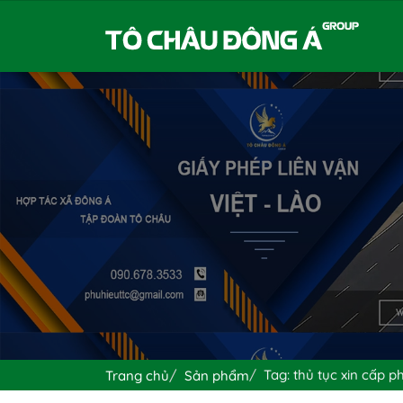
Tag: thủ tục xin cấp p
Trang chủ
Sản phẩm