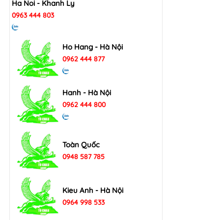
Ha Noi - Khanh Ly
0963 444 803
Ho Hang - Hà Nội
0962 444 877
Hanh - Hà Nội
0962 444 800
Toàn Quốc
0948 587 785
Kieu Anh - Hà Nội
0964 998 533