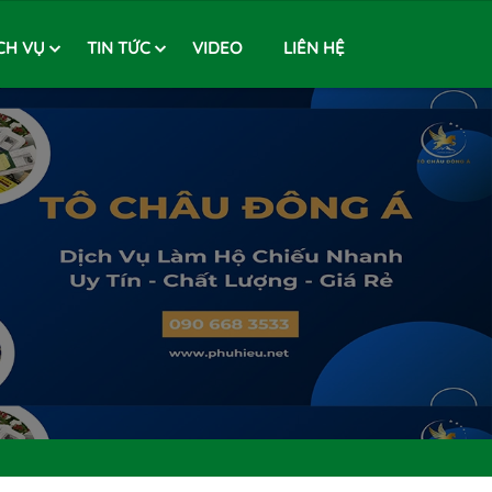
CH VỤ
TIN TỨC
VIDEO
LIÊN HỆ