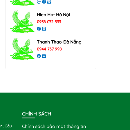
Hien Ho- Hà Nội
0938 072 533
Thanh Thao-Đà Nẵng
0944 757 998
CHÍNH SÁCH
n, Cầu
Chính sách bảo mật thông tin