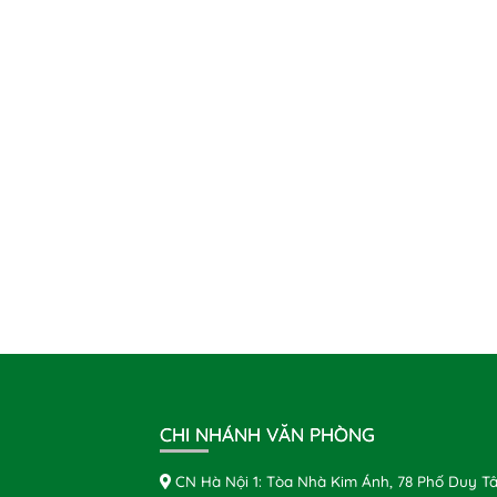
CHI NHÁNH VĂN PHÒNG
CN Hà Nội 1: Tòa Nhà Kim Ánh, 78 Phố Duy Tâ