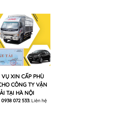
 VỤ XIN CẤP PHÙ
CHO CÔNG TY VẬN
ẢI TẠI HÀ NỘI
 0938 072 533:
Liên hệ