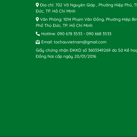
Địa chỉ: 702 Võ Nguyên Giáp , Phường Hiệp Phú, 
Đức, TP. Hồ Chí Minh
Văn Phòng: 1014 Phạm Văn Đồng, Phường Hiệp Bì
Phố Thủ Đức, TP. Hồ Chí Minh
Hotline:
090 678 3533
-
090 668 3533
Email:
tochauvietnam@gmail.com
Giấy chứng nhận ĐKKD số 3603349269 do Sở Kế hoạ
Đồng Nai cấp ngày 20/01/2016