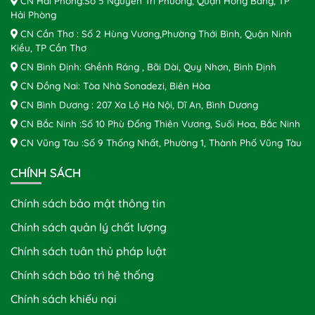
CN Hải Phòng:Số 5 Nguyễn Tri Phương, Quận Hồng Bàng, TP
Hải Phòng
CN Cần Thơ : Số 2 Hùng Vương,Phường Thới Bình, Quận Ninh
Kiều, TP Cần Thơ
CN Bình Định: Ghềnh Ráng , Bãi Dài, Quy Nhơn, Bình Định
CN Đồng Nai: Tòa Nhà Sonadezi, Biên Hòa
CN Bình Dương : 207 Xa Lộ Hà Nội, Dĩ An, Bình Dương
CN Bắc Ninh :Số 10 Phù Đổng Thiên Vương, Suối Hoa, Bắc Ninh
CN Vũng Tàu :Số 9 Thống Nhất, Phường 1, Thành Phố Vũng Tàu
CHÍNH SÁCH
Chính sách bảo mật thông tin
Chính sách quản lý chất lượng
Chính sách tuân thủ pháp luật
Chính sách bảo trì hệ thống
Chính sách khiếu nại