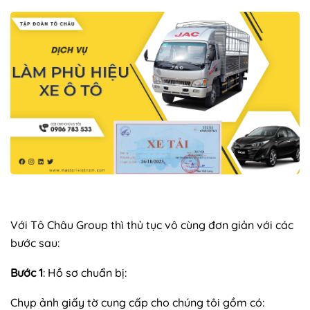
Với Tô Châu Group thì thủ tục vô cùng đơn giản với các
bước sau:
Bước 1
: Hồ sơ chuẩn bị:
Chụp ảnh giấy tờ cung cấp cho chúng tôi gồm có: