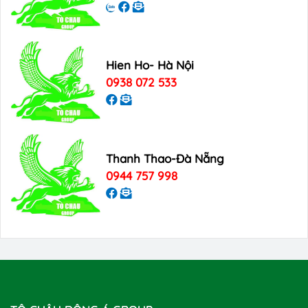
Hien Ho- Hà Nội
0938 072 533
Thanh Thao-Đà Nẵng
0944 757 998