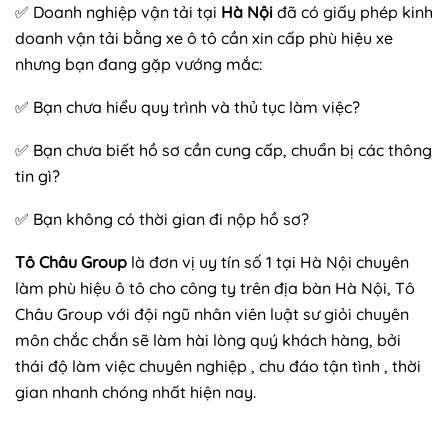
✅ Doanh nghiệp vận tải tại
Hà Nội
đã có giấy phép kinh
doanh vận tải bằng xe ô tô cần xin cấp phù hiệu xe
nhưng bạn đang gặp vướng mắc:
✅ Bạn chưa hiểu quy trình và thủ tục làm việc?
✅ Bạn chưa biết hồ sơ cần cung cấp, chuẩn bị các thông
tin gì?
✅ Bạn không có thời gian đi nộp hồ sơ?
Tô Châu Group
là đơn vị uy tín số 1 tại Hà Nội chuyên
làm phù hiệu ô tô cho công ty trên địa bàn Hà Nội, Tô
Châu Group với đội ngũ nhân viên luật sư giỏi chuyên
môn chắc chắn sẽ làm hài lòng quý khách hàng, bởi
thái độ làm việc chuyên nghiệp , chu đáo tận tình , thời
gian nhanh chóng nhất hiện nay.