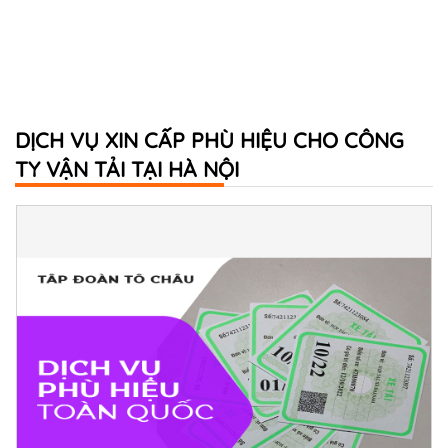
DỊCH VỤ XIN CẤP PHÙ HIỆU CHO CÔNG
TY VẬN TẢI TẠI HÀ NỘI