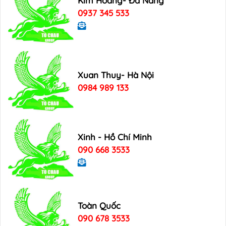
Kim Hoang- Đà Nẵng
0937 345 533
Xuan Thuy- Hà Nội
0984 989 133
Xinh - Hồ Chí Minh
090 668 3533
Toàn Quốc
090 678 3533