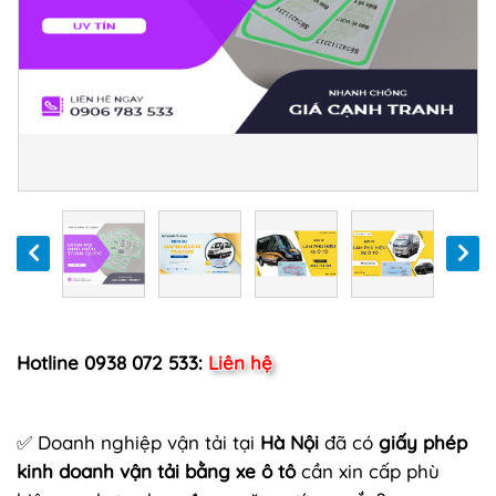
Hotline 0938 072 533:
Liên hệ
✅ Doanh nghiệp vận tải tại
Hà Nội
đã có
giấy phép
kinh doanh vận tải bằng xe ô tô
cần xin cấp phù