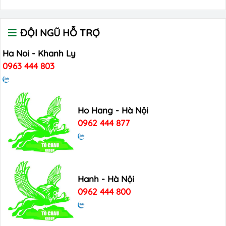
ĐỘI NGŨ HỖ TRỢ
Ha Noi - Khanh Ly
0963 444 803
Ho Hang - Hà Nội
0962 444 877
Hanh - Hà Nội
0962 444 800