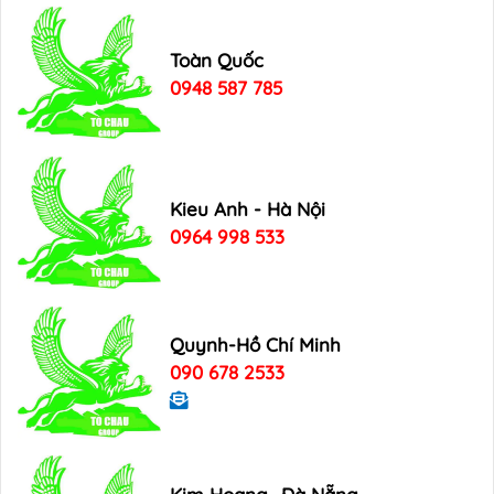
Toàn Quốc
0948 587 785
Kieu Anh - Hà Nội
0964 998 533
Quynh-Hồ Chí Minh
090 678 2533