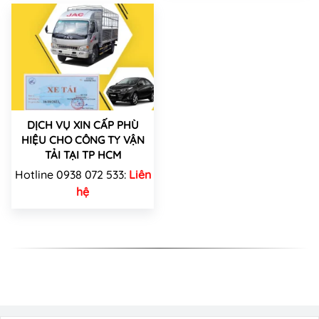
DỊCH VỤ XIN CẤP PHÙ
HIỆU CHO CÔNG TY VẬN
TẢI TẠI TP HCM
Hotline 0938 072 533:
Liên
hệ