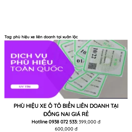
Tag: phù hiệu xe liên doanh tại xuân lộc
PHÙ HIỆU XE Ô TÔ BIỂN LIÊN DOANH TẠI
ĐỒNG NAI GIÁ RẺ
Hotline 0938 072 533:
399,000 đ
600,000 đ