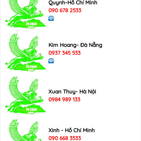
Quynh-Hồ Chí Minh
090 678 2533
Kim Hoang- Đà Nẵng
0937 345 533
Xuan Thuy- Hà Nội
0984 989 133
Xinh - Hồ Chí Minh
090 668 3533