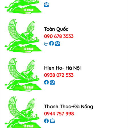
Toàn Quốc
090 678 3533
Hien Ho- Hà Nội
0938 072 533
Thanh Thao-Đà Nẵng
0944 757 998