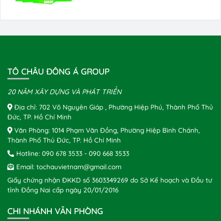
TÔ CHÂU ĐÔNG Á GROUP
20 NĂM XÂY DỰNG VÀ PHÁT TRIỂN
Địa chỉ: 702 Võ Nguyên Giáp , Phường Hiệp Phú, Thành Phố Thủ
Đức, TP. Hồ Chí Minh
Văn Phòng: 1014 Phạm Văn Đồng, Phường Hiệp Bình Chánh,
Thành Phố Thủ Đức, TP. Hồ Chí Minh
Hotline:
090 678 3533
-
090 668 3533
Email:
tochauvietnam@gmail.com
Giấy chứng nhận ĐKKD số 3603349269 do Sở Kế hoạch và Đầu tư
tỉnh Đồng Nai cấp ngày 20/01/2016
CHI NHÁNH VĂN PHÒNG