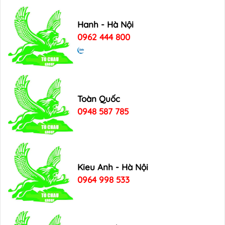
Hanh - Hà Nội
0962 444 800
Toàn Quốc
0948 587 785
Kieu Anh - Hà Nội
0964 998 533