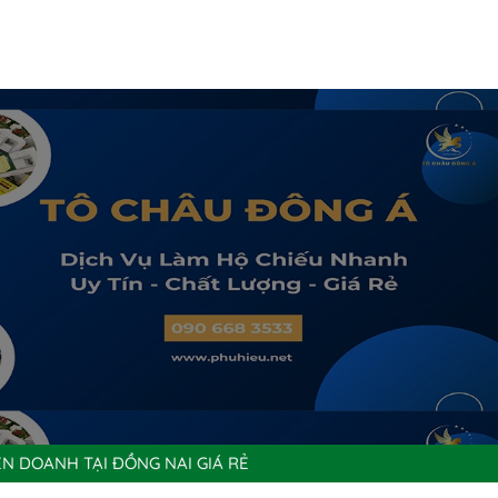
ÊN DOANH TẠI ĐỒNG NAI GIÁ RẺ