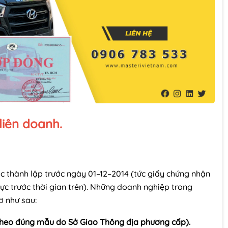
 liên doanh.
c thành lập trước ngày 01–12–2014 (tức giấy chứng nhận
ực trước thời gian trên). Những doanh nghiệp trong
ơ như sau:
theo đúng mẫu do Sở Giao Thông địa phương cấp).