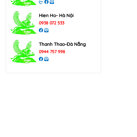
Hien Ho- Hà Nội
0938 072 533
Thanh Thao-Đà Nẵng
0944 757 998