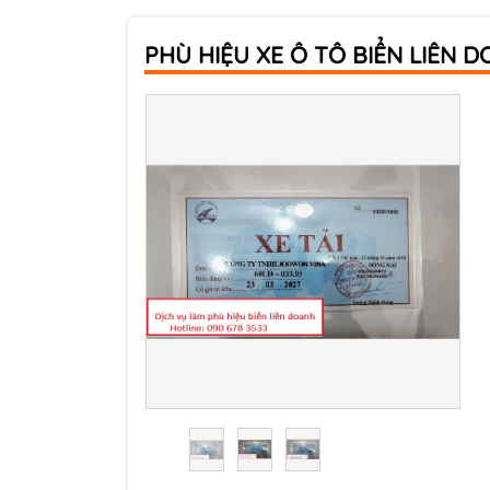
PHÙ HIỆU XE Ô TÔ BIỂN LIÊN D