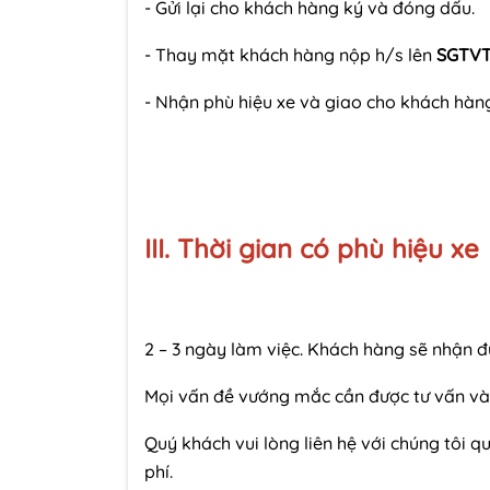
- Gửi lại cho khách hàng ký và đóng dấu.
- Thay mặt khách hàng nộp h/s lên
SGTVT
- Nhận phù hiệu xe và giao cho khách hàn
III. Thời gian có phù hiệu xe
2 – 3 ngày làm việc. Khách hàng sẽ nhận 
Mọi vấn đề vướng mắc cần được tư vấn và 
Quý khách vui lòng liên hệ với chúng tôi 
phí.