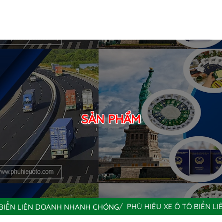
SẢN PHẨM
PHÙ HIỆU XE Ô TÔ BIỂN LI
 BIỂN LIÊN DOANH NHANH CHÓNG