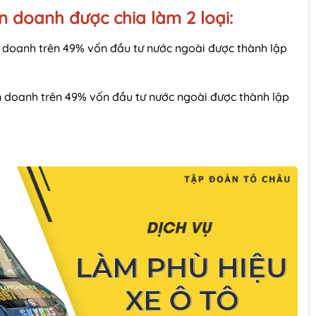
ên doanh được chia làm 2 loại:
ên doanh trên 49% vốn đầu tư nước ngoài được thành lập
ên doanh trên 49% vốn đầu tư nước ngoài được thành lập