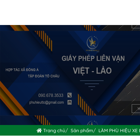
Trang chủ
Sản phẩm
LÀM PHÙ HIỆU XE