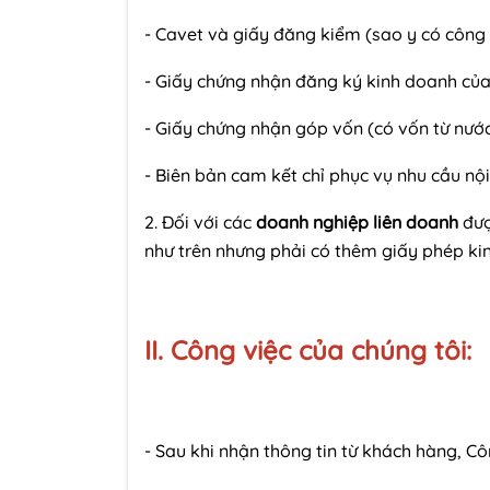
- Cavet và giấy đăng kiểm (sao y có công
- Giấy chứng nhận đăng ký kinh doanh của
- Giấy chứng nhận góp vốn (có vốn từ nước
- Biên bản cam kết chỉ phục vụ nhu cầu nội
2. Đối với các
doanh nghiệp liên doanh
đượ
như trên nhưng phải có thêm giấy phép k
II. Công việc của chúng tôi:
- Sau khi nhận thông tin từ khách hàng, Cô