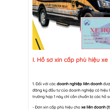
I. Hồ sơ xin cấp phù hiệu xe
1. Đối với các
doanh nghiệp liên doanh
đượ
đăng ký đầu tư của doanh nghiệp có hiệu l
trường hợp 1 này chỉ cần chuẩn bị các hồ s
- Đơn xin cấp phù hiệu cho
xe liên doanh (