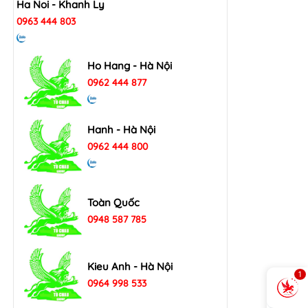
Ha Noi - Khanh Ly
0963 444 803
Ho Hang - Hà Nội
0962 444 877
Hanh - Hà Nội
0962 444 800
Toàn Quốc
0948 587 785
Kieu Anh - Hà Nội
1
0964 998 533