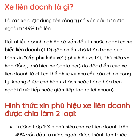
Xe liên doanh là gì?
Là các xe được đứng tên công ty có vốn đầu tư nước
ngoài từ 49% trở lên .
Rất nhiều doanh nghiệp có vốn đầu tư nước ngoài có
xe
biển liên doanh ( LD)
gặp nhiều khó khăn trong quá
trình xin "
cấp phù hiệu xe"
( phù hiệu xe tải, Phù hiệu xe
hợp đồng, phù hiệu xe Container) do đặc điểm của xe
liên doanh là chỉ có thể phục vụ nhu cầu của chính công
ty, không được chở hành khách hoặc hàng hóa bên
ngoài (trực tiếp hoặc gián tiếp tạo ra lợi nhuận).
Hình thức xin phù hiệu xe liên doanh
được chia làm 2 loại:
Trường hợp 1: Xin phù hiệu cho xe Liên doanh trên
49% vốn đầu tư nước ngoài được thành lập trước