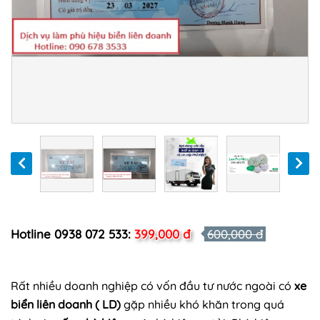
Hotline 0938 072 533:
399,000 đ
600,000 đ
Rất nhiều doanh nghiệp có vốn đầu tư nước ngoài có
xe
biển liên doanh ( LD)
gặp nhiều khó khăn trong quá