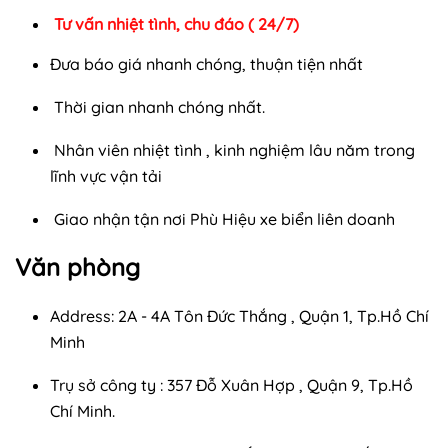
Tư vấn nhiệt tình, chu đáo ( 24/7)
Đưa báo giá nhanh chóng, thuận tiện nhất
Thời gian nhanh chóng nhất.
Nhân viên nhiệt tình , kinh nghiệm lâu năm trong
lĩnh vực vận tải
Giao nhận tận nơi Phù Hiệu xe biển liên doanh
Văn phòng
Address: 2A - 4A Tôn Đức Thắng , Quận 1, Tp.Hồ Chí
Minh
Trụ sở công ty : 357 Đỗ Xuân Hợp , Quận 9, Tp.Hồ
Chí Minh.