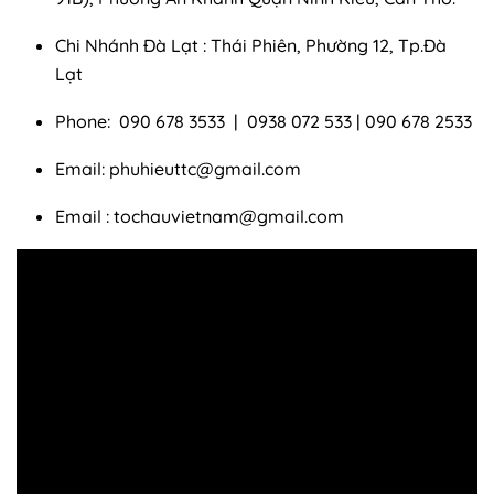
Chi Nhánh Đà Lạt : Thái Phiên, Phường 12, Tp.Đà
Lạt
Phone: 090 678 3533 | 0938 072 533 | 090 678 2533
Email:
phuhieuttc@gmail.com
Email :
tochauvietnam@gmail.com