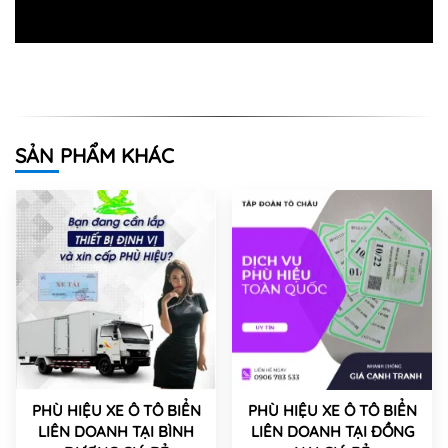
SẢN PHẨM KHÁC
PHÙ HIỆU XE Ô TÔ BIỂN
PHÙ HIỆU XE Ô TÔ BIỂN
LIÊN DOANH TẠI BÌNH
LIÊN DOANH TẠI ĐỒNG