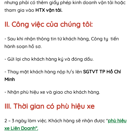
nhưng phải có thêm giấy phép kinh doanh vận tải hoặc
tham gia vào
HTX vận tải.
II. Công việc của chúng tôi:
- Sau khi nhận thông tin từ khách hàng, Công ty tiến
hành soạn hồ sơ.
- Gửi lại cho khách hàng ký và đóng dấu.
- Thay mặt khách hàng nộp h/s lên
SGTVT TP Hồ Chí
Minh
- Nhận phù hiệu xe và giao cho khách hàng.
III. Thời gian có phù hiệu xe
2 – 3 ngày làm việc. Khách hàng sẽ nhận được
"
phù hiệu
xe Liên Doanh".