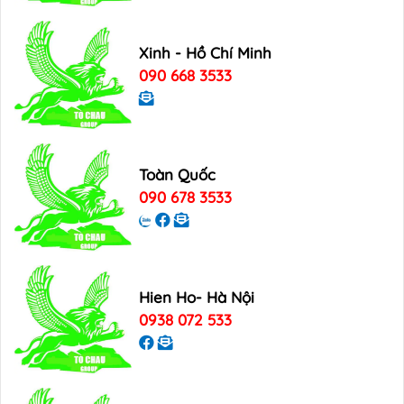
Xinh - Hồ Chí Minh
090 668 3533
Toàn Quốc
090 678 3533
Hien Ho- Hà Nội
0938 072 533