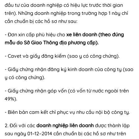
đầu tư của doanh nghiệp có hiệu lực trước thời gian
trên). Những doanh nghiệp trong trường hợp 1 này chỉ
cần chuẩn bị các hồ sơ như sau:
- Đơn xin cấp phù hiệu cho
xe liên doanh (theo đúng
mẫu do Sở Giao Thông địa phương cấp).
- Cavet và giấy đăng kiểm (sao y có công chứng).
- Giấy chứng nhận đăng ký kinh doanh của công ty (sao
y có công chứng).
- Giấy chứng nhận góp vốn (có vốn từ nước ngoài trên
49%).
- Biên bản cam kết chỉ phục vụ nhu cầu nội bộ công ty.
2. Đối với các
doanh nghiệp liên doanh
được thành lập
sau ngày 01–12–2014 cần chuẩn bị các hồ sơ như trên