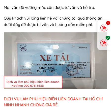
Mọi vấn đề vướng mắc cần được tư vấn và hỗ trợ.
Quý khách vui lòng liên hệ với chúng tôi qua thông tin
1
dưới đây để được tư vấn và hướng dẫn miễn phí.
2
DỊCH VỤ LÀM PHÙ HIỆU BIỂN LIÊN DOANH TẠI HỒ CHÍ
MINH NHANH CHÓNG GIÁ RẺ