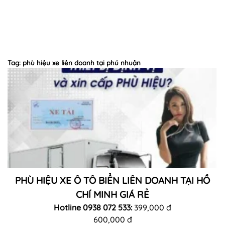
Tag: phù hiệu xe liên doanh tại phú nhuận
PHÙ HIỆU XE Ô TÔ BIỂN LIÊN DOANH TẠI HỒ
CHÍ MINH GIÁ RẺ
Hotline 0938 072 533:
399,000 đ
600,000 đ