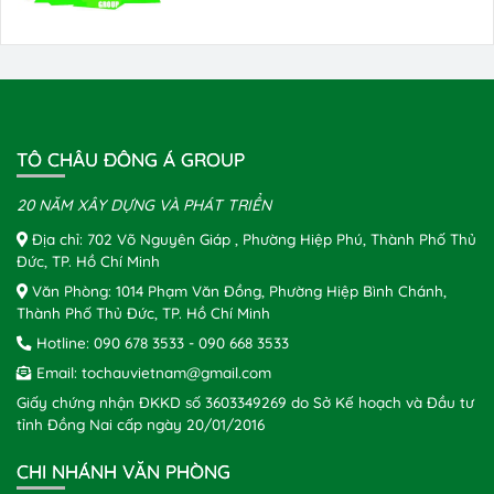
TÔ CHÂU ĐÔNG Á GROUP
20 NĂM XÂY DỰNG VÀ PHÁT TRIỂN
Địa chỉ: 702 Võ Nguyên Giáp , Phường Hiệp Phú, Thành Phố Thủ
Đức, TP. Hồ Chí Minh
Văn Phòng: 1014 Phạm Văn Đồng, Phường Hiệp Bình Chánh,
Thành Phố Thủ Đức, TP. Hồ Chí Minh
Hotline:
090 678 3533
-
090 668 3533
Email:
tochauvietnam@gmail.com
Giấy chứng nhận ĐKKD số 3603349269 do Sở Kế hoạch và Đầu tư
tỉnh Đồng Nai cấp ngày 20/01/2016
CHI NHÁNH VĂN PHÒNG