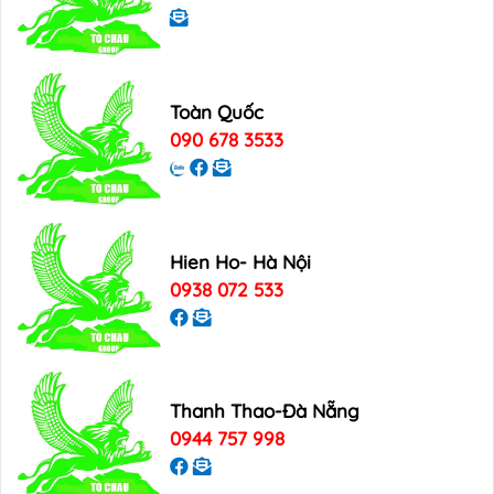
Toàn Quốc
090 678 3533
Hien Ho- Hà Nội
0938 072 533
Thanh Thao-Đà Nẵng
0944 757 998