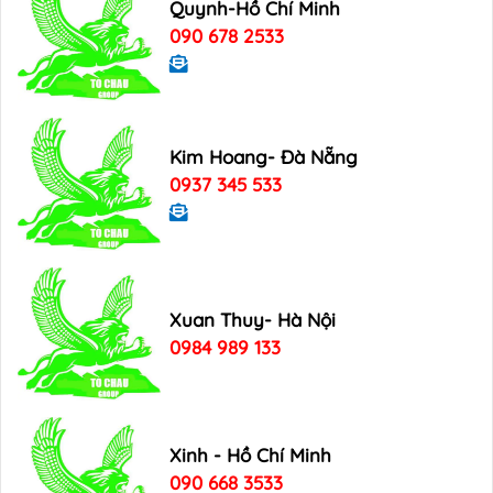
Quynh-Hồ Chí Minh
090 678 2533
Kim Hoang- Đà Nẵng
0937 345 533
Xuan Thuy- Hà Nội
0984 989 133
Xinh - Hồ Chí Minh
090 668 3533