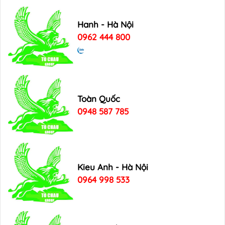
Hanh - Hà Nội
0962 444 800
Toàn Quốc
0948 587 785
Kieu Anh - Hà Nội
0964 998 533