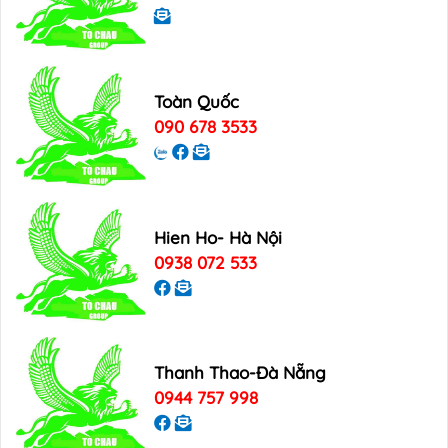
Toàn Quốc
090 678 3533
Hien Ho- Hà Nội
0938 072 533
Thanh Thao-Đà Nẵng
0944 757 998