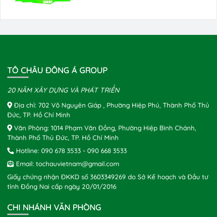
TÔ CHÂU ĐÔNG Á GROUP
20 NĂM XÂY DỰNG VÀ PHÁT TRIỂN
Địa chỉ: 702 Võ Nguyên Giáp , Phường Hiệp Phú, Thành Phố Thủ
Đức, TP. Hồ Chí Minh
Văn Phòng: 1014 Phạm Văn Đồng, Phường Hiệp Bình Chánh,
Thành Phố Thủ Đức, TP. Hồ Chí Minh
Hotline:
090 678 3533
-
090 668 3533
Email:
tochauvietnam@gmail.com
Giấy chứng nhận ĐKKD số 3603349269 do Sở Kế hoạch và Đầu tư
tỉnh Đồng Nai cấp ngày 20/01/2016
CHI NHÁNH VĂN PHÒNG