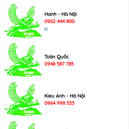
Hanh - Hà Nội
0962 444 800
Toàn Quốc
0948 587 785
Kieu Anh - Hà Nội
0964 998 533