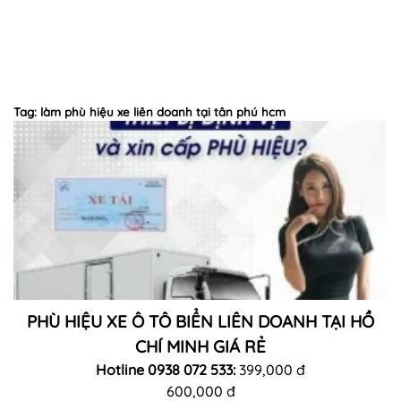
Tag: làm phù hiệu xe liên doanh tại tân phú hcm
PHÙ HIỆU XE Ô TÔ BIỂN LIÊN DOANH TẠI HỒ
CHÍ MINH GIÁ RẺ
Hotline 0938 072 533:
399,000 đ
600,000 đ