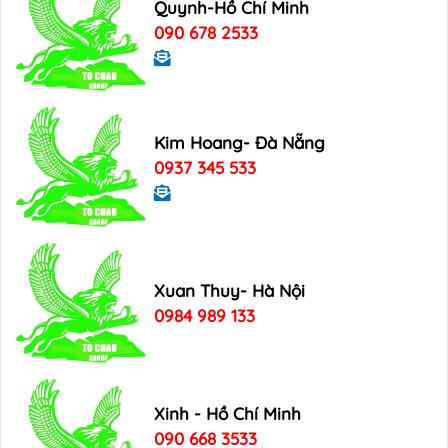
Quynh-Hồ Chí Minh
090 678 2533
Kim Hoang- Đà Nẵng
0937 345 533
Xuan Thuy- Hà Nội
0984 989 133
Xinh - Hồ Chí Minh
090 668 3533