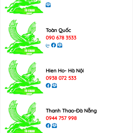
Toàn Quốc
090 678 3533
Hien Ho- Hà Nội
0938 072 533
Thanh Thao-Đà Nẵng
0944 757 998