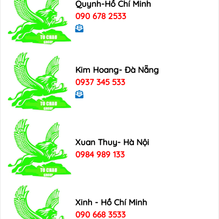
Quynh-Hồ Chí Minh
090 678 2533
Kim Hoang- Đà Nẵng
0937 345 533
Xuan Thuy- Hà Nội
0984 989 133
Xinh - Hồ Chí Minh
090 668 3533