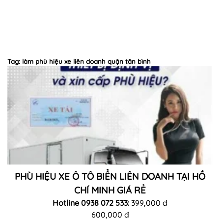
Tag: làm phù hiệu xe liên doanh quận tân bình
PHÙ HIỆU XE Ô TÔ BIỂN LIÊN DOANH TẠI HỒ
CHÍ MINH GIÁ RẺ
Hotline 0938 072 533:
399,000 đ
600,000 đ