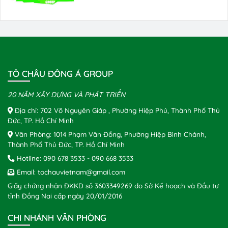
TÔ CHÂU ĐÔNG Á GROUP
20 NĂM XÂY DỰNG VÀ PHÁT TRIỂN
Địa chỉ: 702 Võ Nguyên Giáp , Phường Hiệp Phú, Thành Phố Thủ
Đức, TP. Hồ Chí Minh
Văn Phòng: 1014 Phạm Văn Đồng, Phường Hiệp Bình Chánh,
Thành Phố Thủ Đức, TP. Hồ Chí Minh
Hotline:
090 678 3533
-
090 668 3533
Email:
tochauvietnam@gmail.com
Giấy chứng nhận ĐKKD số 3603349269 do Sở Kế hoạch và Đầu tư
tỉnh Đồng Nai cấp ngày 20/01/2016
CHI NHÁNH VĂN PHÒNG