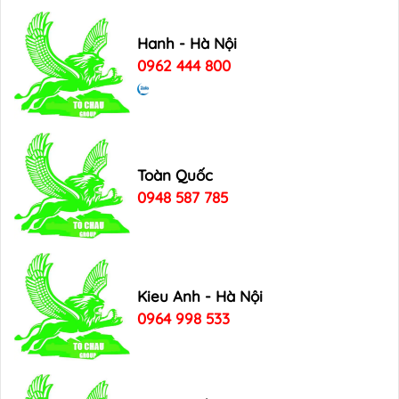
Hanh - Hà Nội
0962 444 800
Toàn Quốc
0948 587 785
Kieu Anh - Hà Nội
0964 998 533