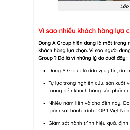
Lắp 
Vì sao nhiều khách hàng lựa 
Dong A Group hiện đang là một trong n
khách hàng lựa chọn. Vì sao người dùng
Group ? Đó là vì những lý do dưới đây:
Dong A Group là đơn vị uy tín, đã 
Tự lực trong nghiên cứu, sản xuất 
mang đến khách hàng sản phẩm chấ
Nhiều năm liền và cho đến nay, Do
giám sát hành trình TOP 1 Việt Na
Giám sát hành trình hiệu quả, định 