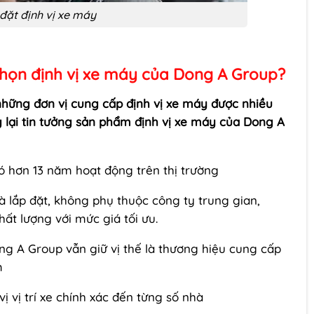
đặt định vị xe máy
chọn định vị xe máy của Dong A Group?
hững đơn vị cung cấp định vị xe máy được nhiều
 lại tin tưởng sản phẩm định vị xe máy của Dong A
có hơn 13 năm hoạt động trên thị trường
và lắp đặt, không phụ thuộc công ty trung gian,
t lượng với mức giá tối ưu.
ng A Group vẫn giữ vị thế là thương hiệu cung cấp
m
vị vị trí xe chính xác đến từng số nhà