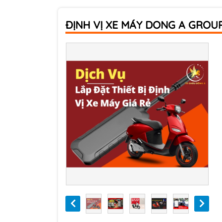
ĐỊNH VỊ XE MÁY DONG A GROUP