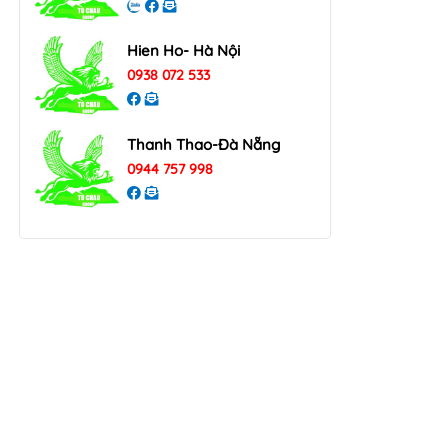
Hien Ho- Hà Nội
0938 072 533
Thanh Thao-Đà Nẵng
0944 757 998