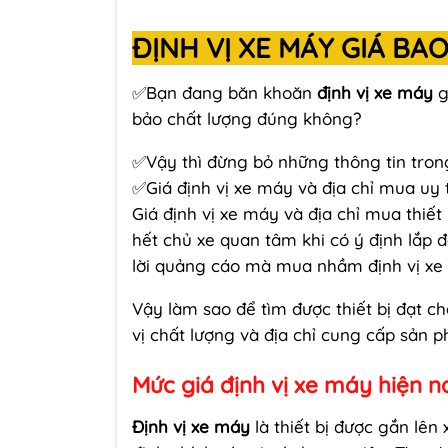
ĐỊNH VỊ XE MÁY GIÁ BA
✅Bạn đang băn khoăn
định vị xe máy
g
bảo chất lượng đúng không?
✅Vậy thì đừng bỏ những thông tin trong
✅Giá định vị xe máy và địa chỉ mua uy 
Giá định vị xe máy và địa chỉ mua thiế
hết chủ xe quan tâm khi có ý định lắp đ
lời quảng cáo mà mua nhầm định vị xe
Vậy làm sao để tìm được thiết bị đạt c
vị chất lượng và địa chỉ cung cấp sản p
Mức giá định vị xe máy hiện n
Định vị xe máy
là thiết bị được gắn lên