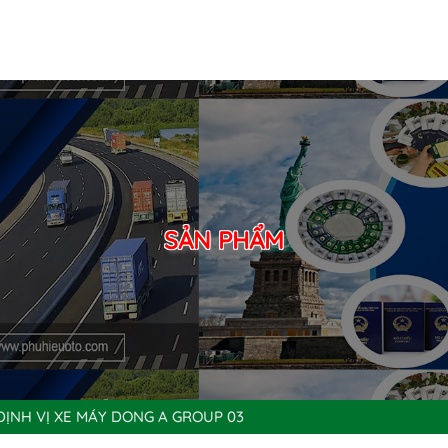
SẢN PHẨM
ĐỊNH VỊ XE MÁY DONG A GROUP 03