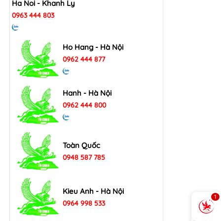
Ha Noi - Khanh Ly
0963 444 803
Ho Hang - Hà Nội
0962 444 877
Hanh - Hà Nội
0962 444 800
Toàn Quốc
0948 587 785
Kieu Anh - Hà Nội
1
0964 998 533