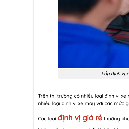
Lắp định vị 
Trên thị trường có nhiều loại định vị x
nhiều loại định vị xe máy với các mức 
định vị giá rẻ
Các loại
thường khô