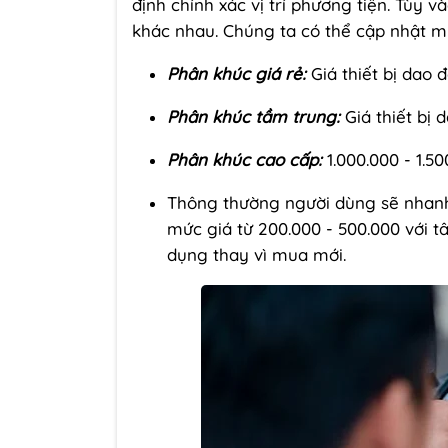
định chính xác vị trí phương tiện. Tùy 
khác nhau. Chúng ta có thể cập nhật mứ
Phân khúc giá rẻ:
Giá thiết bị dao 
Phân khúc tầm trung:
Giá thiết bị 
Phân khúc cao cấp:
1.000.000 - 1.5
Thông thường người dùng sẽ nhanh 
mức giá từ 200.000 - 500.000 với tâ
dụng thay vì mua mới.