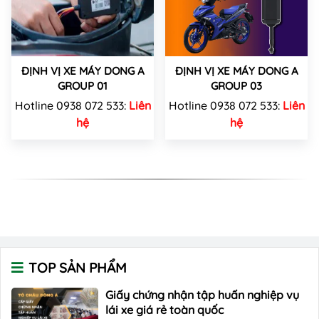
ĐỊNH VỊ XE MÁY DONG A
ĐỊNH VỊ XE MÁY DONG A
GROUP 01
GROUP 03
Hotline 0938 072 533:
Liên
Hotline 0938 072 533:
Liên
hệ
hệ
TOP SẢN PHẨM
Giấy chứng nhận tập huấn nghiệp vụ
lái xe giá rẻ toàn quốc