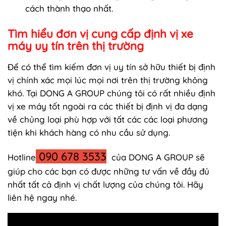
cách thành thạo nhất.
Tìm hiểu đơn vị cung cấp định vị xe
máy uy tín trên thị trường
Để có thể tìm kiếm đơn vị uy tín sở hữu thiết bị định
vị chính xác mọi lúc mọi nơi trên thị trường không
khó. Tại DONG A GROUP chúng tôi có rất nhiều định
vị xe máy tốt ngoài ra các thiết bị định vị đa dạng
về chủng loại phù hợp với tất các các loại phương
tiện khi khách hàng có nhu cầu sử dụng.
090 678 3533
Hotline
của DONG A GROUP sẽ
giúp cho các bạn có được những tư vấn về đầy đủ
nhất tất cả định vị chất lượng của chúng tôi. Hãy
liên hệ ngay nhé.