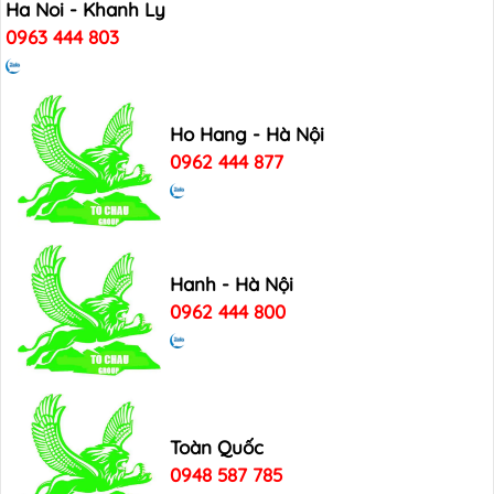
Ha Noi - Khanh Ly
0963 444 803
Ho Hang - Hà Nội
0962 444 877
Hanh - Hà Nội
0962 444 800
Toàn Quốc
0948 587 785