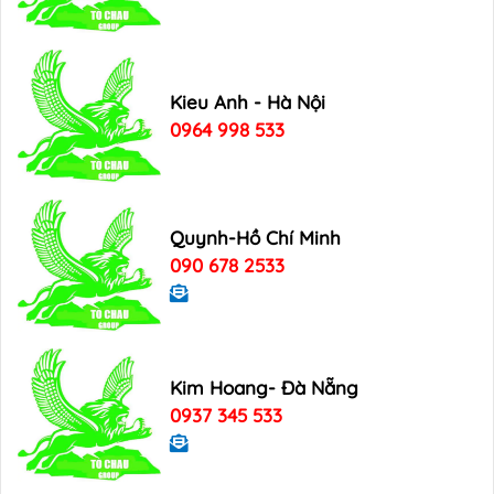
Kieu Anh - Hà Nội
0964 998 533
Quynh-Hồ Chí Minh
090 678 2533
Kim Hoang- Đà Nẵng
0937 345 533