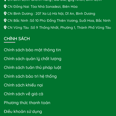
CN Đồng Nai: Tòa Nhà Sonadezi, Biên Hòa
CN Bình Dương : 207 Xa Lộ Hà Nội, Dĩ An, Bình Dương
CN Bắc Ninh :Số 10 Phù Đổng Thiên Vương, Suối Hoa, Bắc Ninh
CN Vũng Tàu :Số 9 Thống Nhất, Phường 1, Thành Phố Vũng Tàu
CHÍNH SÁCH
Chính sách bảo mật thông tin
Chính sách quản lý chất lượng
Chính sách tuân thủ pháp luật
Chính sách bảo trì hệ thống
Chính sách khiếu nại
Chính sách về giá cả
Phương thức thanh toán
Điều khoản sử dụng