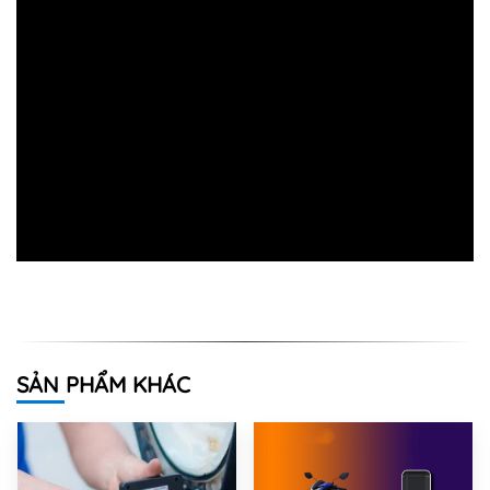
SẢN PHẨM KHÁC