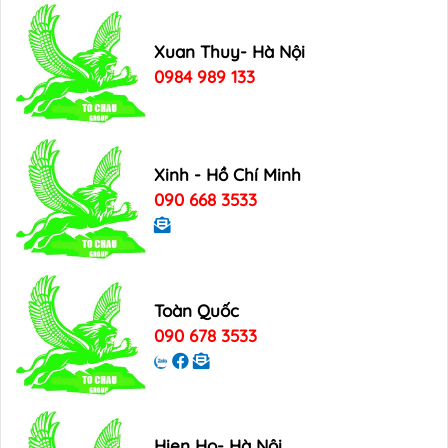
Xuan Thuy- Hà Nội
0984 989 133
Xinh - Hồ Chí Minh
090 668 3533
Toàn Quốc
090 678 3533
Hien Ho- Hà Nội