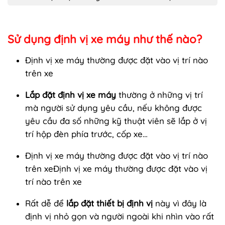
Sử dụng định vị xe máy như thế nào?
Định vị xe máy thường được đặt vào vị trí nào
trên xe
Lắp đặt định vị xe máy
thường ở những vị trí
mà người sử dụng yêu cầu, nếu không được
yêu cầu đa số những kỹ thuật viên sẽ lắp ở vị
trí hộp đèn phía trước, cốp xe…
Định vị xe máy thường được đặt vào vị trí nào
trên xeĐịnh vị xe máy thường được đặt vào vị
trí nào trên xe
Rất dễ để
lắp đặt thiết bị định vị
này vì đây là
định vị nhỏ gọn và người ngoài khi nhìn vào rất