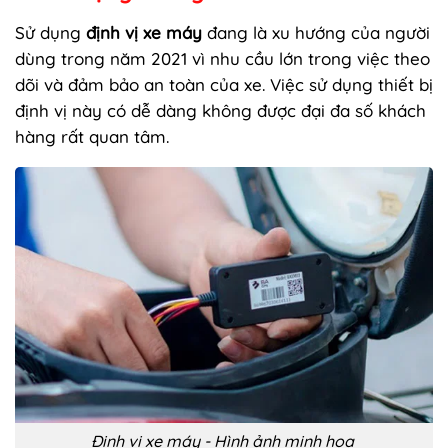
Sử dụng
định vị xe máy
đang là xu hướng của người
dùng trong năm 2021 vì nhu cầu lớn trong việc theo
dõi và đảm bảo an toàn của xe. Việc sử dụng thiết bị
định vị này có dễ dàng không được đại đa số khách
hàng rất quan tâm.
Định vị xe máy - Hình ảnh minh họa