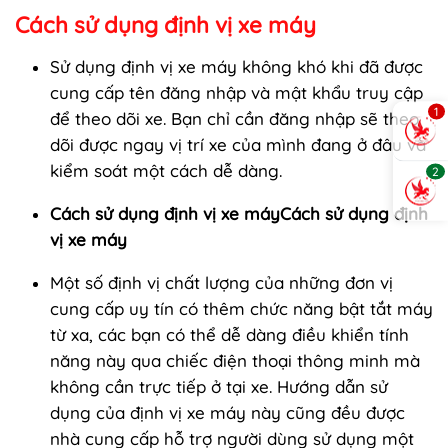
Cách sử dụng định vị xe máy
Sử dụng định vị xe máy không khó khi đã được
cung cấp tên đăng nhập và mật khẩu truy cập
1
để theo dõi xe. Bạn chỉ cần đăng nhập sẽ theo
dõi được ngay vị trí xe của mình đang ở đâu và
kiểm soát một cách dễ dàng.
2
Cách sử dụng định vị xe máyCách sử dụng định
vị xe máy
Một số định vị chất lượng của những đơn vị
cung cấp uy tín có thêm chức năng bật tắt máy
từ xa, các bạn có thể dễ dàng điều khiển tính
năng này qua chiếc điện thoại thông minh mà
không cần trực tiếp ở tại xe. Hướng dẫn sử
dụng của định vị xe máy này cũng đều được
nhà cung cấp hỗ trợ người dùng sử dụng một