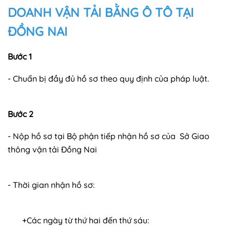
DOANH VẬN TẢI BẰNG Ô TÔ TẠI
ĐỒNG NAI
Bước 1
- Chuẩn bị đầy đủ hồ sơ theo quy định của pháp luật.
Bước 2
- Nộp hồ sơ tại Bộ phận tiếp nhận hồ sơ của Sở Giao
thông vận tải Đồng Nai
- Thời gian nhận hồ sơ:
+Các ngày từ thứ hai đến thứ sáu: