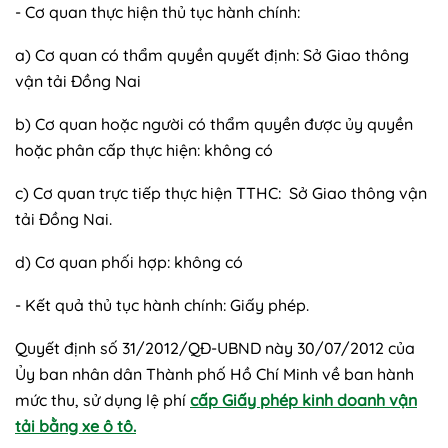
- Cơ quan thực hiện thủ tục hành chính:
a) Cơ quan có thẩm quyền quyết định: Sở Giao thông
vận tải Đồng Nai
b) Cơ quan hoặc người có thẩm quyền được ủy quyền
hoặc phân cấp thực hiện: không có
c) Cơ quan trực tiếp thực hiện TTHC: Sở Giao thông vận
tải Đồng Nai.
d) Cơ quan phối hợp: không có
- Kết quả thủ tục hành chính: Giấy phép.
Quyết định số 31/2012/QĐ-UBND này 30/07/2012 của
Ủy ban nhân dân Thành phố Hồ Chí Minh về ban hành
mức thu, sử dụng lệ phí
cấp Giấy phép kinh doanh vận
tải bằng xe ô tô.