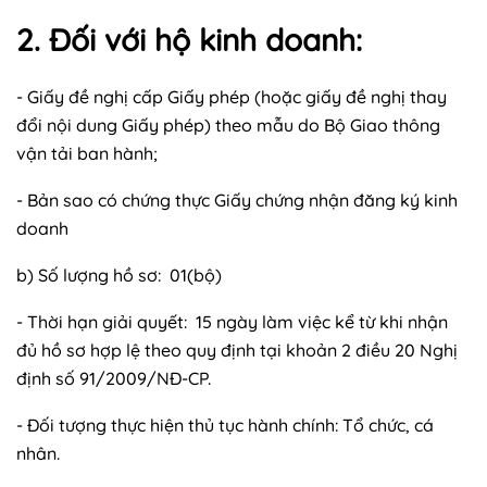
2. Đối với hộ kinh doanh:
- Giấy đề nghị cấp Giấy phép (hoặc giấy đề nghị thay
đổi nội dung Giấy phép) theo mẫu do Bộ Giao thông
vận tải ban hành;
- Bản sao có chứng thực Giấy chứng nhận đăng ký kinh
doanh
b) Số lượng hồ sơ: 01(bộ)
- Thời hạn giải quyết: 15 ngày làm việc kể từ khi nhận
đủ hồ sơ hợp lệ theo quy định tại khoản 2 điều 20 Nghị
định số 91/2009/NĐ-CP.
- Đối tượng thực hiện thủ tục hành chính: Tổ chức, cá
nhân.