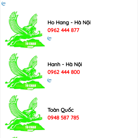
Ho Hang - Hà Nội
0962 444 877
Hanh - Hà Nội
0962 444 800
Toàn Quốc
0948 587 785