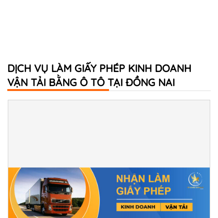
DỊCH VỤ LÀM GIẤY PHÉP KINH DOANH
VẬN TẢI BẰNG Ô TÔ TẠI ĐỒNG NAI