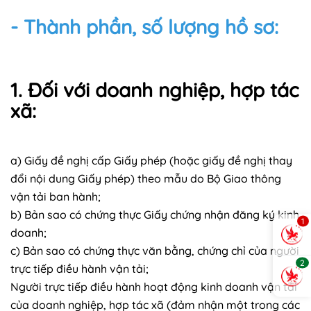
- Thành phần, số lượng hồ sơ:
1. Đối với doanh nghiệp, hợp tác
xã:
a) Giấy đề nghị cấp Giấy phép (hoặc giấy đề nghị thay
đổi nội dung Giấy phép) theo mẫu do Bộ Giao thông
vận tải ban hành;
b) Bản sao có chứng thực Giấy chứng nhận đăng ký kinh
1
doanh;
c) Bản sao có chứng thực văn bằng, chứng chỉ của người
2
trực tiếp điều hành vận tải;
Người trực tiếp điều hành hoạt động kinh doanh vận tải
của doanh nghiệp, hợp tác xã (đảm nhận một trong các