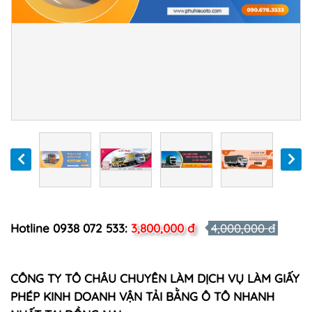
Hotline 0938 072 533:
3,800,000 đ
4,000,000 đ
CÔNG TY TÔ CHÂU CHUYÊN LÀM DỊCH VỤ LÀM GIẤY
PHÉP KINH DOANH VẬN TẢI BẰNG Ô TÔ NHANH