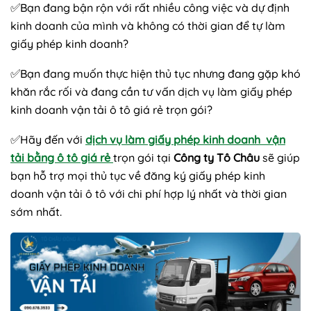
✅
Bạn đang bận rộn với rất nhiều công việc và dự định
kinh doanh của mình và không có thời gian để tự làm
giấy phép kinh doanh?
✅
Bạn đang muốn thực hiện thủ tục nhưng đang gặp khó
khăn rắc rối và đang cần tư vấn dịch vụ làm giấy phép
kinh doanh vận tải ô tô giá rẻ trọn gói?
✅
Hãy đến với
dịch vụ làm giấy phép kinh doanh vận
tải bằng ô tô giá rẻ
trọn gói tại
Công ty Tô Châu
sẽ giúp
bạn hỗ trợ mọi thủ tục về đăng ký giấy phép kinh
doanh vận tải ô tô với chi phí hợp lý nhất và thời gian
sớm nhất.