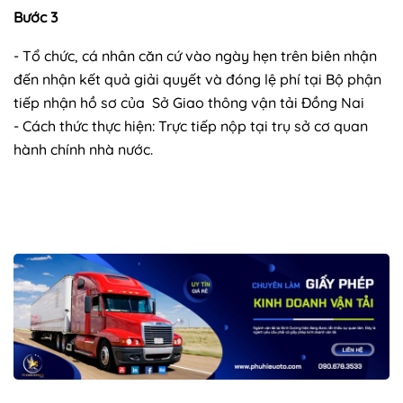
Bước 3
- Tổ chức, cá nhân căn cứ vào ngày hẹn trên biên nhận
đến nhận kết quả giải quyết và đóng lệ phí tại Bộ phận
tiếp nhận hồ sơ của Sở Giao thông vận tải Đồng Nai
- Cách thức thực hiện: Trực tiếp nộp tại trụ sở cơ quan
hành chính nhà nước.