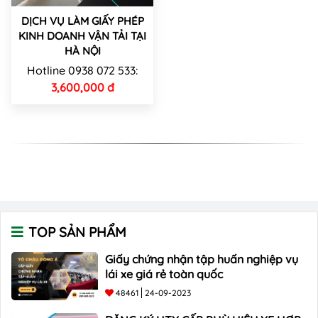
DỊCH VỤ LÀM GIẤY PHÉP
KINH DOANH VẬN TẢI TẠI
HÀ NỘI
Hotline 0938 072 533:
3,600,000 đ
TOP SẢN PHẨM
Giấy chứng nhận tập huấn nghiệp vụ
lái xe giá rẻ toàn quốc
48461
24-09-2023