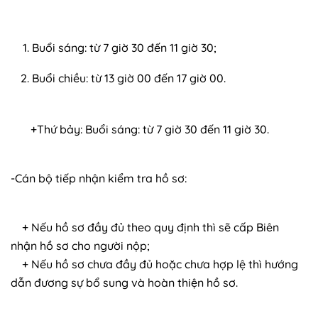
Buổi sáng: từ 7 giờ 30 đến 11 giờ 30;
Buổi chiều: từ 13 giờ 00 đến 17 giờ 00.
+Thứ bảy: Buổi sáng: từ 7 giờ 30 đến 11 giờ 30.
-Cán bộ tiếp nhận kiểm tra hồ sơ:
+ Nếu hồ sơ đầy đủ theo quy định thì sẽ cấp Biên
nhận hồ sơ cho người nộp;
+ Nếu hồ sơ chưa đầy đủ hoặc chưa hợp lệ thì hướng
dẫn đương sự bổ sung và hoàn thiện hồ sơ.