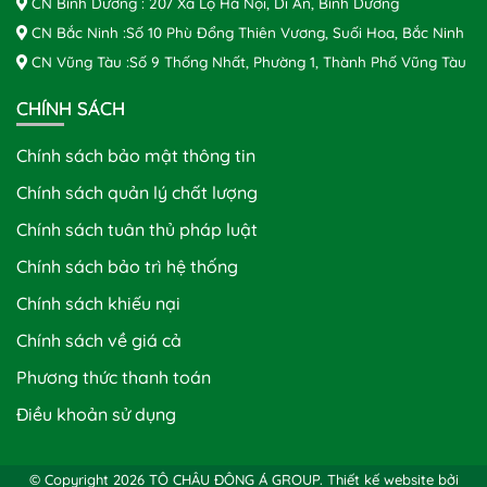
CN Bình Dương : 207 Xa Lộ Hà Nội, Dĩ An, Bình Dương
CN Bắc Ninh :Số 10 Phù Đổng Thiên Vương, Suối Hoa, Bắc Ninh
CN Vũng Tàu :Số 9 Thống Nhất, Phường 1, Thành Phố Vũng Tàu
CHÍNH SÁCH
Chính sách bảo mật thông tin
Chính sách quản lý chất lượng
Chính sách tuân thủ pháp luật
Chính sách bảo trì hệ thống
Chính sách khiếu nại
Chính sách về giá cả
Phương thức thanh toán
Điều khoản sử dụng
© Copyright 2026 TÔ CHÂU ĐÔNG Á GROUP.
Thiết kế website bởi