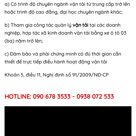
a) Có trình độ chuyên ngành vận tải từ trung cấp trở lên
hoặc trình độ cao đẳng, đại học chuyên ngành khác;
b) Tham gia công tác quản lý
vận tải
tại các doanh
nghiệp, hợp tác xã kinh doanh vận tải bằng xe ô tô 03
(ba) năm trở lên;
c) Đảm bảo và phải chứng minh có đủ thời gian cần
thiết để trực tiếp điều hành hoạt động vận tải
Khoản 5, điều 11, Nghị định số 91/2009/NĐ-CP
HOTLINE: 090 678 3533 - 0938 072 533