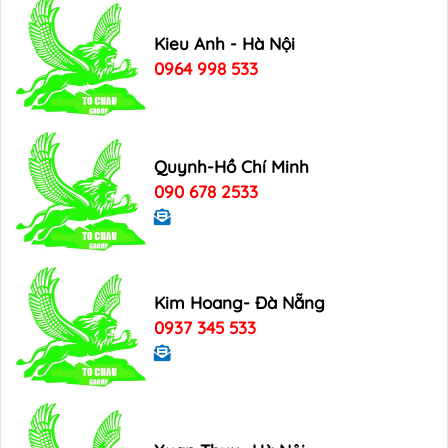
Kieu Anh - Hà Nội
0964 998 533
Quynh-Hồ Chí Minh
090 678 2533
Kim Hoang- Đà Nẵng
0937 345 533