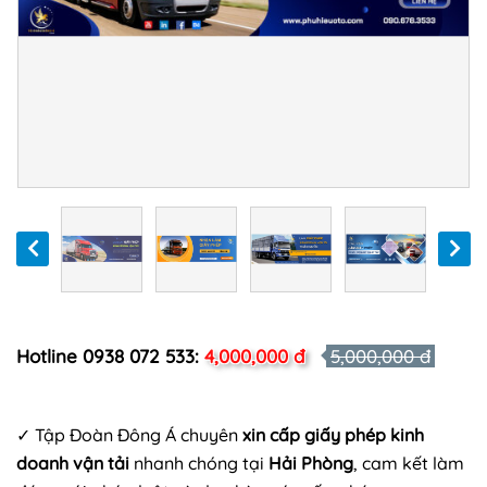
Hotline 0938 072 533:
4,000,000 đ
5,000,000 đ
✓ Tập Đoàn Đông Á chuyên
xin cấp giấy phép kinh
doanh vận tải
nhanh chóng tại
Hải Phòng
, cam kết làm