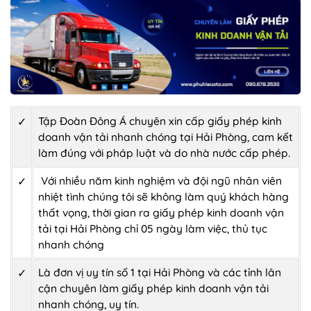
Tập Đoàn Đông Á chuyên xin cấp giấy phép kinh
✓
doanh vận tải nhanh chóng tại Hải Phòng, cam kết
làm đúng với pháp luật và do nhà nước cấp phép.
Với nhiều năm kinh nghiệm và đội ngũ nhân viên
✓
nhiệt tình chúng tôi sẽ không làm quý khách hàng
thất vọng, thời gian ra giấy phép kinh doanh vận
tải tại Hải Phòng chỉ 05 ngày làm việc, thủ tục
nhanh chóng
Là đơn vị uy tín số 1 tại Hải Phòng và các tỉnh lân
✓
cận chuyên làm giấy phép kinh doanh vận tải
nhanh chóng, uy tín.