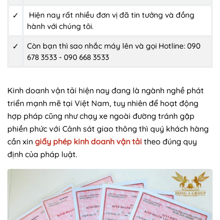
Hiện nay rất nhiều đơn vị đã tin tưởng và đồng
✓
hành với chúng tôi.
Còn bạn thì sao nhắc máy lên và gọi Hotline: 090
✓
678 3533 - 090 668 3533
Kinh doanh vận tải hiện nay đang là ngành nghề phát
triển mạnh mẽ tại Việt Nam, tuy nhiên để hoạt động
hợp pháp cũng như chạy xe ngoài đường tránh gặp
phiền phức với Cảnh sát giao thông thì quý khách hàng
cần xin
giấy phép kinh doanh vận tải
theo đúng quy
định của pháp luật.