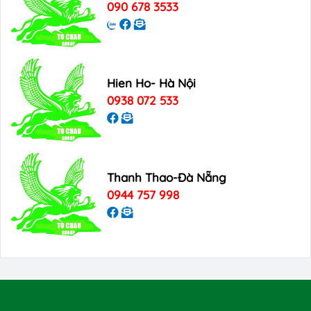
090 678 3533
Hien Ho- Hà Nội
0938 072 533
Thanh Thao-Đà Nẵng
0944 757 998