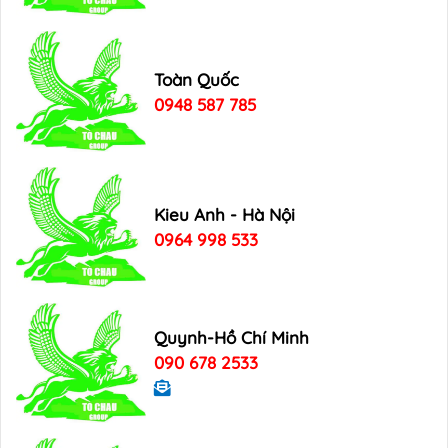
Toàn Quốc
0948 587 785
Kieu Anh - Hà Nội
0964 998 533
Quynh-Hồ Chí Minh
090 678 2533