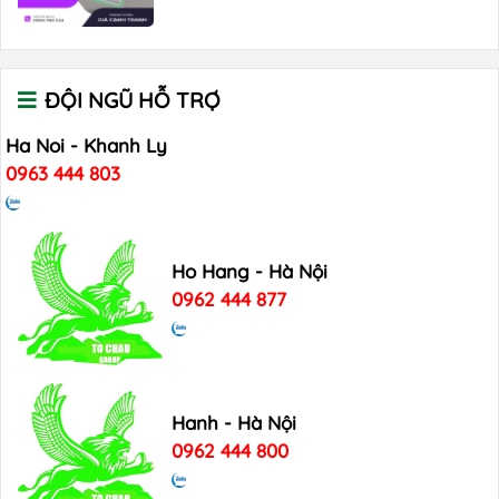
ĐỘI NGŨ HỖ TRỢ
Ha Noi - Khanh Ly
0963 444 803
Ho Hang - Hà Nội
0962 444 877
Hanh - Hà Nội
0962 444 800