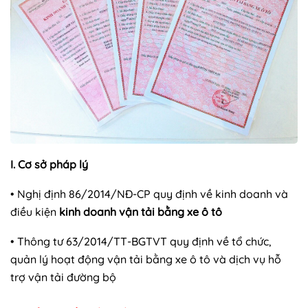
I. Cơ sở pháp lý
• Nghị định 86/2014/NĐ-CP quy định về kinh doanh và
điều kiện
kinh doanh vận tải bằng xe ô tô
• Thông tư 63/2014/TT-BGTVT quy định về tổ chức,
quản lý hoạt động vận tải bằng xe ô tô và dịch vụ hỗ
trợ vận tải đường bộ