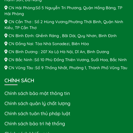
CN Hải Phòng:Số 5 Nguyễn Tri Phương, Quận Hồng Bàng, TP
Hải Phòng
CN Cần Thơ : Số 2 Hùng Vương,Phường Thới Bình, Quận Ninh
Kiều, TP Cần Thơ
CN Bình Định: Ghềnh Ráng , Bãi Dài, Quy Nhơn, Bình Định
CN Đồng Nai: Tòa Nhà Sonadezi, Biên Hòa
CN Bình Dương : 207 Xa Lộ Hà Nội, Dĩ An, Bình Dương
CN Bắc Ninh :Số 10 Phù Đổng Thiên Vương, Suối Hoa, Bắc Ninh
CN Vũng Tàu :Số 9 Thống Nhất, Phường 1, Thành Phố Vũng Tàu
CHÍNH SÁCH
Chính sách bảo mật thông tin
Chính sách quản lý chất lượng
Chính sách tuân thủ pháp luật
Chính sách bảo trì hệ thống