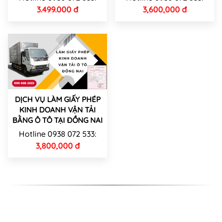
3.499.000 đ
3,600,000 đ
DỊCH VỤ LÀM GIẤY PHÉP
KINH DOANH VẬN TẢI
BẰNG Ô TÔ TẠI ĐỒNG NAI
Hotline 0938 072 533:
3,800,000 đ