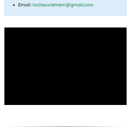
Email:
tochauvietnam@gmail.com