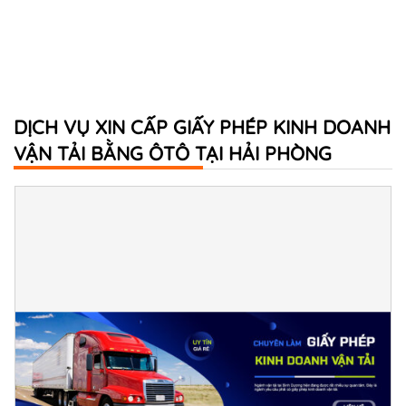
DỊCH VỤ XIN CẤP GIẤY PHÉP KINH DOANH
VẬN TẢI BẰNG ÔTÔ TẠI HẢI PHÒNG