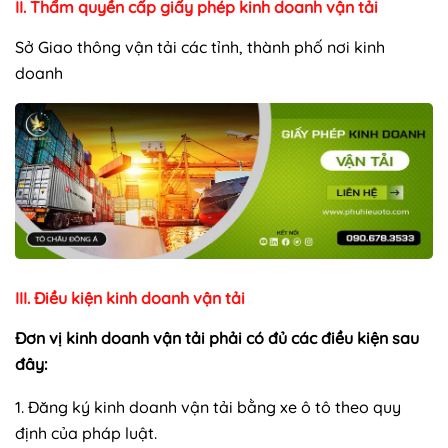
II. Thẩm quyền cấp giấy phép kinh doanh vận tải
Sở Giao thông vận tải các tỉnh, thành phố nơi kinh
doanh
III. Điều kiện kinh doanh vận tải
Đơn vị kinh doanh vận tải phải có đủ các điều kiện sau
đây:
1. Đăng ký kinh doanh vận tải bằng xe ô tô theo quy
định của pháp luật.