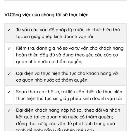
VI.Công việc của chúng tôi sẽ thực hiện
Tư vấn các vấn đề pháp lý trước khi thực hiện thủ
✓
tục xin giấy phép kinh doanh vận tải
Kiểm tra, đánh giá hồ sơ và tư vấn cho khách hàng
✓
hoàn thiện đầy đủ và đúng theo yêu cầu của cơ
quan nhà nước có thẩm quyền;
Đại diện và thực hiện thủ tục cho khách hàng với
✓
cơ quan nhà nước có thẩm quyền:
Soạn thảo các hồ sơ, tài liệu cần thiết để thực hiện
✓
thực hiện thủ tục xin giấy phép kinh doanh vận tải
Đại diện khách hàng nộp hồ sơ , theo dõi và nhận
✓
kết quả tại cơ quan nhà nước có thẩm quyền;
đồng thời xử lý các vấn đề phát sinh trong quá
trình đề nghị cấp Giấy phép (nếu có)