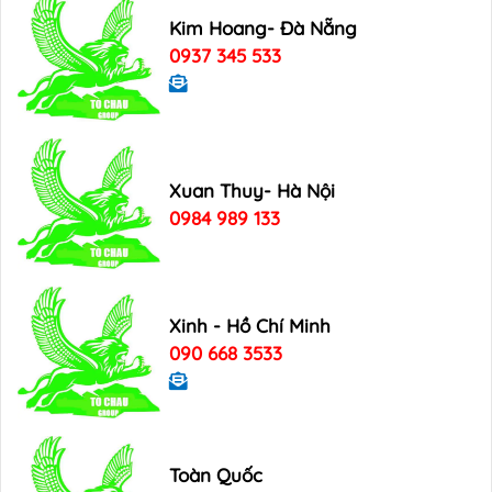
Kim Hoang- Đà Nẵng
0937 345 533
Xuan Thuy- Hà Nội
0984 989 133
Xinh - Hồ Chí Minh
090 668 3533
Toàn Quốc