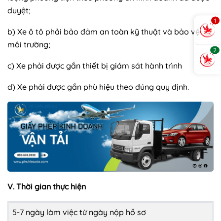
duyệt;
1
b) Xe ô tô phải bảo đảm an toàn kỹ thuật và bảo vệ
môi trường;
2
c) Xe phải được gắn thiết bị giám sát hành trình
d) Xe phải được gắn phù hiệu theo đúng quy định.
V. Thời gian thực hiện
5-7 ngày làm việc từ ngày nộp hồ sơ