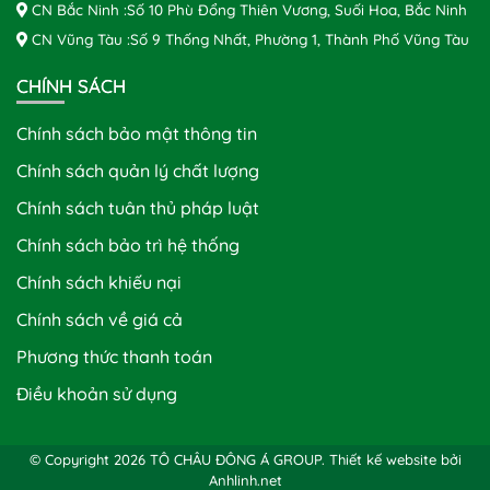
CN Bắc Ninh :Số 10 Phù Đổng Thiên Vương, Suối Hoa, Bắc Ninh
CN Vũng Tàu :Số 9 Thống Nhất, Phường 1, Thành Phố Vũng Tàu
CHÍNH SÁCH
Chính sách bảo mật thông tin
Chính sách quản lý chất lượng
Chính sách tuân thủ pháp luật
Chính sách bảo trì hệ thống
Chính sách khiếu nại
Chính sách về giá cả
Phương thức thanh toán
Điều khoản sử dụng
© Copyright 2026 TÔ CHÂU ĐÔNG Á GROUP.
Thiết kế website bởi
Anhlinh.net