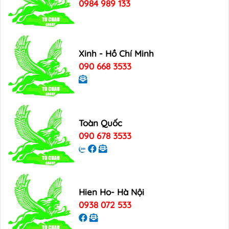
0984 989 133
Xinh - Hồ Chí Minh
090 668 3533
Toàn Quốc
090 678 3533
Hien Ho- Hà Nội
0938 072 533