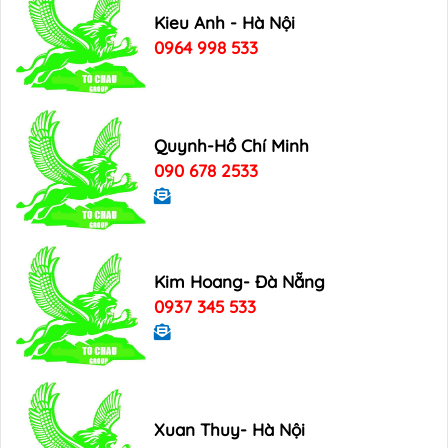
Kieu Anh - Hà Nội
0964 998 533
Quynh-Hồ Chí Minh
090 678 2533
Kim Hoang- Đà Nẵng
0937 345 533
Xuan Thuy- Hà Nội