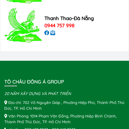
Thanh Thao-Đà Nẵng
0944 757 998
TÔ CHÂU ĐÔNG Á GROUP
20 NĂM XÂY DỰNG VÀ PHÁT TRIỂN
Địa chỉ: 702 Võ Nguyên Giáp , Phường Hiệp Phú, Thành Phố Thủ
Đức, TP. Hồ Chí Minh
Văn Phòng: 1014 Phạm Văn Đồng, Phường Hiệp Bình Chánh,
Thành Phố Thủ Đức, TP. Hồ Chí Minh