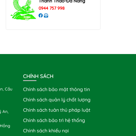
Thanh Thao-Đà Nẵng
0944 757 998
CHÍNH SÁCH
n, Cầu
Chính sách bảo mật thông tin
Chính sách quản lý chất lượng
Chính sách tuân thủ pháp luật
 An,
Chính sách bảo trì hệ thống
 Hồng
Chính sách khiếu nại