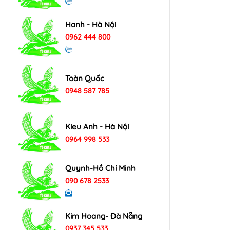
Hanh - Hà Nội
0962 444 800
Toàn Quốc
0948 587 785
Kieu Anh - Hà Nội
0964 998 533
Quynh-Hồ Chí Minh
090 678 2533
Kim Hoang- Đà Nẵng
0937 345 533