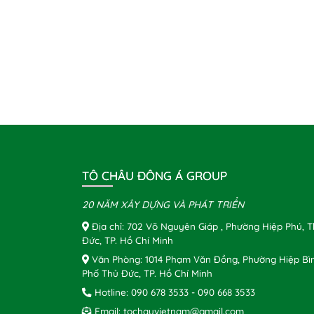
TÔ CHÂU ĐÔNG Á GROUP
20 NĂM XÂY DỰNG VÀ PHÁT TRIỂN
Địa chỉ: 702 Võ Nguyên Giáp , Phường Hiệp Phú, 
Đức, TP. Hồ Chí Minh
Văn Phòng: 1014 Phạm Văn Đồng, Phường Hiệp Bì
Phố Thủ Đức, TP. Hồ Chí Minh
Hotline:
090 678 3533
-
090 668 3533
Email:
tochauvietnam@gmail.com