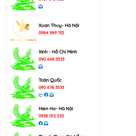
Xuan Thuy- Hà Nội
0984 989 133
Xinh - Hồ Chí Minh
090 668 3533
Toàn Quốc
090 678 3533
Hien Ho- Hà Nội
0938 072 533