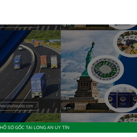
 HỒ SƠ GỐC TẠI LONG AN UY TÍN