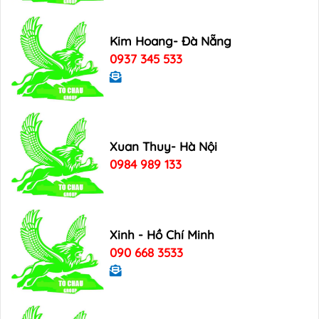
Kim Hoang- Đà Nẵng
0937 345 533
Xuan Thuy- Hà Nội
0984 989 133
Xinh - Hồ Chí Minh
090 668 3533