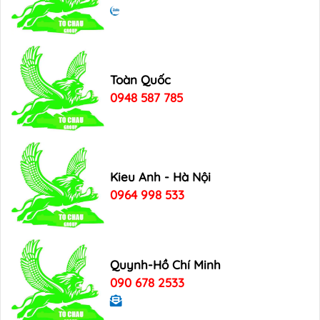
Toàn Quốc
0948 587 785
Kieu Anh - Hà Nội
0964 998 533
Quynh-Hồ Chí Minh
090 678 2533