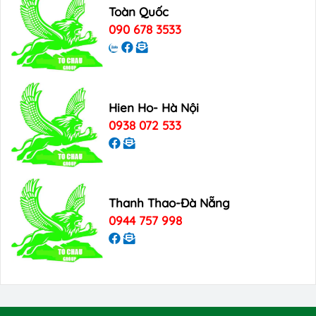
Toàn Quốc
090 678 3533
Hien Ho- Hà Nội
0938 072 533
Thanh Thao-Đà Nẵng
0944 757 998