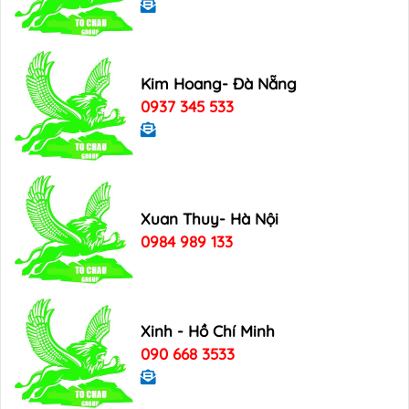
Kim Hoang- Đà Nẵng
0937 345 533
Xuan Thuy- Hà Nội
0984 989 133
Xinh - Hồ Chí Minh
090 668 3533