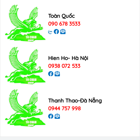
Toàn Quốc
090 678 3533
Hien Ho- Hà Nội
0938 072 533
Thanh Thao-Đà Nẵng
0944 757 998