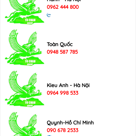
0962 444 800
Toàn Quốc
0948 587 785
Kieu Anh - Hà Nội
0964 998 533
Quynh-Hồ Chí Minh
090 678 2533