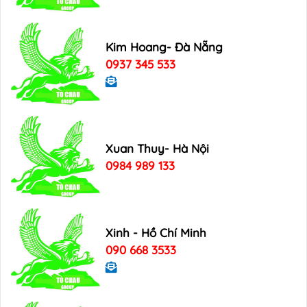
Kim Hoang- Đà Nẵng
0937 345 533
Xuan Thuy- Hà Nội
0984 989 133
Xinh - Hồ Chí Minh
090 668 3533