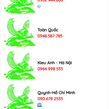
Toàn Quốc
0948 587 785
Kieu Anh - Hà Nội
0964 998 533
Quynh-Hồ Chí Minh
090 678 2533