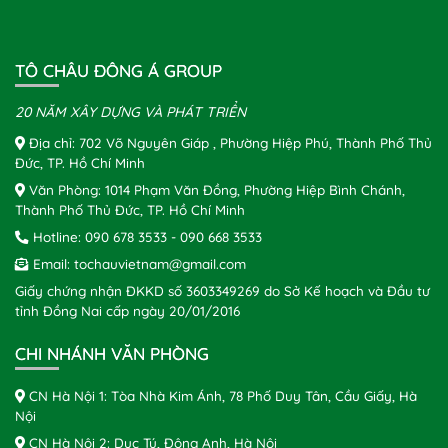
TÔ CHÂU ĐÔNG Á GROUP
20 NĂM XÂY DỰNG VÀ PHÁT TRIỂN
Địa chỉ: 702 Võ Nguyên Giáp , Phường Hiệp Phú, Thành Phố Thủ
Đức, TP. Hồ Chí Minh
Văn Phòng: 1014 Phạm Văn Đồng, Phường Hiệp Bình Chánh,
Thành Phố Thủ Đức, TP. Hồ Chí Minh
Hotline:
090 678 3533
-
090 668 3533
Email:
tochauvietnam@gmail.com
Giấy chứng nhận ĐKKD số 3603349269 do Sở Kế hoạch và Đầu tư
tỉnh Đồng Nai cấp ngày 20/01/2016
CHI NHÁNH VĂN PHÒNG
CN Hà Nội 1: Tòa Nhà Kim Ánh, 78 Phố Duy Tân, Cầu Giấy, Hà
Nội
CN Hà Nội 2: Dục Tú, Đông Anh, Hà Nội