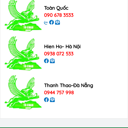
Toàn Quốc
090 678 3533
Hien Ho- Hà Nội
0938 072 533
Thanh Thao-Đà Nẵng
0944 757 998