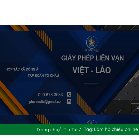
Tag: Làm hộ chiếu online
Trang chủ
Tin Tức