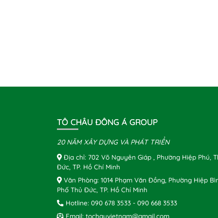
TÔ CHÂU ĐÔNG Á GROUP
20 NĂM XÂY DỰNG VÀ PHÁT TRIỂN
Địa chỉ: 702 Võ Nguyên Giáp , Phường Hiệp Phú, 
Đức, TP. Hồ Chí Minh
Văn Phòng: 1014 Phạm Văn Đồng, Phường Hiệp Bì
Phố Thủ Đức, TP. Hồ Chí Minh
Hotline:
090 678 3533
-
090 668 3533
Email:
tochauvietnam@gmail.com