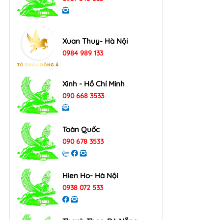
Xuan Thuy- Hà Nội
0984 989 133
Xinh - Hồ Chí Minh
090 668 3533
Toàn Quốc
090 678 3533
Hien Ho- Hà Nội
0938 072 533