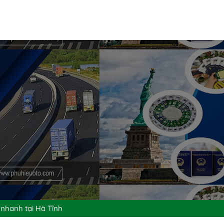
 nhanh tại Hà Tĩnh