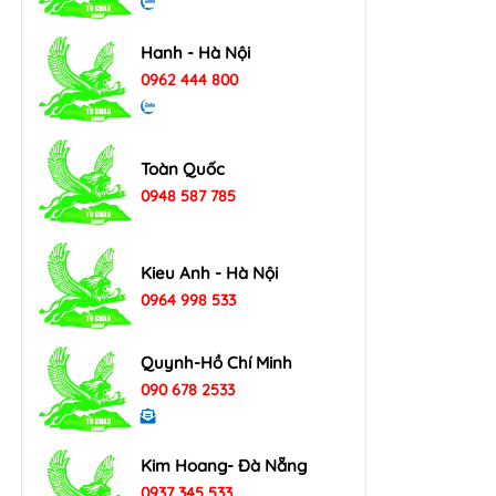
Hanh - Hà Nội
0962 444 800
Toàn Quốc
0948 587 785
Kieu Anh - Hà Nội
0964 998 533
Quynh-Hồ Chí Minh
090 678 2533
Kim Hoang- Đà Nẵng
0937 345 533