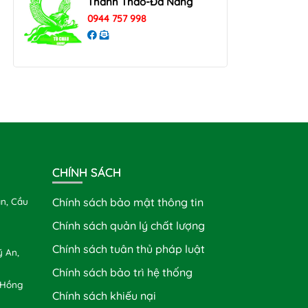
Thanh Thao-Đà Nẵng
0944 757 998
CHÍNH SÁCH
n, Cầu
Chính sách bảo mật thông tin
Chính sách quản lý chất lượng
Chính sách tuân thủ pháp luật
 An,
Chính sách bảo trì hệ thống
 Hồng
Chính sách khiếu nại