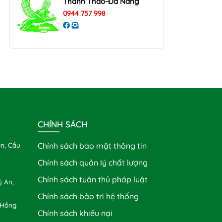
Thanh Thao-Đà Nẵng
0944 757 998
CHÍNH SÁCH
n, Cầu
Chính sách bảo mật thông tin
Chính sách quản lý chất lượng
Chính sách tuân thủ pháp luật
 An,
Chính sách bảo trì hệ thống
 Hồng
Chính sách khiếu nại