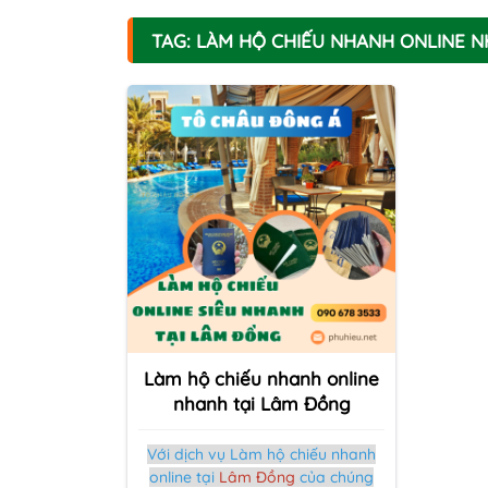
TAG: LÀM HỘ CHIẾU NHANH ONLINE 
Làm hộ chiếu nhanh online
nhanh tại Lâm Đồng
Với dịch vụ Làm hộ chiếu nhanh
online tại
Lâm Đồng
của chúng