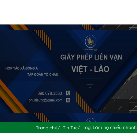
Tag: Làm hộ chiếu nhanh
Trang chủ
Tin Tức