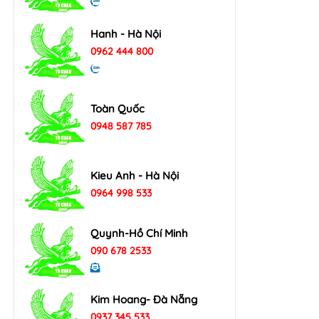
Hanh - Hà Nội
0962 444 800
Toàn Quốc
0948 587 785
Kieu Anh - Hà Nội
0964 998 533
Quynh-Hồ Chí Minh
090 678 2533
Kim Hoang- Đà Nẵng
0937 345 533