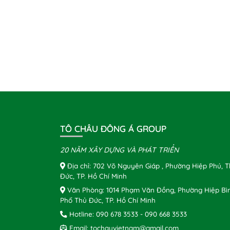
TÔ CHÂU ĐÔNG Á GROUP
20 NĂM XÂY DỰNG VÀ PHÁT TRIỂN
Địa chỉ: 702 Võ Nguyên Giáp , Phường Hiệp Phú, 
Đức, TP. Hồ Chí Minh
Văn Phòng: 1014 Phạm Văn Đồng, Phường Hiệp Bì
Phố Thủ Đức, TP. Hồ Chí Minh
Hotline:
090 678 3533
-
090 668 3533
Email:
tochauvietnam@gmail.com