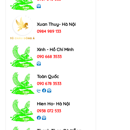
Xuan Thuy- Hà Nội
0984 989 133
Xinh - Hồ Chí Minh
090 668 3533
Toàn Quốc
090 678 3533
Hien Ho- Hà Nội
0938 072 533