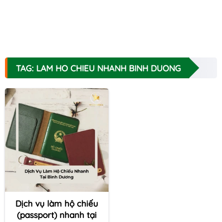
TAG: LAM HO CHIEU NHANH BINH DUONG
Dịch vụ làm hộ chiếu
(passport) nhanh tại