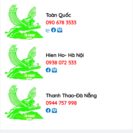
Toàn Quốc
090 678 3533
Hien Ho- Hà Nội
0938 072 533
Thanh Thao-Đà Nẵng
0944 757 998