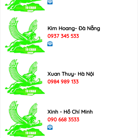
Kim Hoang- Đà Nẵng
0937 345 533
Xuan Thuy- Hà Nội
0984 989 133
Xinh - Hồ Chí Minh
090 668 3533