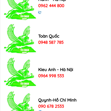
0962 444 800
Toàn Quốc
0948 587 785
Kieu Anh - Hà Nội
0964 998 533
Quynh-Hồ Chí Minh
090 678 2533