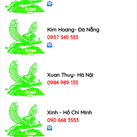
Kim Hoang- Đà Nẵng
0937 345 533
Xuan Thuy- Hà Nội
0984 989 133
Xinh - Hồ Chí Minh
090 668 3533