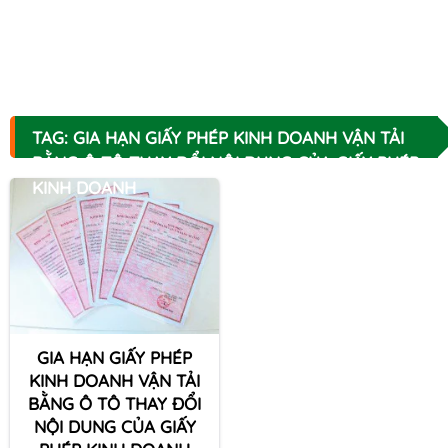
TAG: GIA HẠN GIẤY PHÉP KINH DOANH VẬN TẢI
BẰNG Ô TÔ THAY ĐỔI NỘI DUNG CỦA GIẤY PHÉP
KINH DOANH
GIA HẠN GIẤY PHÉP
KINH DOANH VẬN TẢI
BẰNG Ô TÔ THAY ĐỔI
NỘI DUNG CỦA GIẤY