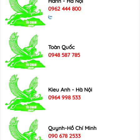
Hanh - Hà Nội
0962 444 800
Toàn Quốc
0948 587 785
Kieu Anh - Hà Nội
0964 998 533
Quynh-Hồ Chí Minh
090 678 2533