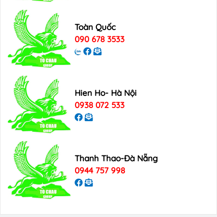
Toàn Quốc
090 678 3533
Hien Ho- Hà Nội
0938 072 533
Thanh Thao-Đà Nẵng
0944 757 998