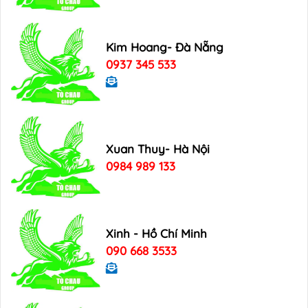
Kim Hoang- Đà Nẵng
0937 345 533
Xuan Thuy- Hà Nội
0984 989 133
Xinh - Hồ Chí Minh
090 668 3533