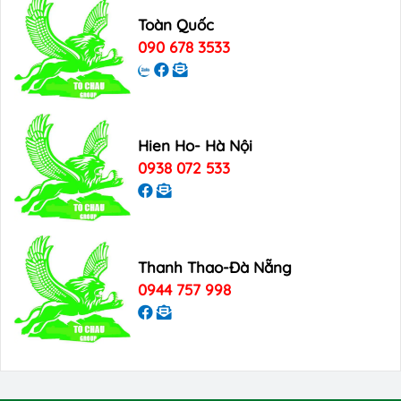
Toàn Quốc
090 678 3533
Hien Ho- Hà Nội
0938 072 533
Thanh Thao-Đà Nẵng
0944 757 998