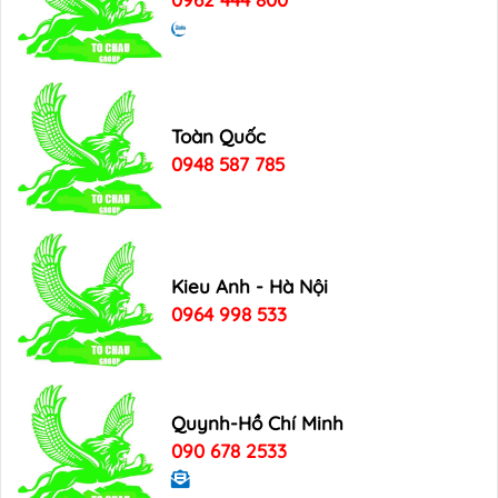
Toàn Quốc
0948 587 785
Kieu Anh - Hà Nội
0964 998 533
Quynh-Hồ Chí Minh
090 678 2533