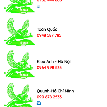
Toàn Quốc
0948 587 785
Kieu Anh - Hà Nội
0964 998 533
Quynh-Hồ Chí Minh
090 678 2533