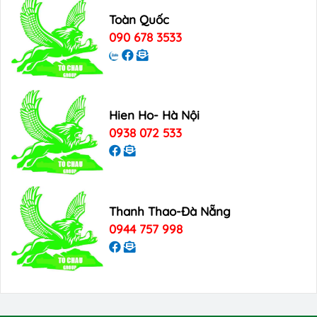
Toàn Quốc
090 678 3533
Hien Ho- Hà Nội
0938 072 533
Thanh Thao-Đà Nẵng
0944 757 998