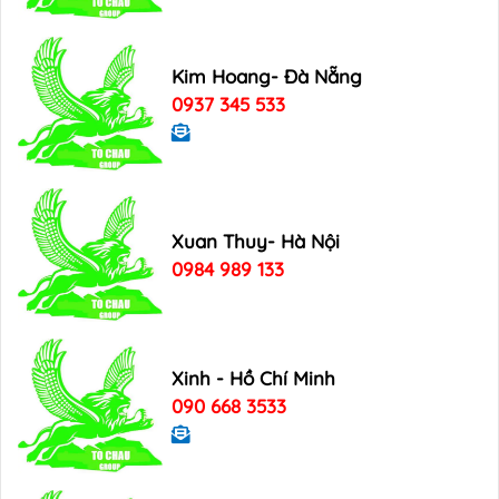
Kim Hoang- Đà Nẵng
0937 345 533
Xuan Thuy- Hà Nội
0984 989 133
Xinh - Hồ Chí Minh
090 668 3533