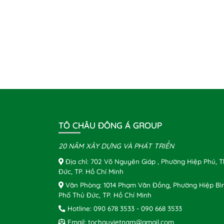
TÔ CHÂU ĐÔNG Á GROUP
20 NĂM XÂY DỰNG VÀ PHÁT TRIỂN
Địa chỉ: 702 Võ Nguyên Giáp , Phường Hiệp Phú, 
Đức, TP. Hồ Chí Minh
Văn Phòng: 1014 Phạm Văn Đồng, Phường Hiệp Bì
Phố Thủ Đức, TP. Hồ Chí Minh
Hotline:
090 678 3533
-
090 668 3533
Email:
tochauvietnam@gmail.com