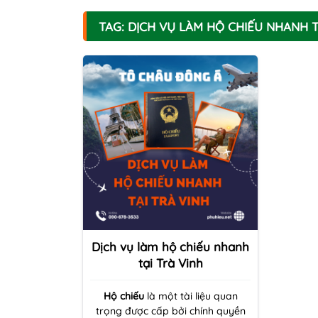
TAG: DỊCH VỤ LÀM HỘ CHIẾU NHANH T
Dịch vụ làm hộ chiếu nhanh
tại Trà Vinh
Hộ chiếu
là một tài liệu quan
trọng được cấp bởi chính quyền