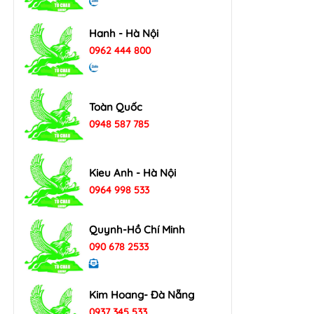
Hanh - Hà Nội
0962 444 800
Toàn Quốc
0948 587 785
Kieu Anh - Hà Nội
0964 998 533
Quynh-Hồ Chí Minh
090 678 2533
Kim Hoang- Đà Nẵng
0937 345 533