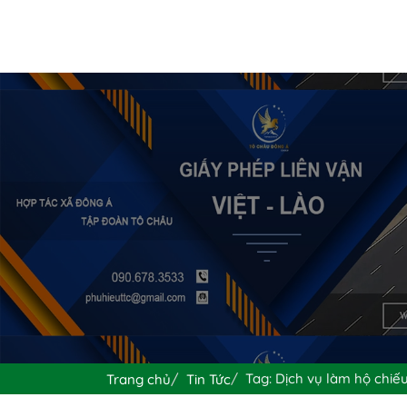
Tag: Dịch vụ làm hộ chiếu
Trang chủ
Tin Tức