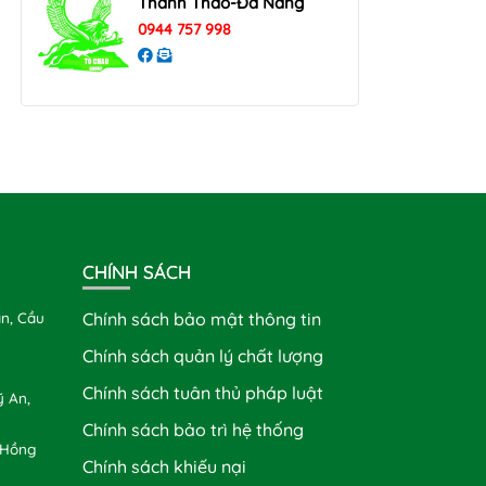
Thanh Thao-Đà Nẵng
0944 757 998
CHÍNH SÁCH
n, Cầu
Chính sách bảo mật thông tin
Chính sách quản lý chất lượng
Chính sách tuân thủ pháp luật
 An,
Chính sách bảo trì hệ thống
 Hồng
Chính sách khiếu nại