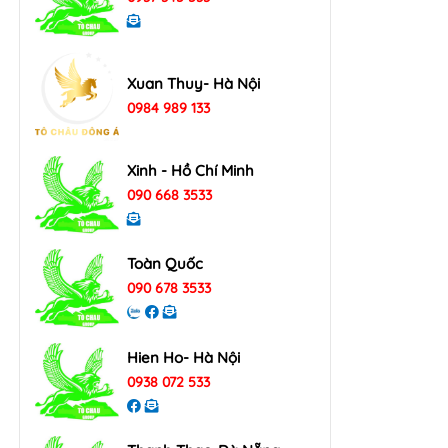
Xuan Thuy- Hà Nội
0984 989 133
Xinh - Hồ Chí Minh
090 668 3533
Toàn Quốc
090 678 3533
Hien Ho- Hà Nội
0938 072 533