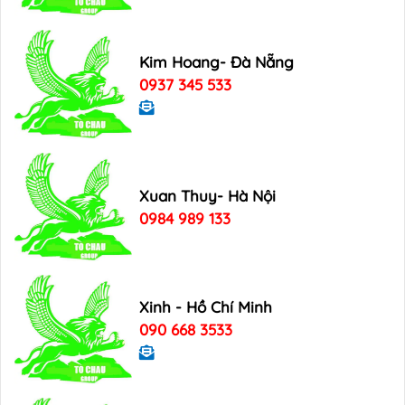
Kim Hoang- Đà Nẵng
0937 345 533
Xuan Thuy- Hà Nội
0984 989 133
Xinh - Hồ Chí Minh
090 668 3533