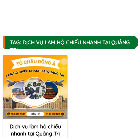
TAG: DỊCH VỤ LÀM HỘ CHIẾU NHANH TẠI QUẢNG
TRỊ
Dịch vụ làm hộ chiếu
nhanh tại Quảng Trị