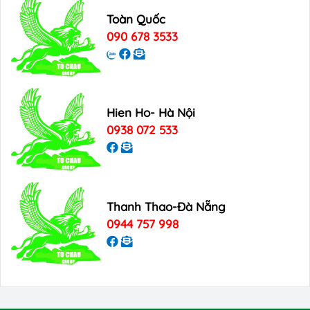
Toàn Quốc
090 678 3533
Hien Ho- Hà Nội
0938 072 533
Thanh Thao-Đà Nẵng
0944 757 998