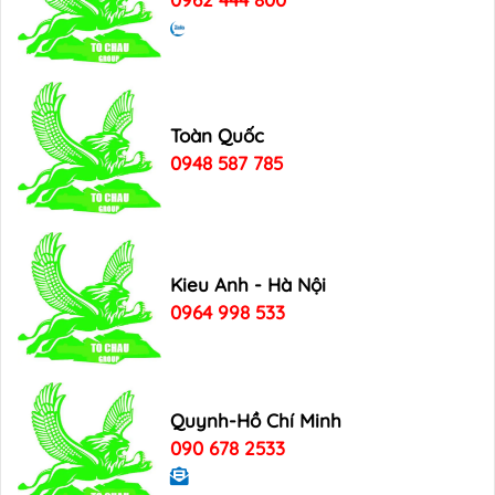
Toàn Quốc
0948 587 785
Kieu Anh - Hà Nội
0964 998 533
Quynh-Hồ Chí Minh
090 678 2533