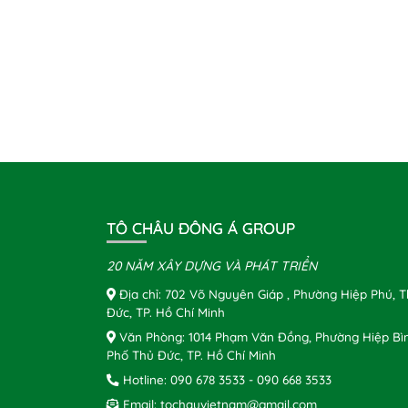
TÔ CHÂU ĐÔNG Á GROUP
20 NĂM XÂY DỰNG VÀ PHÁT TRIỂN
Địa chỉ: 702 Võ Nguyên Giáp , Phường Hiệp Phú, 
Đức, TP. Hồ Chí Minh
Văn Phòng: 1014 Phạm Văn Đồng, Phường Hiệp Bì
Phố Thủ Đức, TP. Hồ Chí Minh
Hotline:
090 678 3533
-
090 668 3533
Email:
tochauvietnam@gmail.com