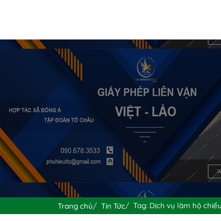
Tag: Dịch vụ làm hộ chiế
Trang chủ
Tin Tức