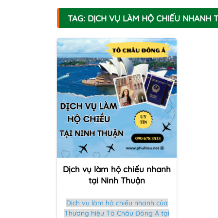
TAG: DỊCH VỤ LÀM HỘ CHIẾU NHANH 
Dịch vụ làm hộ chiếu nhanh
tại Ninh Thuận
Dịch vụ làm hộ chiếu nhanh của
Thương hiệu Tô Châu Đông Á tại