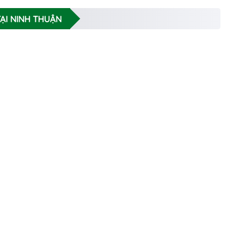
TẠI NINH THUẬN