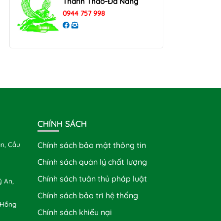
Thanh Thao-Đà Nẵng
0944 757 998
CHÍNH SÁCH
n, Cầu
Chính sách bảo mật thông tin
Chính sách quản lý chất lượng
Chính sách tuân thủ pháp luật
 An,
Chính sách bảo trì hệ thống
 Hồng
Chính sách khiếu nại