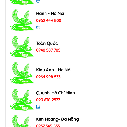
Hanh - Hà Nội
0962 444 800
Toàn Quốc
0948 587 785
Kieu Anh - Hà Nội
0964 998 533
Quynh-Hồ Chí Minh
090 678 2533
Kim Hoang- Đà Nẵng
0937 345 533