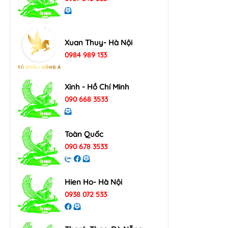
Xuan Thuy- Hà Nội
0984 989 133
Xinh - Hồ Chí Minh
090 668 3533
Toàn Quốc
090 678 3533
Hien Ho- Hà Nội
0938 072 533