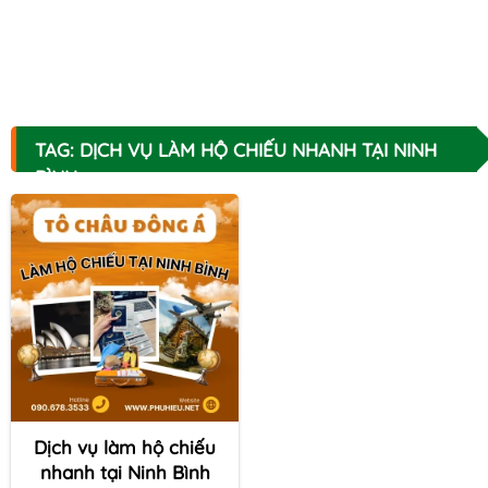
TAG: DỊCH VỤ LÀM HỘ CHIẾU NHANH TẠI NINH
BÌNH
Dịch vụ làm hộ chiếu
nhanh tại Ninh Bình