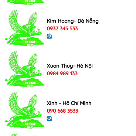
Kim Hoang- Đà Nẵng
0937 345 533
Xuan Thuy- Hà Nội
0984 989 133
Xinh - Hồ Chí Minh
090 668 3533