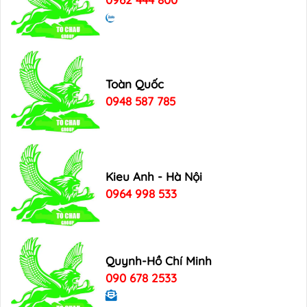
Toàn Quốc
0948 587 785
Kieu Anh - Hà Nội
0964 998 533
Quynh-Hồ Chí Minh
090 678 2533