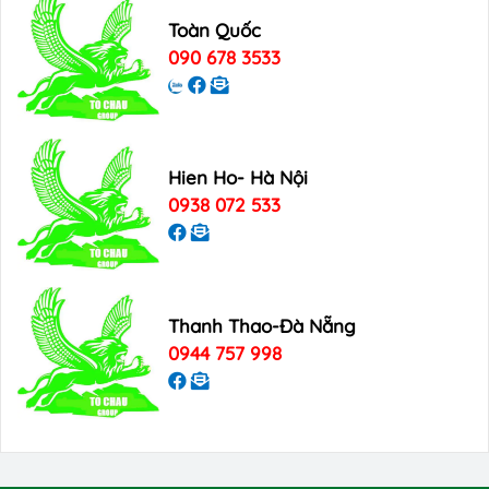
Toàn Quốc
090 678 3533
Hien Ho- Hà Nội
0938 072 533
Thanh Thao-Đà Nẵng
0944 757 998