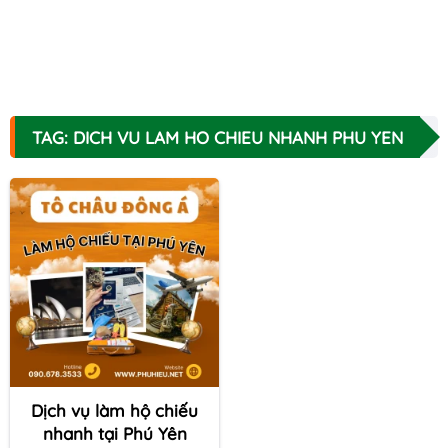
TAG: DICH VU LAM HO CHIEU NHANH PHU YEN
Dịch vụ làm hộ chiếu
nhanh tại Phú Yên