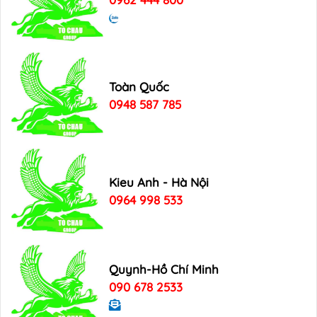
Toàn Quốc
0948 587 785
Kieu Anh - Hà Nội
0964 998 533
Quynh-Hồ Chí Minh
090 678 2533