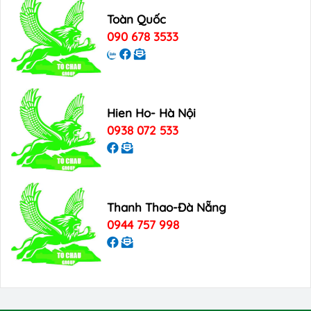
Toàn Quốc
090 678 3533
Hien Ho- Hà Nội
0938 072 533
Thanh Thao-Đà Nẵng
0944 757 998