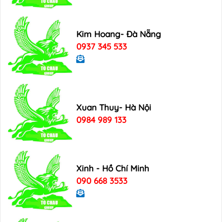
Kim Hoang- Đà Nẵng
0937 345 533
Xuan Thuy- Hà Nội
0984 989 133
Xinh - Hồ Chí Minh
090 668 3533