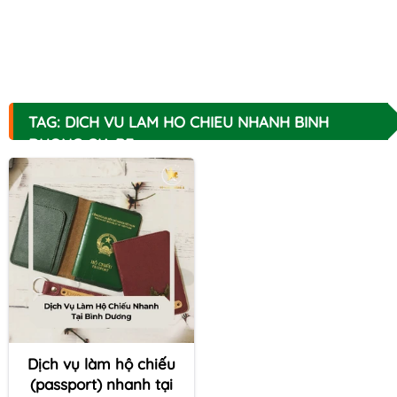
TAG: DICH VU LAM HO CHIEU NHANH BINH
DUONG GIA RE
Dịch vụ làm hộ chiếu
(passport) nhanh tại