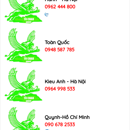
0962 444 800
Toàn Quốc
0948 587 785
Kieu Anh - Hà Nội
0964 998 533
Quynh-Hồ Chí Minh
090 678 2533