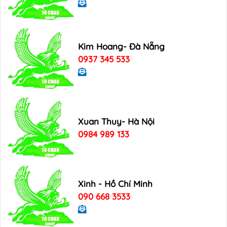
Kim Hoang- Đà Nẵng
0937 345 533
Xuan Thuy- Hà Nội
0984 989 133
Xinh - Hồ Chí Minh
090 668 3533