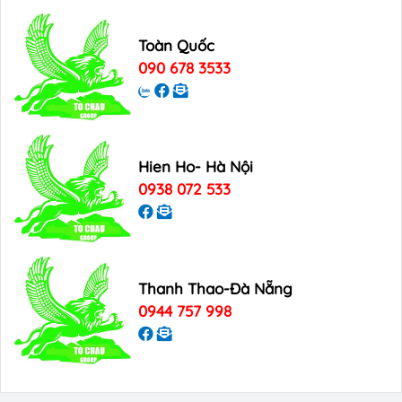
Toàn Quốc
090 678 3533
Hien Ho- Hà Nội
0938 072 533
Thanh Thao-Đà Nẵng
0944 757 998