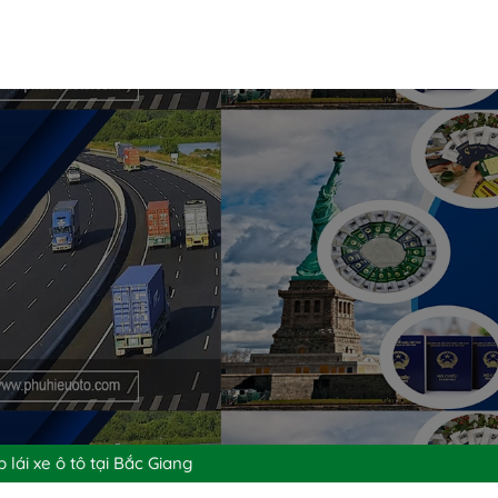
 lái xe ô tô tại Bắc Giang