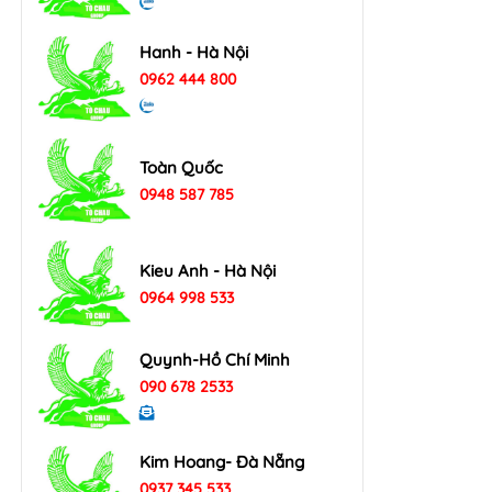
Hanh - Hà Nội
0962 444 800
Toàn Quốc
0948 587 785
Kieu Anh - Hà Nội
0964 998 533
Quynh-Hồ Chí Minh
090 678 2533
Kim Hoang- Đà Nẵng
0937 345 533