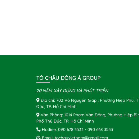
TÔ CHÂU ĐÔNG Á GROUP
20 NĂM XÂY DỰNG VÀ PHÁT TRIỂN
Địa chỉ: 702 Võ Nguyên Giáp , Phường Hiệp Phú, 
Đức, TP. Hồ Chí Minh
Văn Phòng: 1014 Phạm Văn Đồng, Phường Hiệp Bì
Phố Thủ Đức, TP. Hồ Chí Minh
Hotline:
090 678 3533
-
090 668 3533
Email:
tochauvietnam@gmail.com