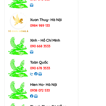
Xuan Thuy- Hà Nội
0984 989 133
Xinh - Hồ Chí Minh
090 668 3533
Toàn Quốc
090 678 3533
Hien Ho- Hà Nội
0938 072 533