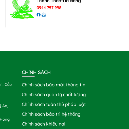
Thanh Thao-Đà Nẵng
0944 757 998
CHÍNH SÁCH
n, Cầu
Chính sách bảo mật thông tin
Chính sách quản lý chất lượng
Chính sách tuân thủ pháp luật
 An,
Chính sách bảo trì hệ thống
 Hồng
Chính sách khiếu nại