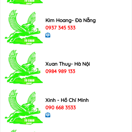
Kim Hoang- Đà Nẵng
0937 345 533
Xuan Thuy- Hà Nội
0984 989 133
Xinh - Hồ Chí Minh
090 668 3533