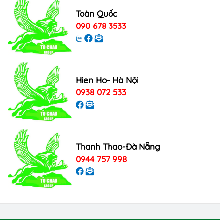
Toàn Quốc
090 678 3533
Hien Ho- Hà Nội
0938 072 533
Thanh Thao-Đà Nẵng
0944 757 998