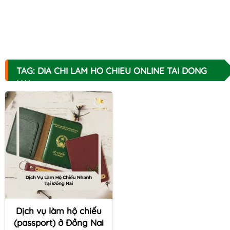
TAG: DIA CHI LAM HO CHIEU ONLINE TAI DONG
NAI
Dịch vụ làm hộ chiếu
(passport) ở Đồng Nai