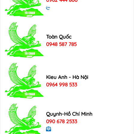
Toàn Quốc
0948 587 785
Kieu Anh - Hà Nội
0964 998 533
Quynh-Hồ Chí Minh
090 678 2533