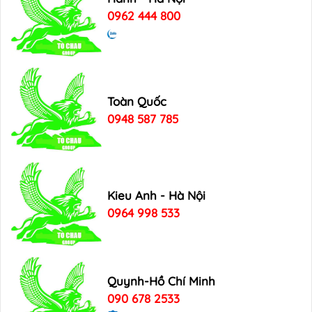
0962 444 800
Toàn Quốc
0948 587 785
Kieu Anh - Hà Nội
0964 998 533
Quynh-Hồ Chí Minh
090 678 2533