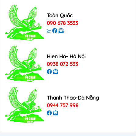
Toàn Quốc
090 678 3533
Hien Ho- Hà Nội
0938 072 533
Thanh Thao-Đà Nẵng
0944 757 998