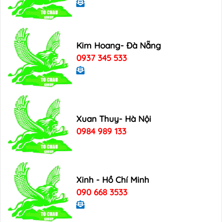
Kim Hoang- Đà Nẵng
0937 345 533
Xuan Thuy- Hà Nội
0984 989 133
Xinh - Hồ Chí Minh
090 668 3533