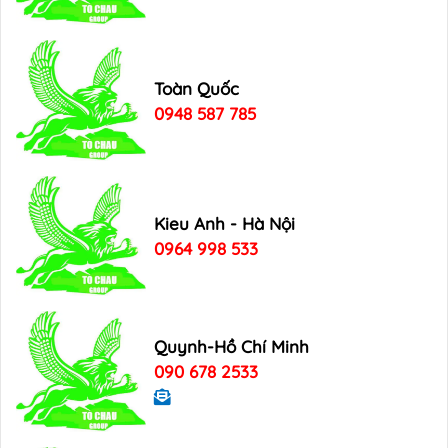
Toàn Quốc
0948 587 785
Kieu Anh - Hà Nội
0964 998 533
Quynh-Hồ Chí Minh
090 678 2533