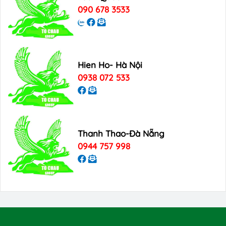
090 678 3533
Hien Ho- Hà Nội
0938 072 533
Thanh Thao-Đà Nẵng
0944 757 998