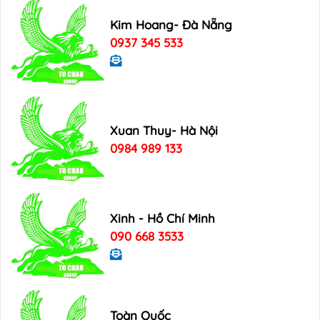
Kim Hoang- Đà Nẵng
0937 345 533
Xuan Thuy- Hà Nội
0984 989 133
Xinh - Hồ Chí Minh
090 668 3533
Toàn Quốc