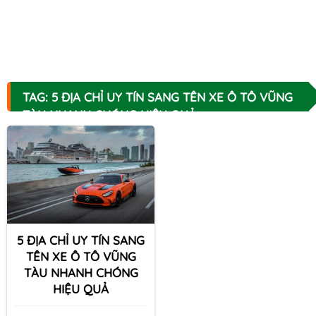
TAG: 5 ĐỊA CHỈ UY TÍN SANG TÊN XE Ô TÔ VŨNG
TÀU NHANH CHÓNG HIỆU QUẢ
5 ĐỊA CHỈ UY TÍN SANG
TÊN XE Ô TÔ VŨNG
TÀU NHANH CHÓNG
HIỆU QUẢ