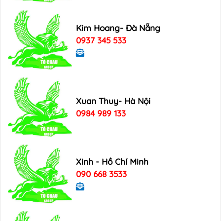
Kim Hoang- Đà Nẵng
0937 345 533
Xuan Thuy- Hà Nội
0984 989 133
Xinh - Hồ Chí Minh
090 668 3533