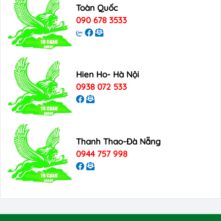
Toàn Quốc
090 678 3533
Hien Ho- Hà Nội
0938 072 533
Thanh Thao-Đà Nẵng
0944 757 998