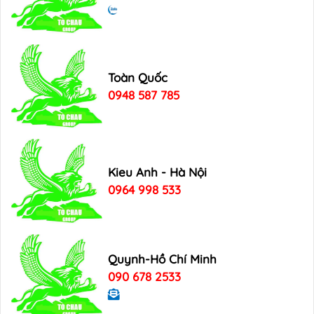
Toàn Quốc
0948 587 785
Kieu Anh - Hà Nội
0964 998 533
Quynh-Hồ Chí Minh
090 678 2533