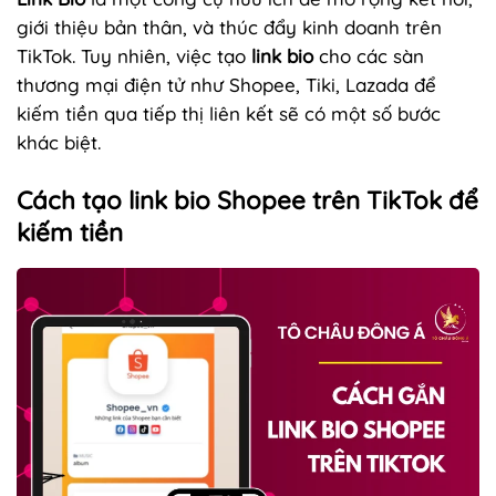
giới thiệu bản thân, và thúc đẩy kinh doanh trên
TikTok. Tuy nhiên, việc tạo
link bio
cho các sàn
thương mại điện tử như Shopee, Tiki, Lazada để
kiếm tiền qua tiếp thị liên kết sẽ có một số bước
khác biệt.
Cách tạo link bio Shopee trên TikTok để
kiếm tiền