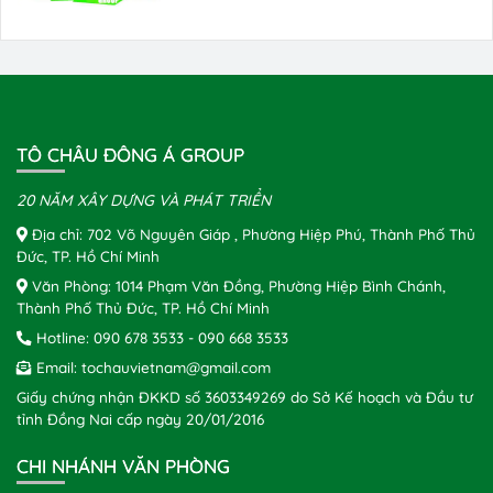
TÔ CHÂU ĐÔNG Á GROUP
20 NĂM XÂY DỰNG VÀ PHÁT TRIỂN
Địa chỉ: 702 Võ Nguyên Giáp , Phường Hiệp Phú, Thành Phố Thủ
Đức, TP. Hồ Chí Minh
Văn Phòng: 1014 Phạm Văn Đồng, Phường Hiệp Bình Chánh,
Thành Phố Thủ Đức, TP. Hồ Chí Minh
Hotline:
090 678 3533
-
090 668 3533
Email:
tochauvietnam@gmail.com
Giấy chứng nhận ĐKKD số 3603349269 do Sở Kế hoạch và Đầu tư
tỉnh Đồng Nai cấp ngày 20/01/2016
CHI NHÁNH VĂN PHÒNG