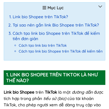
Mục Lục
Link bio Shopee trên TikTok?
Tại sao nên gắn link Bio Shopee trên TikTok?
Cách tạo link bio Shopee trên TikTok để kiếm
tiền đơn giản
Cách tạo link bio trên TikTok
Cách tạo link bio Shopee trên TikTok để kiếm tiền
1. LINK BIO SHOPEE TRÊN TIKTOK LÀ NHƯ
THẾ NÀO?
Link bio Shopee
trên
TikTok
là một
đường dẫn
được
tích hợp trong phần
tiểu sử (bio)
của tài khoản
TikTok, cho phép người xem dễ dàng truy cập vào