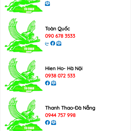
Toàn Quốc
090 678 3533
Hien Ho- Hà Nội
0938 072 533
Thanh Thao-Đà Nẵng
0944 757 998