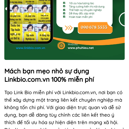
Mách bạn mẹo nhỏ sự dụng
Linkbio.com.vn 100% miễn phí
Tạo Link Bio miễn phí với Linkbio.com.vn, nơi bạn có
thể xây dựng một trang liên kết chuyên nghiệp mà
không tốn chi phí. Với giao diện trực quan và dễ sử
dụng, bạn dễ dàng tùy chỉnh các liên kết theo ý
thích để tối ưu hóa sự hiện diện trên mạng xã hội.