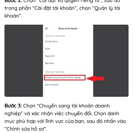
Bước 2:
Chọn “Cài đặt và quyền riêng tư”, sau đó
trong phần “Cài đặt tài khoản”, chọn “Quản lý tài
khoản”.
Bước 3:
Chọn “Chuyển sang tài khoản doanh
nghiệp” và xác nhận việc chuyển đổi. Chọn danh
mục phù hợp với lĩnh vực của bạn, sau đó nhấn vào
“Chỉnh sửa hồ sơ”.