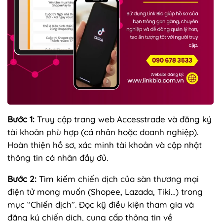
Bước 1:
Truy cập trang web Accesstrade và đăng ký
tài khoản phù hợp (cá nhân hoặc doanh nghiệp).
Hoàn thiện hồ sơ, xác minh tài khoản và cập nhật
thông tin cá nhân đầy đủ.
Bước 2:
Tìm kiếm chiến dịch của sàn thương mại
điện tử mong muốn (Shopee, Lazada, Tiki…) trong
mục “Chiến dịch”. Đọc kỹ điều kiện tham gia và
đăng ký chiến dịch, cung cấp thông tin về