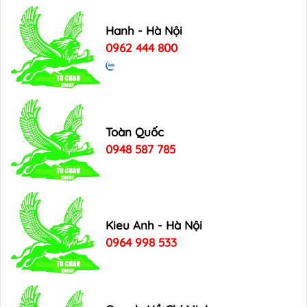
Hanh - Hà Nội
0962 444 800
Toàn Quốc
0948 587 785
Kieu Anh - Hà Nội
0964 998 533