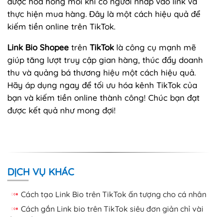
được hoa hồng mỗi khi có người nhấp vào link và
thực hiện mua hàng. Đây là một cách hiệu quả để
kiếm tiền online trên TikTok.
Link Bio Shopee
trên
TikTok
là công cụ mạnh mẽ
giúp tăng lượt truy cập gian hàng, thúc đẩy doanh
thu và quảng bá thương hiệu một cách hiệu quả.
Hãy áp dụng ngay để tối ưu hóa kênh TikTok của
bạn và kiếm tiền online thành công! Chúc bạn đạt
được kết quả như mong đợi!
DỊCH VỤ KHÁC
Cách tạo Link Bio trên TikTok ấn tượng cho cá nhân
Cách gắn Link bio trên TikTok siêu đơn giản chỉ vài