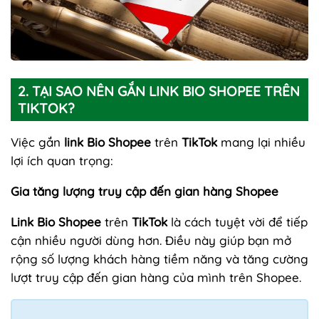
2. TẠI SAO NÊN GẮN LINK BIO SHOPEE TRÊN
TIKTOK?
Việc gắn
link Bio Shopee
trên
TikTok
mang lại nhiều
lợi ích quan trọng:
Gia tăng lượng truy cập đến gian hàng Shopee
Link Bio Shopee
trên
TikTok
là cách tuyệt vời để tiếp
cận nhiều người dùng hơn. Điều này giúp bạn mở
rộng số lượng khách hàng tiềm năng và tăng cường
lượt truy cập đến gian hàng của mình trên Shopee.