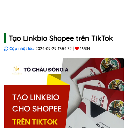
Tạo Linkbio Shopee trên TikTok
Cập nhật lúc:
2024-09-29 17:54:32
16534