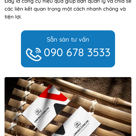
Đây là công cụ hiệu quả giúp bạn quản lý và chia sẻ
các liên kết quan trọng một cách nhanh chóng và
tiện lợi.
Sẵn sàn tư vấn
090 678 3533