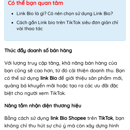
Có thể bạn quan tâm
Link Bio là gì? Có nên chọn sử dụng Link Bio?
Cách gắn Link bio trên TikTok siêu đơn giản chỉ
vài thao tác
Thúc đẩy doanh số bán hàng
Với lượng truy cập tăng, khả năng bán hàng của
bạn cũng sẽ cao hơn, từ đó cải thiện doanh thu. Bạn
có thể sử dụng
link Bio
để giới thiệu sản phẩm mới,
quảng bá khuyến mãi hoặc tạo ra các ưu đãi đặc
biệt cho người xem TikTok.
Nâng tầm nhận diện thương hiệu
Bằng cách sử dụng
link Bio Shopee
trên
TikTok
, bạn
không chỉ thu hút sự chú ý mà còn xây dựng hình