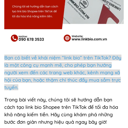
Bạn có biết về khái niệm “link bio” trên TikTok? Đây
là một công cụ mạnh mẽ, cho phép bạn hướng
người xem đến các trang web khác, kênh mạng xã
hội của bạn, hoặc thậm chí thúc đẩy mua sắm trực
tuyến.
Trong bài viết này, chúng tôi sẽ hướng dẫn bạn
cách tạo link bio Shopee trên TikTok để tối đa hóa
khả năng kiếm tiền. Hãy cùng khám phá những
bước đơn giản nhưng hiệu quả ngay bây giờ!