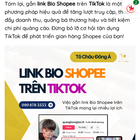
2
Tóm lại, gắn
link Bio Shopee
trên
TikTok
là một
phương pháp hiệu quả để tăng lượt truy cập, thúc
đẩy doanh thu, quảng bá thương hiệu và tiết kiệm
chi phí quảng cáo. Đừng bỏ lỡ cơ hội tận dụng
TikTok để phát triển gian hàng Shopee của bạn!