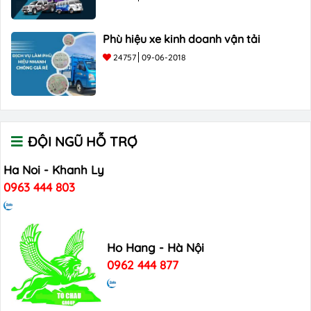
Phù hiệu xe kinh doanh vận tải
24757
09-06-2018
ĐỘI NGŨ HỖ TRỢ
Ha Noi - Khanh Ly
0963 444 803
Ho Hang - Hà Nội
0962 444 877