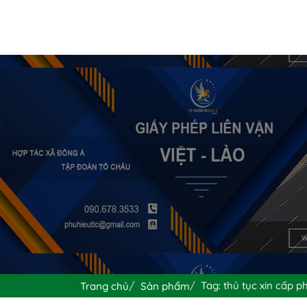
Tag: thủ tục xin cấp p
Trang chủ
Sản phẩm