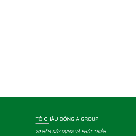
TÔ CHÂU ĐÔNG Á GROUP
20 NĂM XÂY DỰNG VÀ PHÁT TRIỂN