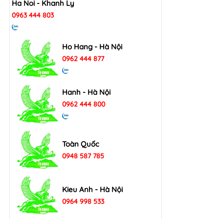
Ha Noi - Khanh Ly
0963 444 803
Ho Hang - Hà Nội
0962 444 877
Hanh - Hà Nội
0962 444 800
Toàn Quốc
0948 587 785
Kieu Anh - Hà Nội
0964 998 533