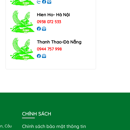
Hien Ho- Hà Nội
0938 072 533
Thanh Thao-Đà Nẵng
0944 757 998
CHÍNH SÁCH
n, Cầu
Chính sách bảo mật thông tin