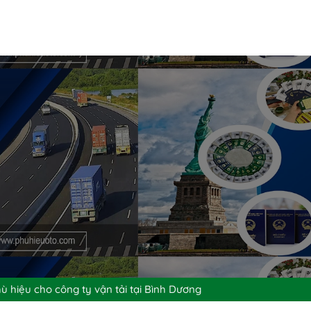
hù hiệu cho công ty vận tải tại Bình Dương