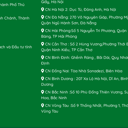
Giấy, Hà Nội
Thành Phố Thủ
CN Hà Nội 2: Dục Tú, Đông Anh, Hà Nội
CN Đà Nẵng: 270 Võ Nguyên Giáp, Phường Mỹ
nh Chánh, Thành
Quận Ngũ Hành Sơn, Đà Nẵng
CN Hải Phòng:Số 5 Nguyễn Tri Phương, Quận
Bàng, TP Hải Phòng
CN Cần Thơ : Số 2 Hùng Vương,Phường Thới B
ch và Đầu tư tỉnh
Quận Ninh Kiều, TP Cần Thơ
CN Bình Định: Ghềnh Ráng , Bãi Dài, Quy Nhơ
Định
CN Đồng Nai: Tòa Nhà Sonadezi, Biên Hòa
CN Bình Dương : 207 Xa Lộ Hà Nội, Dĩ An, Bìn
Dương
CN Bắc Ninh :Số 10 Phù Đổng Thiên Vương, S
Hoa, Bắc Ninh
CN Vũng Tàu :Số 9 Thống Nhất, Phường 1, Th
Vũng Tàu