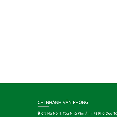
CHI NHÁNH VĂN PHÒNG
CN Hà Nội 1: Tòa Nhà Kim Ánh, 78 Phố Duy Tâ