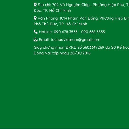
Địa chỉ: 702 Võ Nguyên Giáp , Phường Hiệp Phú, 
Đức, TP. Hồ Chí Minh
Văn Phòng: 1014 Phạm Văn Đồng, Phường Hiệp Bì
Phố Thủ Đức, TP. Hồ Chí Minh
Hotline:
090 678 3533
-
090 668 3533
Email:
tochauvietnam@gmail.com
Giấy chứng nhận ĐKKD số 3603349269 do Sở Kế hoạ
Đồng Nai cấp ngày 20/01/2016