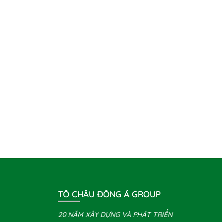
TÔ CHÂU ĐÔNG Á GROUP
20 NĂM XÂY DỰNG VÀ PHÁT TRIỂN