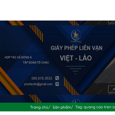
Tag: quang cao tren o
Trang chủ
Sản phẩm