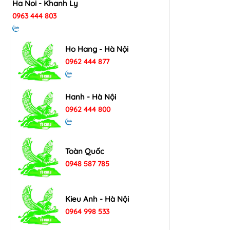
Ha Noi - Khanh Ly
0963 444 803
Ho Hang - Hà Nội
0962 444 877
Hanh - Hà Nội
0962 444 800
Toàn Quốc
0948 587 785
Kieu Anh - Hà Nội
0964 998 533