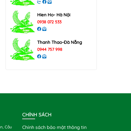
Hien Ho- Hà Nội
0938 072 533
Thanh Thao-Đà Nẵng
0944 757 998
CHÍNH SÁCH
n, Cầu
Chính sách bảo mật thông tin