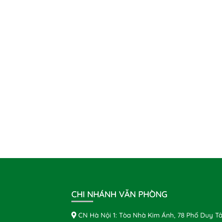
CHI NHÁNH VĂN PHÒNG
CN Hà Nội 1: Tòa Nhà Kim Ánh, 78 Phố Duy Tâ