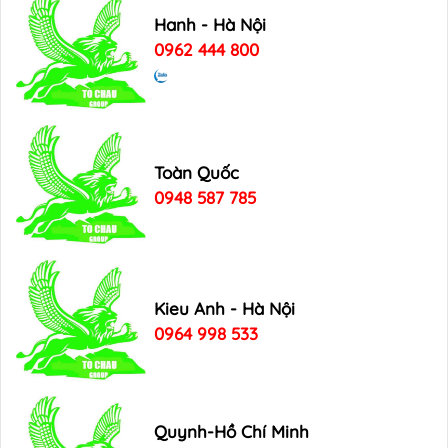
Hanh - Hà Nội
0962 444 800
Toàn Quốc
0948 587 785
Kieu Anh - Hà Nội
0964 998 533
Quynh-Hồ Chí Minh