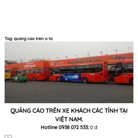
Tag: quang cao tren o to
QUẢNG CÁO TRÊN XE KHÁCH CÁC TỈNH TẠI
VIỆT NAM.
Hotline 0938 072 533:
0 đ