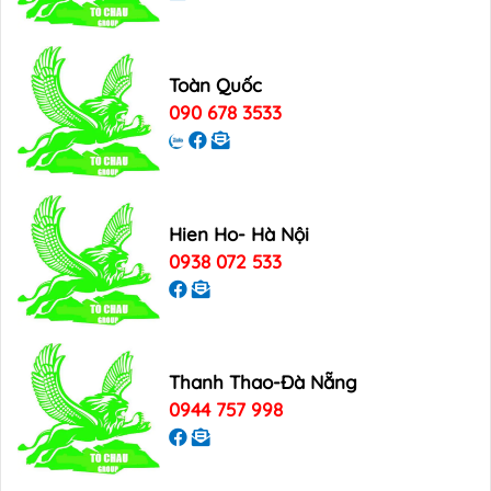
Toàn Quốc
090 678 3533
Hien Ho- Hà Nội
0938 072 533
Thanh Thao-Đà Nẵng
0944 757 998