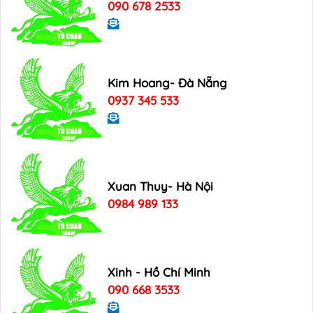
090 678 2533
Kim Hoang- Đà Nẵng
0937 345 533
Xuan Thuy- Hà Nội
0984 989 133
Xinh - Hồ Chí Minh
090 668 3533