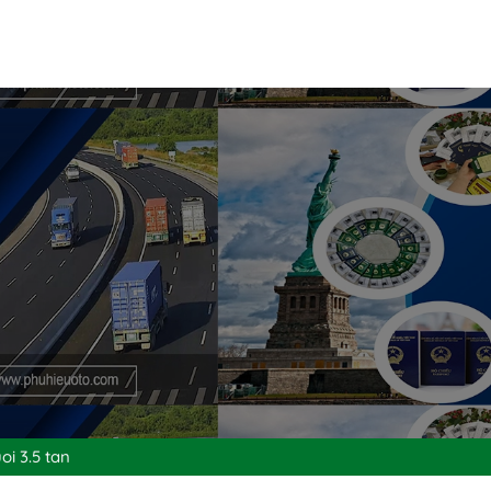
oi 3.5 tan