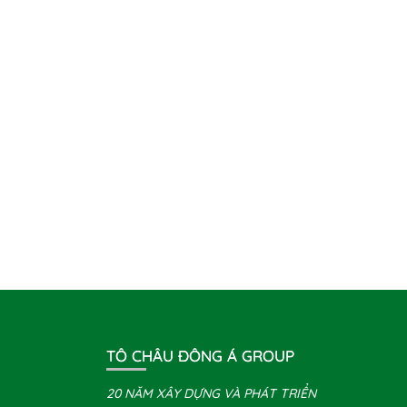
TÔ CHÂU ĐÔNG Á GROUP
20 NĂM XÂY DỰNG VÀ PHÁT TRIỂN