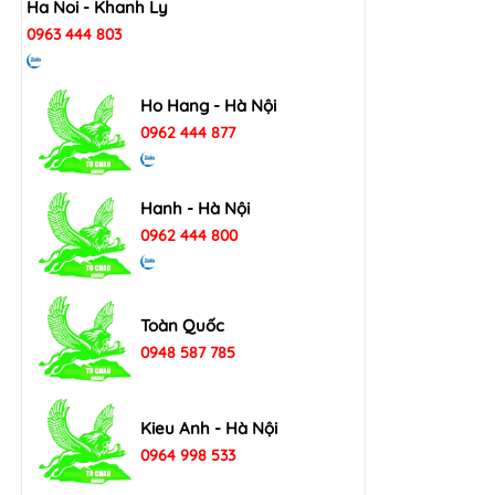
Ha Noi - Khanh Ly
0963 444 803
Ho Hang - Hà Nội
0962 444 877
Hanh - Hà Nội
0962 444 800
Toàn Quốc
0948 587 785
Kieu Anh - Hà Nội
0964 998 533