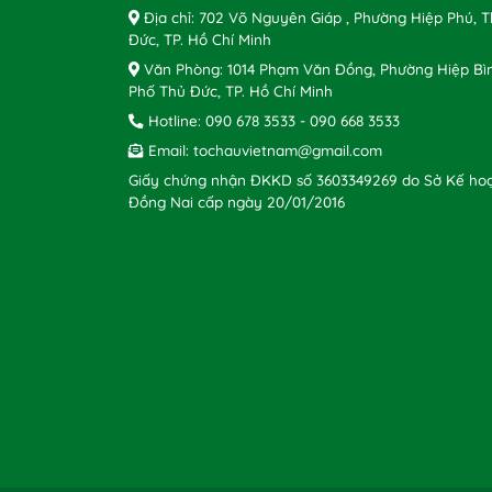
Địa chỉ: 702 Võ Nguyên Giáp , Phường Hiệp Phú, 
Đức, TP. Hồ Chí Minh
Văn Phòng: 1014 Phạm Văn Đồng, Phường Hiệp Bì
Phố Thủ Đức, TP. Hồ Chí Minh
Hotline:
090 678 3533
-
090 668 3533
Email:
tochauvietnam@gmail.com
Giấy chứng nhận ĐKKD số 3603349269 do Sở Kế hoạ
Đồng Nai cấp ngày 20/01/2016