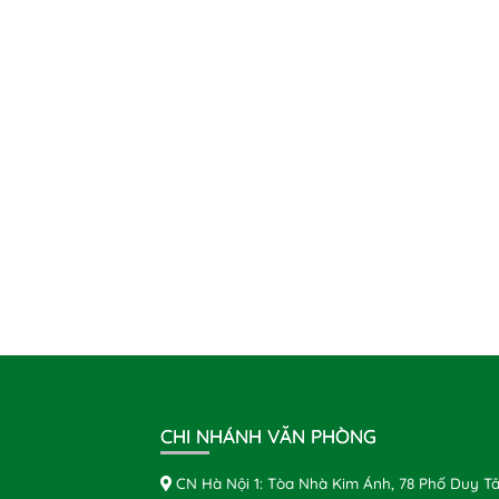
CHI NHÁNH VĂN PHÒNG
CN Hà Nội 1: Tòa Nhà Kim Ánh, 78 Phố Duy Tâ