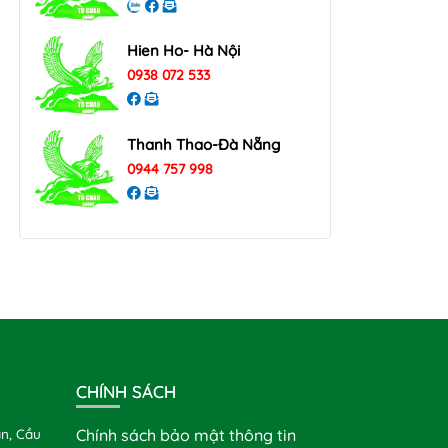
Hien Ho- Hà Nội
0938 072 533
Thanh Thao-Đà Nẵng
0944 757 998
CHÍNH SÁCH
n, Cầu
Chính sách bảo mật thông tin