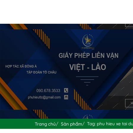
Tag: phu hieu xe tai du
Trang chủ
Sản phẩm