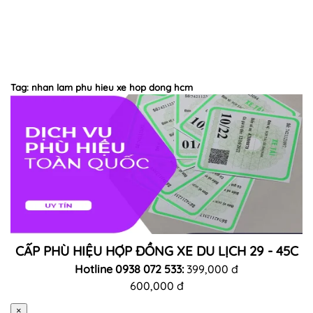
Tag: nhan lam phu hieu xe hop dong hcm
CẤP PHÙ HIỆU HỢP ĐỒNG XE DU LỊCH 29 - 45C
Hotline 0938 072 533:
399,000 đ
600,000 đ
×