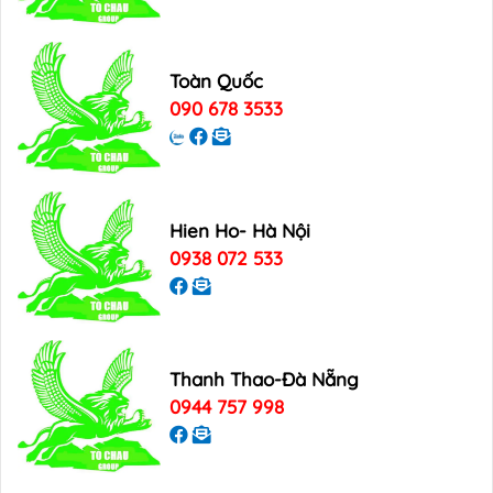
Toàn Quốc
090 678 3533
Hien Ho- Hà Nội
0938 072 533
Thanh Thao-Đà Nẵng
0944 757 998