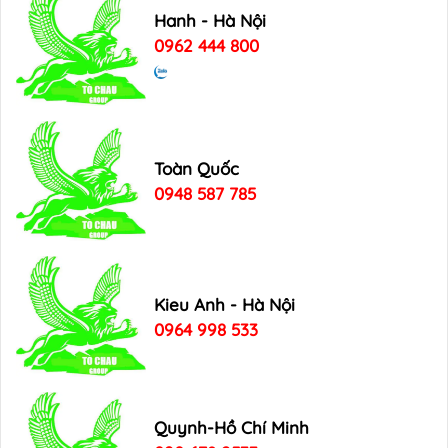
Hanh - Hà Nội
0962 444 800
Toàn Quốc
0948 587 785
Kieu Anh - Hà Nội
0964 998 533
Quynh-Hồ Chí Minh