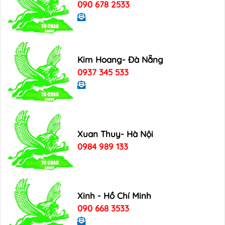
090 678 2533
Kim Hoang- Đà Nẵng
0937 345 533
Xuan Thuy- Hà Nội
0984 989 133
Xinh - Hồ Chí Minh
090 668 3533