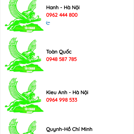
Hanh - Hà Nội
0962 444 800
Toàn Quốc
0948 587 785
Kieu Anh - Hà Nội
0964 998 533
Quynh-Hồ Chí Minh