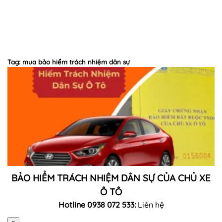
Tag: mua bảo hiểm trách nhiệm dân sự
BẢO HIỂM TRÁCH NHIỆM DÂN SỰ CỦA CHỦ XE
Ô TÔ
Hotline 0938 072 533:
Liên hệ