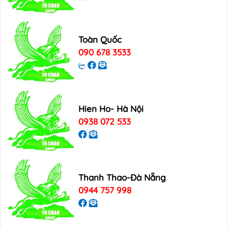
Toàn Quốc
090 678 3533
Hien Ho- Hà Nội
0938 072 533
Thanh Thao-Đà Nẵng
0944 757 998